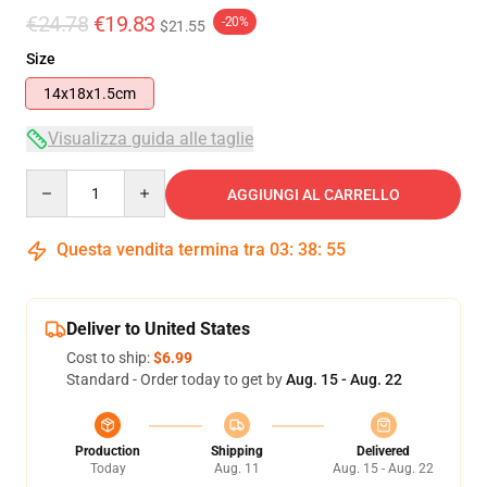
€24.78
€19.83
-20%
$21.55
Size
14x18x1.5cm
Visualizza guida alle taglie
Quantity
AGGIUNGI AL CARRELLO
Questa vendita termina tra
03
:
38
:
54
Deliver to United States
Cost to ship:
$6.99
Standard - Order today to get by
Aug. 15 - Aug. 22
Production
Shipping
Delivered
Today
Aug. 11
Aug. 15 - Aug. 22