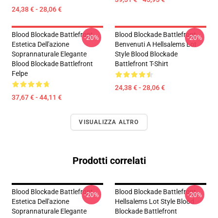
24,38 € - 28,06 €
Blood Blockade Battlefront
Blood Blockade Battlefront
-20%
-20%
Estetica Dell'azione
Benvenuti A Hellsalems Lot
Soprannaturale Elegante
Style Blood Blockade
Blood Blockade Battlefront
Battlefront T-Shirt
Felpe
24,38 € - 28,06 €
37,67 € - 44,11 €
VISUALIZZA ALTRO
Prodotti correlati
Blood Blockade Battlefront
Blood Blockade Battlefront
-20%
-20%
Estetica Dell'azione
Hellsalems Lot Style Blood
Soprannaturale Elegante
Blockade Battlefront