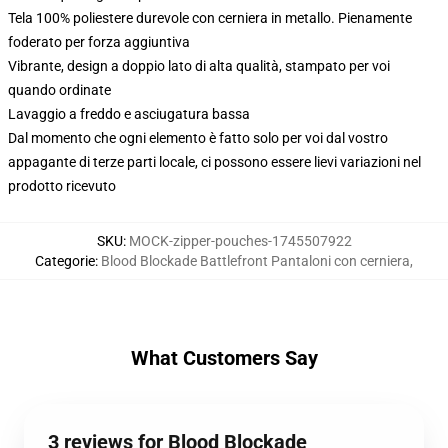
Tela 100% poliestere durevole con cerniera in metallo. Pienamente
foderato per forza aggiuntiva
Vibrante, design a doppio lato di alta qualità, stampato per voi
quando ordinate
Lavaggio a freddo e asciugatura bassa
Dal momento che ogni elemento è fatto solo per voi dal vostro
appagante di terze parti locale, ci possono essere lievi variazioni nel
prodotto ricevuto
SKU
:
MOCK-zipper-pouches-1745507922
Categorie
:
Blood Blockade Battlefront Pantaloni con cerniera
,
What Customers Say
3 reviews for Blood Blockade