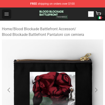
FREE
shipping on orders over $100
Blood Blockade Battlefront Shop - Official Blood Blockad
Open menu
Home
/
Blood Blockade Battlefront Accessori
/
Blood Blockade Battlefront Pantaloni con cerniera