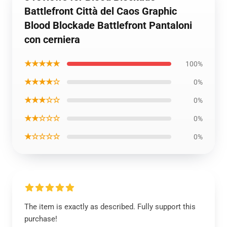
Battlefront Città del Caos Graphic
Blood Blockade Battlefront Pantaloni
con cerniera
★★★★★
100%
★★★★☆
0%
★★★☆☆
0%
★★☆☆☆
0%
★☆☆☆☆
0%
The item is exactly as described. Fully support this
purchase!