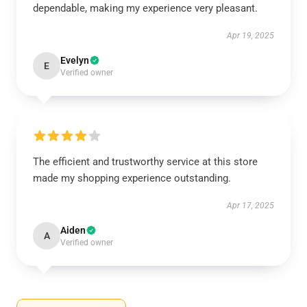
dependable, making my experience very pleasant.
Apr 19, 2025
Evelyn
E
Verified owner
The efficient and trustworthy service at this store
made my shopping experience outstanding.
Apr 17, 2025
Aiden
A
Verified owner