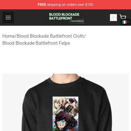
FREE
shipping on orders over $100
Blood Blockade Battlefront Shop - Official Blood Blockad
Open menu
Home
/
Blood Blockade Battlefront Cloth
/
Blood Blockade Battlefront Felpe