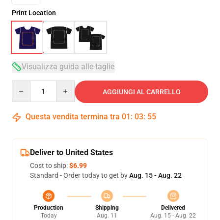
Print Location
Visualizza guida alle taglie
Quantity
AGGIUNGI AL CARRELLO
Questa vendita termina tra
01
:
03
:
54
Deliver to United States
Cost to ship:
$6.99
Standard - Order today to get by
Aug. 15 - Aug. 22
Production
Shipping
Delivered
Today
Aug. 11
Aug. 15 - Aug. 22