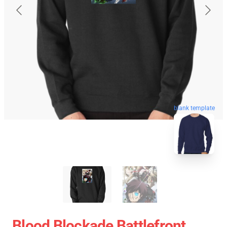
blank template
Blood Blockade Battlefront