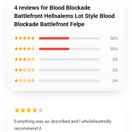
4 reviews for Blood Blockade
Battlefront Hellsalems Lot Style Blood
Blockade Battlefront Felpe
★★★★★
50%
★★★★☆
50%
★★★☆☆
0%
★★☆☆☆
0%
★☆☆☆☆
0%
Everything was as described and I wholeheartedly
recommend it.