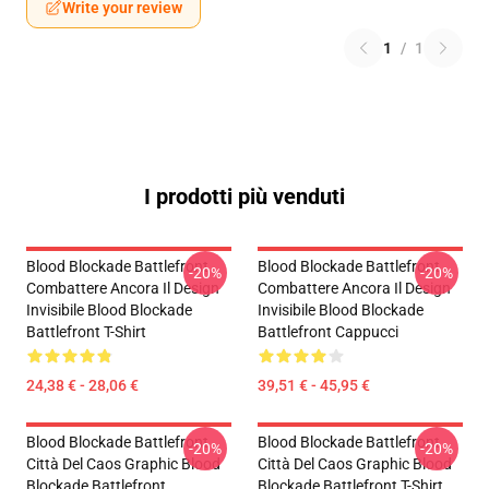
Write your review
1
/
1
I prodotti più venduti
Blood Blockade Battlefront
Blood Blockade Battlefront
-20%
-20%
Combattere Ancora Il Design
Combattere Ancora Il Design
Invisibile Blood Blockade
Invisibile Blood Blockade
Battlefront T-Shirt
Battlefront Cappucci
24,38 € - 28,06 €
39,51 € - 45,95 €
Blood Blockade Battlefront
Blood Blockade Battlefront
-20%
-20%
Città Del Caos Graphic Blood
Città Del Caos Graphic Blood
Blockade Battlefront
Blockade Battlefront T-Shirt