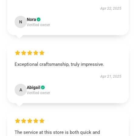
Apr 22, 2025
Nora
N
Verified owner
Exceptional craftsmanship, truly impressive.
Apr 21, 2025
Abigail
A
Verified owner
The service at this store is both quick and