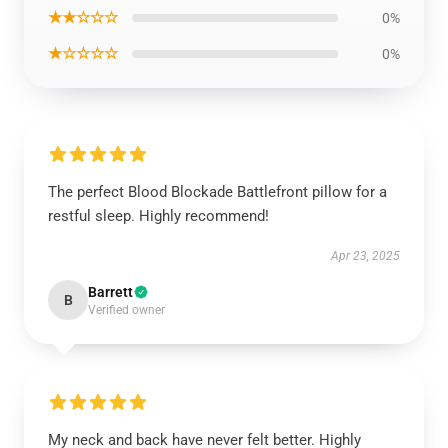
★★☆☆☆
0%
★☆☆☆☆
0%
The perfect Blood Blockade Battlefront pillow for a
restful sleep. Highly recommend!
Apr 23, 2025
Barrett
B
Verified owner
My neck and back have never felt better. Highly