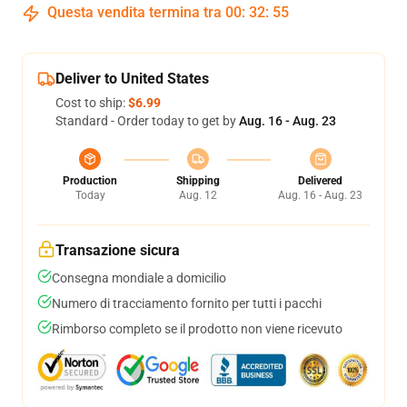
Questa vendita termina tra
00
:
32
:
54
Deliver to United States
Cost to ship:
$6.99
Standard - Order today to get by
Aug. 16 - Aug. 23
Production
Shipping
Delivered
Today
Aug. 12
Aug. 16 - Aug. 23
Transazione sicura
Consegna mondiale a domicilio
Numero di tracciamento fornito per tutti i pacchi
Rimborso completo se il prodotto non viene ricevuto