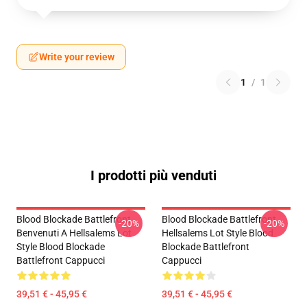
Write your review
1
/
1
I prodotti più venduti
Blood Blockade Battlefront
Blood Blockade Battlefront
-20%
-20%
Benvenuti A Hellsalems Lot
Hellsalems Lot Style Blood
Style Blood Blockade
Blockade Battlefront
Battlefront Cappucci
Cappucci
39,51 € - 45,95 €
39,51 € - 45,95 €