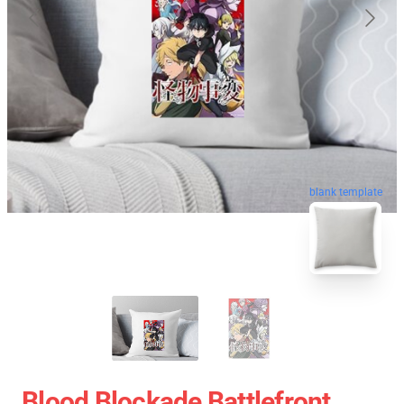
blank template
Blood Blockade Battlefront