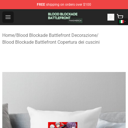
FREE
shipping on orders over $100
Blood Blockade Battlefront Shop - Official Blood Blockad
Open menu
Home
/
Blood Blockade Battlefront Decorazione
/
Blood Blockade Battlefront Copertura dei cuscini