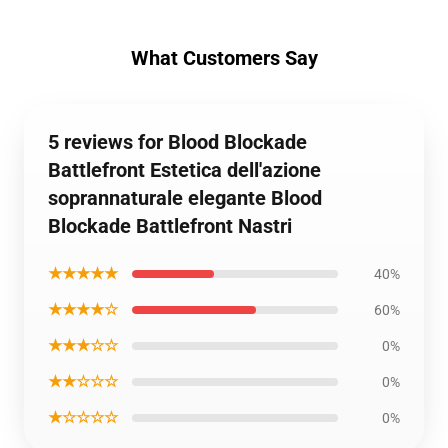
What Customers Say
5 reviews for Blood Blockade
Battlefront Estetica dell'azione
soprannaturale elegante Blood
Blockade Battlefront Nastri
★★★★★
40%
★★★★☆
60%
★★★☆☆
0%
★★☆☆☆
0%
★☆☆☆☆
0%