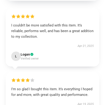
I couldn’t be more satisfied with this item. It’s
reliable, performs well, and has been a great addition
to my collection.
Apr 21, 2025
Logan
L
Verified owner
I’m so glad I bought this item. It’s everything I hoped
for and more, with great quality and performance.
Apr 19, 2025