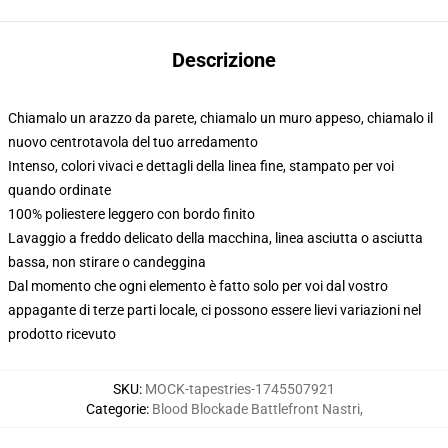
Descrizione
Chiamalo un arazzo da parete, chiamalo un muro appeso, chiamalo il
nuovo centrotavola del tuo arredamento
Intenso, colori vivaci e dettagli della linea fine, stampato per voi
quando ordinate
100% poliestere leggero con bordo finito
Lavaggio a freddo delicato della macchina, linea asciutta o asciutta
bassa, non stirare o candeggina
Dal momento che ogni elemento è fatto solo per voi dal vostro
appagante di terze parti locale, ci possono essere lievi variazioni nel
prodotto ricevuto
SKU
:
MOCK-tapestries-1745507921
Categorie
:
Blood Blockade Battlefront Nastri
,