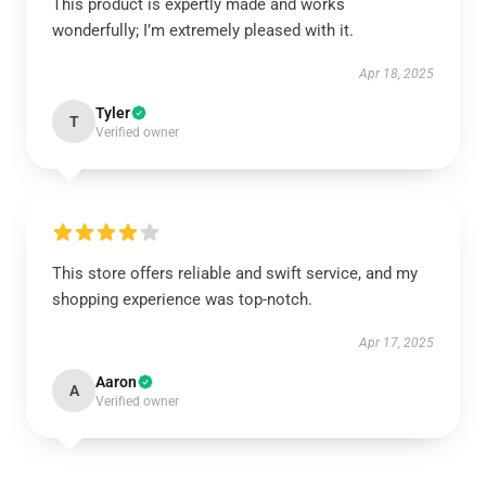
This product is expertly made and works
wonderfully; I’m extremely pleased with it.
Apr 18, 2025
Tyler
T
Verified owner
This store offers reliable and swift service, and my
shopping experience was top-notch.
Apr 17, 2025
Aaron
A
Verified owner