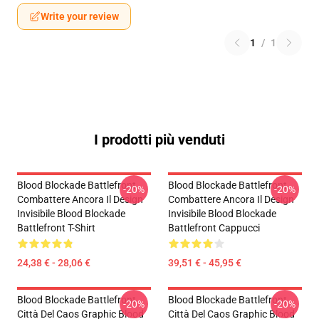
Write your review
1
/
1
I prodotti più venduti
Blood Blockade Battlefront
Blood Blockade Battlefront
-20%
-20%
Combattere Ancora Il Design
Combattere Ancora Il Design
Invisibile Blood Blockade
Invisibile Blood Blockade
Battlefront T-Shirt
Battlefront Cappucci
24,38 € - 28,06 €
39,51 € - 45,95 €
Blood Blockade Battlefront
Blood Blockade Battlefront
-20%
-20%
Città Del Caos Graphic Blood
Città Del Caos Graphic Blood