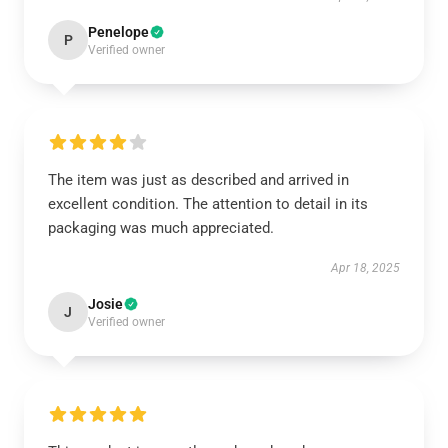
Penelope
P
Verified owner
The item was just as described and arrived in
excellent condition. The attention to detail in its
packaging was much appreciated.
Apr 18, 2025
Josie
J
Verified owner