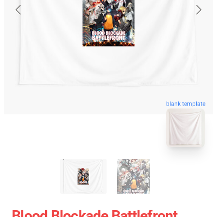
blank template
Blood Blockade Battlefront