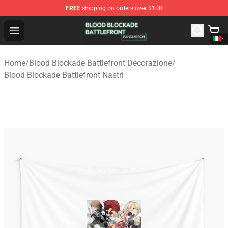
FREE
shipping on orders over $100
Blood Blockade Battlefront Shop - Official Blood Blockad
Open menu
Home
/
Blood Blockade Battlefront Decorazione
/
Blood Blockade Battlefront Nastri