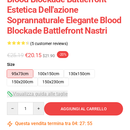
Estetica Dell'azione
Soprannaturale Elegante Blood
Blockade Battlefront Nastri
(5 customer reviews)
€25.19
€20.15
-20%
$21.90
Size
95x73cm
100x150cm
130x150cm
150x200cm
150x230cm
Visualizza guida alle taglie
Quantity
AGGIUNGI AL CARRELLO
Questa vendita termina tra
04
:
27
:
54