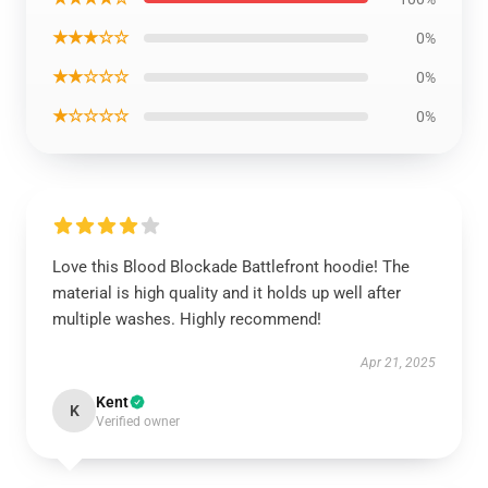
★★★☆☆
0%
★★☆☆☆
0%
★☆☆☆☆
0%
Love this Blood Blockade Battlefront hoodie! The
material is high quality and it holds up well after
multiple washes. Highly recommend!
Apr 21, 2025
Kent
K
Verified owner