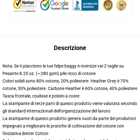
Descrizione
Nota: Se ti piacciono le tue felpe baggy e oversize vai 2 taglie su
Pesante 8.25 oz. (~280 gsm) pile ricco di cotone
Colori solidi sono 80% cotone, 20% poliestere. Heather Grey è 70%
cotone, 30% poliestere. Carbone Heather è 60% cotone, 40% poliestere
Tasca frontale, coulisse e polsini a coste
La stampante di terze parti di questo prodotto viene valutata secondo
gli standard internazionali dell'organizzazione del lavoro
La stampante di questo prodotto genera vuoti da parte dei produttori
impegnati a migliorare le pratiche di coltivazione del cotone con
l'iniziativa Better Cotton