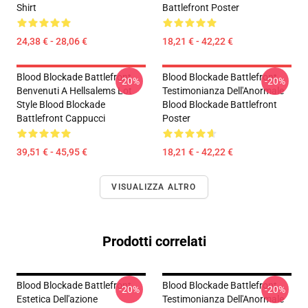
Shirt
Battlefront Poster
24,38 € - 28,06 €
18,21 € - 42,22 €
Blood Blockade Battlefront
Blood Blockade Battlefront
-20%
-20%
Benvenuti A Hellsalems Lot
Testimonianza Dell'Anormale
Style Blood Blockade
Blood Blockade Battlefront
Battlefront Cappucci
Poster
39,51 € - 45,95 €
18,21 € - 42,22 €
VISUALIZZA ALTRO
Prodotti correlati
Blood Blockade Battlefront
Blood Blockade Battlefront
-20%
-20%
Estetica Dell'azione
Testimonianza Dell'Anormale