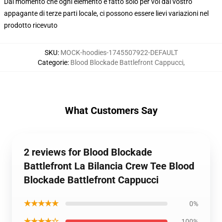
Dal momento che ogni elemento è fatto solo per voi dal vostro
appagante di terze parti locale, ci possono essere lievi variazioni nel
prodotto ricevuto
SKU
:
MOCK-hoodies-1745507922-DEFAULT
Categorie
:
Blood Blockade Battlefront Cappucci
,
What Customers Say
2 reviews for Blood Blockade
Battlefront La Bilancia Crew Tee Blood
Blockade Battlefront Cappucci
★★★★★
0%
★★★★☆
100%