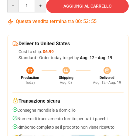
Quantity
AGGIUNGI AL CARRELLO
Questa vendita termina tra
00
:
53
:
54
Deliver to United States
Cost to ship:
$6.99
Standard - Order today to get by
Aug. 12 - Aug. 19
Production
Shipping
Delivered
Today
Aug. 08
Aug. 12 - Aug. 19
Transazione sicura
Consegna mondiale a domicilio
Numero di tracciamento fornito per tutti i pacchi
Rimborso completo se il prodotto non viene ricevuto