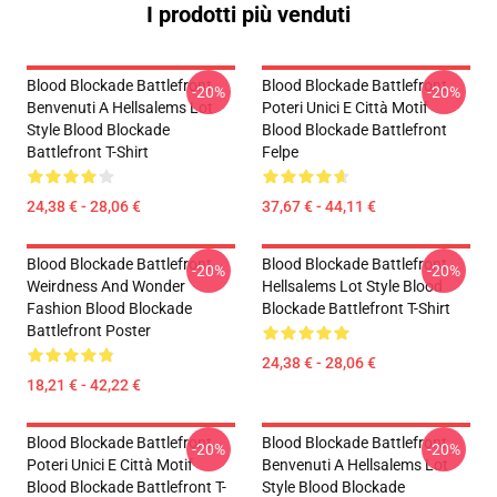
I prodotti più venduti
Blood Blockade Battlefront
Blood Blockade Battlefront
-20%
-20%
Benvenuti A Hellsalems Lot
Poteri Unici E Città Motif
Style Blood Blockade
Blood Blockade Battlefront
Battlefront T-Shirt
Felpe
24,38 € - 28,06 €
37,67 € - 44,11 €
Blood Blockade Battlefront
Blood Blockade Battlefront
-20%
-20%
Weirdness And Wonder
Hellsalems Lot Style Blood
Fashion Blood Blockade
Blockade Battlefront T-Shirt
Battlefront Poster
24,38 € - 28,06 €
18,21 € - 42,22 €
Blood Blockade Battlefront
Blood Blockade Battlefront
-20%
-20%
Poteri Unici E Città Motif
Benvenuti A Hellsalems Lot
Blood Blockade Battlefront T-
Style Blood Blockade