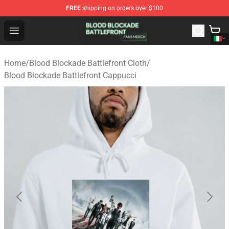
FREE
shipping on orders over $100
Blood Blockade Battlefront Shop - Official Blood Blockad
Open menu
Home
/
Blood Blockade Battlefront Cloth
/
Blood Blockade Battlefront Cappucci