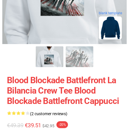
blank template
Blood Blockade Battlefront La
Bilancia Crew Tee Blood
Blockade Battlefront Cappucci
(2 customer reviews)
€49.39
€39.51
-20%
$42.95