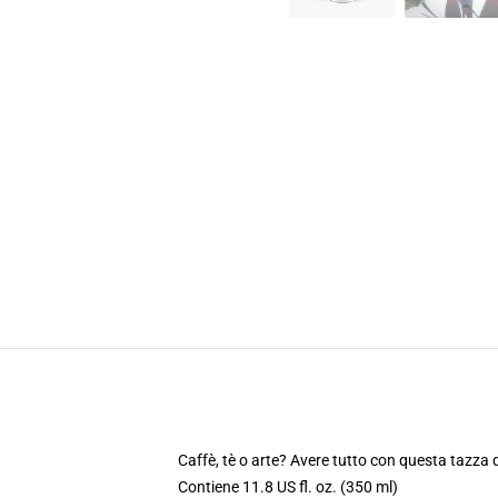
Caffè, tè o arte? Avere tutto con questa tazza 
Contiene 11.8 US fl. oz. (350 ml)