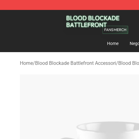
Blood Blockade Battlefront Shop - Official Blood Bloc
Home
Nego
Home
/
Blood Blockade Battlefront Accessori
/
Blood Bl