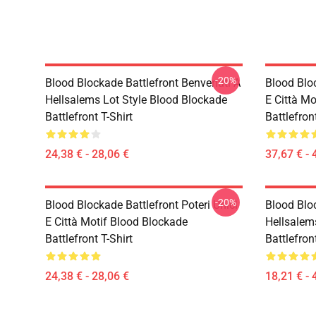
-20%
Blood Blockade Battlefront Benvenuti A
Blood Bloc
Hellsalems Lot Style Blood Blockade
E Città M
Battlefront T-Shirt
Battlefron
24,38 € - 28,06 €
37,67 € - 
-20%
Blood Blockade Battlefront Poteri Unici
Blood Blo
E Città Motif Blood Blockade
Hellsalem
Battlefront T-Shirt
Battlefron
24,38 € - 28,06 €
18,21 € - 