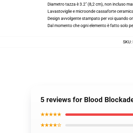
Diametro tazza è 3.2" (8,2 cm), non incluso ma
Lavastoviglie e microonde cassaforte ceramic
Design avvolgente stampato per voi quando or
Dal momento che ogni elemento è fatto solo per 
SKU
:
5 reviews for Blood Blockade
★★★★★
★★★★☆