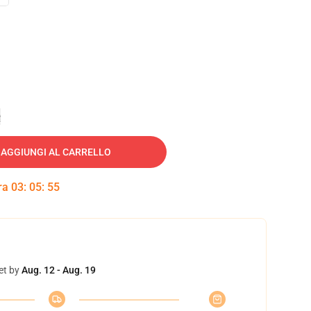
e
AGGIUNGI AL CARRELLO
tra
03
:
05
:
54
et by
Aug. 12 - Aug. 19