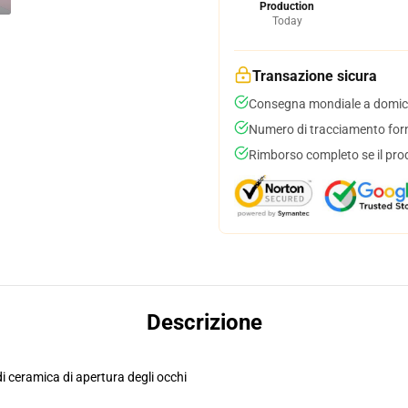
Production
Today
Transazione sicura
Consegna mondiale a domici
Numero di tracciamento forni
Rimborso completo se il pro
Descrizione
di ceramica di apertura degli occhi