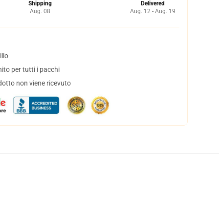
Shipping
Delivered
Aug. 08
Aug. 12 - Aug. 19
lio
to per tutti i pacchi
dotto non viene ricevuto