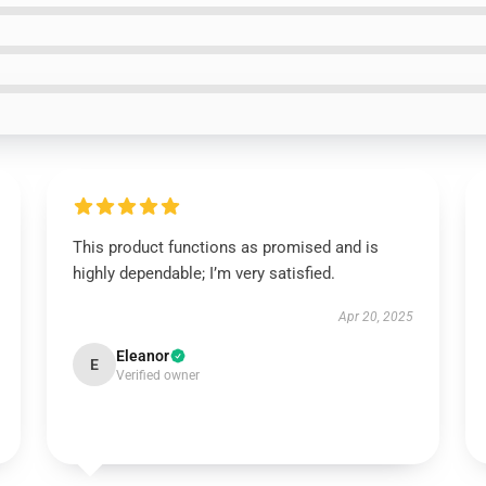
This product functions as promised and is
highly dependable; I’m very satisfied.
Apr 20, 2025
Eleanor
E
Verified owner