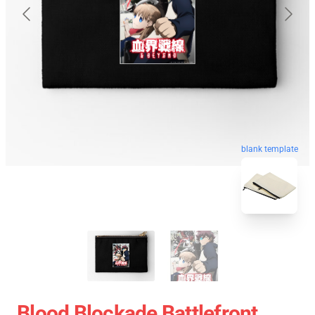
blank template
Blood Blockade Battlefront