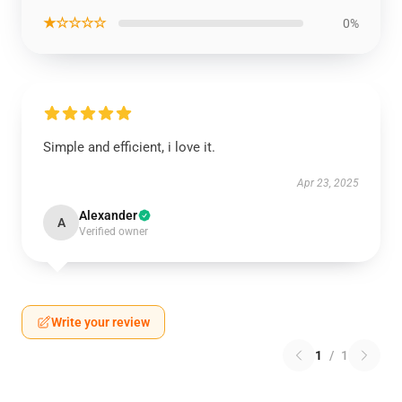
★☆☆☆☆
0%
Simple and efficient, i love it.
Apr 23, 2025
Alexander
A
Verified owner
Write your review
1
/
1