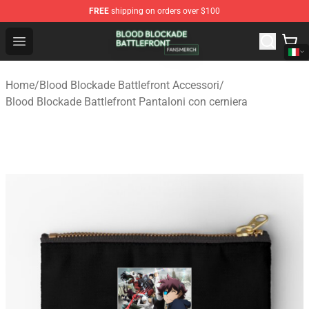
FREE
shipping on orders over $100
Blood Blockade Battlefront Shop - Official Blood Blockad
Open menu
Home
/
Blood Blockade Battlefront Accessori
/
Blood Blockade Battlefront Pantaloni con cerniera