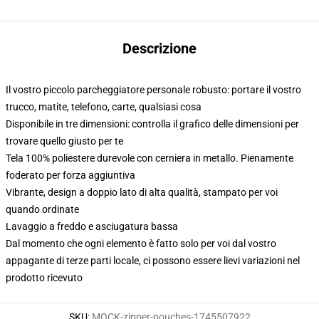
Descrizione
Il vostro piccolo parcheggiatore personale robusto: portare il vostro
trucco, matite, telefono, carte, qualsiasi cosa
Disponibile in tre dimensioni: controlla il grafico delle dimensioni per
trovare quello giusto per te
Tela 100% poliestere durevole con cerniera in metallo. Pienamente
foderato per forza aggiuntiva
Vibrante, design a doppio lato di alta qualità, stampato per voi
quando ordinate
Lavaggio a freddo e asciugatura bassa
Dal momento che ogni elemento è fatto solo per voi dal vostro
appagante di terze parti locale, ci possono essere lievi variazioni nel
prodotto ricevuto
SKU
:
MOCK-zipper-pouches-1745507922