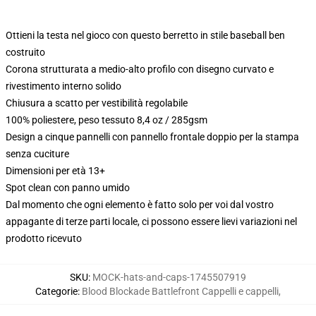
Ottieni la testa nel gioco con questo berretto in stile baseball ben
costruito
Corona strutturata a medio-alto profilo con disegno curvato e
rivestimento interno solido
Chiusura a scatto per vestibilità regolabile
100% poliestere, peso tessuto 8,4 oz / 285gsm
Design a cinque pannelli con pannello frontale doppio per la stampa
senza cuciture
Dimensioni per età 13+
Spot clean con panno umido
Dal momento che ogni elemento è fatto solo per voi dal vostro
appagante di terze parti locale, ci possono essere lievi variazioni nel
prodotto ricevuto
SKU
:
MOCK-hats-and-caps-1745507919
Categorie
:
Blood Blockade Battlefront Cappelli e cappelli
,