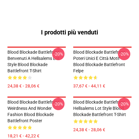
I prodotti più venduti
Blood Blockade Battlefront
Blood Blockade Battlefront
-20%
-20%
Benvenuti A Hellsalems Lot
Poteri Unici E Città Motif
Style Blood Blockade
Blood Blockade Battlefront
Battlefront T-Shirt
Felpe
24,38 € - 28,06 €
37,67 € - 44,11 €
Blood Blockade Battlefront
Blood Blockade Battlefront
-20%
-20%
Weirdness And Wonder
Hellsalems Lot Style Blood
Fashion Blood Blockade
Blockade Battlefront T-Shirt
Battlefront Poster
24,38 € - 28,06 €
18,21 € - 42,22 €