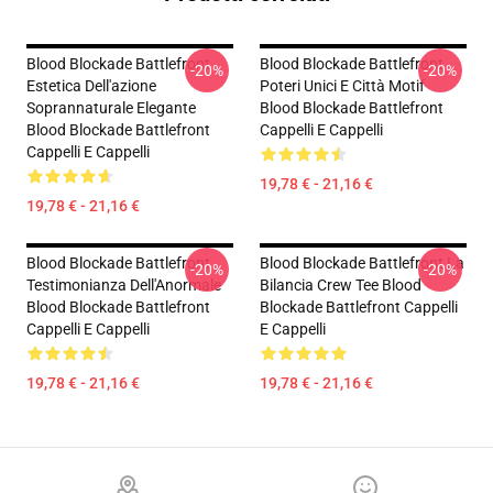
Blood Blockade Battlefront
Blood Blockade Battlefront
-20%
-20%
Estetica Dell'azione
Poteri Unici E Città Motif
Soprannaturale Elegante
Blood Blockade Battlefront
Blood Blockade Battlefront
Cappelli E Cappelli
Cappelli E Cappelli
19,78 € - 21,16 €
19,78 € - 21,16 €
Blood Blockade Battlefront
Blood Blockade Battlefront La
-20%
-20%
Testimonianza Dell'Anormale
Bilancia Crew Tee Blood
Blood Blockade Battlefront
Blockade Battlefront Cappelli
Cappelli E Cappelli
E Cappelli
19,78 € - 21,16 €
19,78 € - 21,16 €
Footer