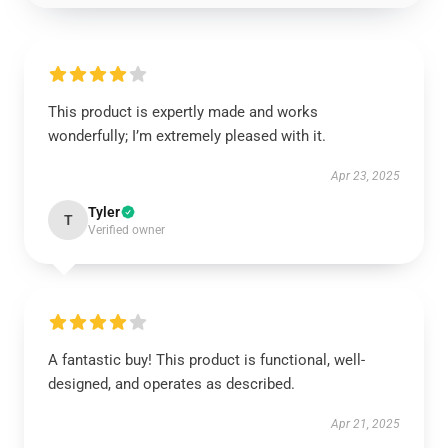
This product is expertly made and works
wonderfully; I’m extremely pleased with it.
Apr 23, 2025
Tyler
T
Verified owner
A fantastic buy! This product is functional, well-
designed, and operates as described.
Apr 21, 2025