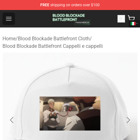
FREE
shipping on orders over $100
Blood Blockade Battlefront Shop - Official Blood Blockad
Open menu
Home
/
Blood Blockade Battlefront Cloth
/
Blood Blockade Battlefront Cappelli e cappelli