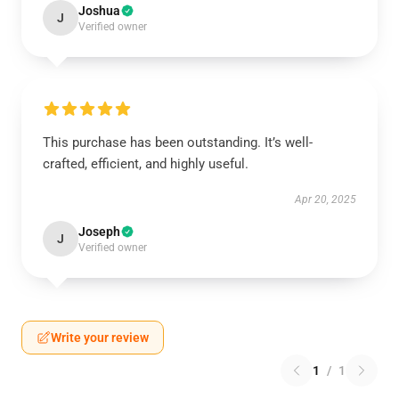
Joshua
J
Verified owner
This purchase has been outstanding. It’s well-
crafted, efficient, and highly useful.
Apr 20, 2025
Joseph
J
Verified owner
Write your review
1
/
1