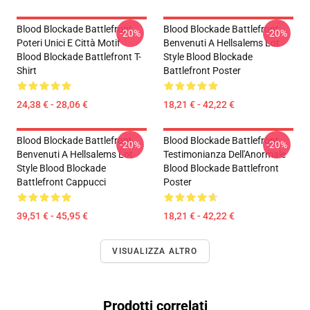
Blood Blockade Battlefront
Blood Blockade Battlefront
-20%
-20%
Poteri Unici E Città Motif
Benvenuti A Hellsalems Lot
Blood Blockade Battlefront T-
Style Blood Blockade
Shirt
Battlefront Poster
24,38 € - 28,06 €
18,21 € - 42,22 €
Blood Blockade Battlefront
Blood Blockade Battlefront
-20%
-20%
Benvenuti A Hellsalems Lot
Testimonianza Dell'Anormale
Style Blood Blockade
Blood Blockade Battlefront
Battlefront Cappucci
Poster
39,51 € - 45,95 €
18,21 € - 42,22 €
VISUALIZZA ALTRO
Prodotti correlati