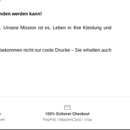
funden werden kann!
 Unsere Mission ist es, Leben in Ihre Kleidung und
ie bekommen nicht nur coole Drucke – Sie erhalten auch
e
100% Sicherer Checkout
ten
PayPal / MasterCard / Visa