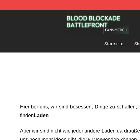
Blood Blockade Battlefront Shop - Official Blood Bloc
Startseite
Sh
Hier bei uns
, wir sind besessen, Dinge zu schaffen,
finden
Laden
Aber wir sind nicht wie jeder andere Laden da drauß
uns noch mehr Ideen gibt, die wir verwenden können, u