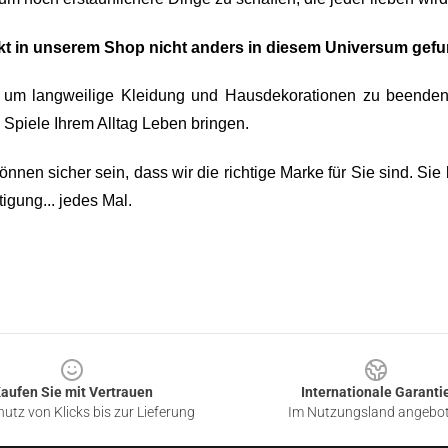
odukt in unserem Shop nicht anders in diesem Universum ge
, um langweilige Kleidung und Hausdekorationen zu beenden.
Spiele Ihrem Alltag Leben bringen.
können sicher sein, dass wir die richtige Marke für Sie sind. S
gung... jedes Mal.
aufen Sie mit Vertrauen
Internationale Garanti
utz von Klicks bis zur Lieferung
Im Nutzungsland angebo