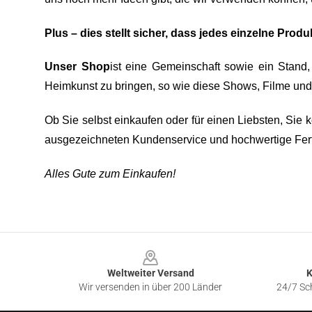
Plus – dies stellt sicher, dass jedes einzelne Pr
Unser Shop
ist eine Gemeinschaft sowie ein Stand
Heimkunst zu bringen, so wie diese Shows, Filme und 
Ob Sie selbst einkaufen oder für einen Liebsten, Sie 
ausgezeichneten Kundenservice und hochwertige Ferti
Alles Gute zum Einkaufen!
Footer
Weltweiter Versand
K
Wir versenden in über 200 Länder
24/7 Sch