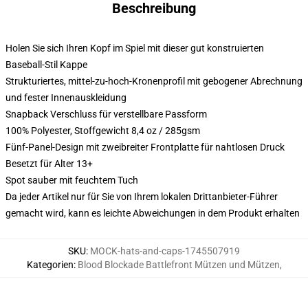
Beschreibung
Holen Sie sich Ihren Kopf im Spiel mit dieser gut konstruierten
Baseball-Stil Kappe
Strukturiertes, mittel-zu-hoch-Kronenprofil mit gebogener Abrechnung
und fester Innenauskleidung
Snapback Verschluss für verstellbare Passform
100% Polyester, Stoffgewicht 8,4 oz / 285gsm
Fünf-Panel-Design mit zweibreiter Frontplatte für nahtlosen Druck
Besetzt für Alter 13+
Spot sauber mit feuchtem Tuch
Da jeder Artikel nur für Sie von Ihrem lokalen Drittanbieter-Führer
gemacht wird, kann es leichte Abweichungen in dem Produkt erhalten
SKU
:
MOCK-hats-and-caps-1745507919
Kategorien
:
Blood Blockade Battlefront Mützen und Mützen
,