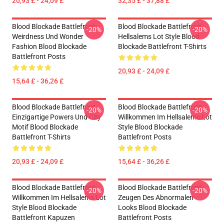
20,93 £ - 24,09 £
32,35 £ - 37,88 £
Blood Blockade Battlefront
Blood Blockade Battlefront
-20%
-20%
Weirdness Und Wonder
Hellsalems Lot Style Blood
Fashion Blood Blockade
Blockade Battlefront T-Shirts
Battlefront Posts
20,93 £ - 24,09 £
15,64 £ - 36,26 £
Blood Blockade Battlefront
Blood Blockade Battlefront
-20%
-20%
Einzigartige Powers Und City
Willkommen Im Hellsalems Lot
Motif Blood Blockade
Style Blood Blockade
Battlefront T-Shirts
Battlefront Posts
20,93 £ - 24,09 £
15,64 £ - 36,26 £
Blood Blockade Battlefront
Blood Blockade Battlefront
-20%
-20%
Willkommen Im Hellsalems Lot
Zeugen Des Abnormalen
Style Blood Blockade
Looks Blood Blockade
Battlefront Kapuzen
Battlefront Posts