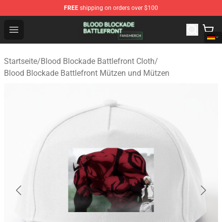
FREE
shipping on orders over $100
Blood Blockade Battlefront Shop - Official Blood Blockad
Open menu
Startseite
/
Blood Blockade Battlefront Cloth
/
Blood Blockade Battlefront Mützen und Mützen