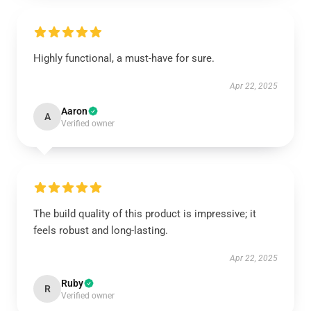
Highly functional, a must-have for sure.
Apr 22, 2025
Aaron
A
Verified owner
The build quality of this product is impressive; it
feels robust and long-lasting.
Apr 22, 2025
Ruby
R
Verified owner