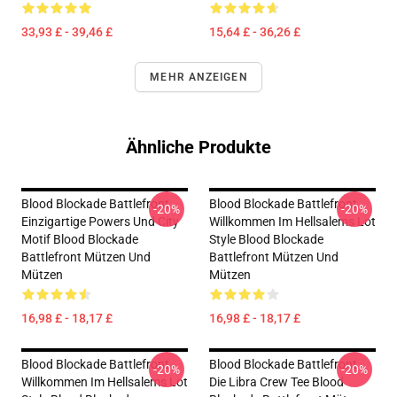
33,93 £ - 39,46 £
15,64 £ - 36,26 £
MEHR ANZEIGEN
Ähnliche Produkte
Blood Blockade Battlefront
Blood Blockade Battlefront
-20%
-20%
Einzigartige Powers Und City
Willkommen Im Hellsalems Lot
Motif Blood Blockade
Style Blood Blockade
Battlefront Mützen Und
Battlefront Mützen Und
Mützen
Mützen
16,98 £ - 18,17 £
16,98 £ - 18,17 £
Blood Blockade Battlefront
Blood Blockade Battlefront
-20%
-20%
Willkommen Im Hellsalems Lot
Die Libra Crew Tee Blood