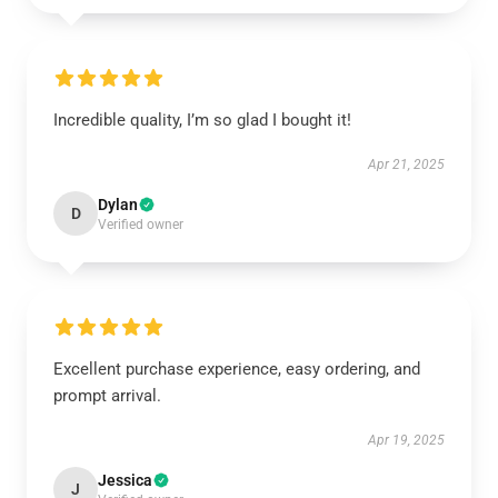
Incredible quality, I’m so glad I bought it!
Apr 21, 2025
Dylan
D
Verified owner
Excellent purchase experience, easy ordering, and
prompt arrival.
Apr 19, 2025
Jessica
J