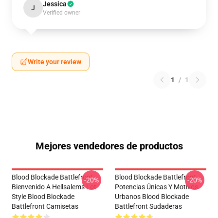
Jessica
J
Verified owner
Write your review
1
/
1
Mejores vendedores de productos
Blood Blockade Battlefront
Blood Blockade Battlefront
-20%
-20%
Bienvenido A Hellsalems Lot
Potencias Únicas Y Motivos
Style Blood Blockade
Urbanos Blood Blockade
Battlefront Camisetas
Battlefront Sudaderas