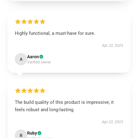
Highly functional, a must-have for sure.
Apr 22, 2025
Aaron
A
Verified owner
The build quality of this product is impressive; it
feels robust and long-lasting.
Apr 22, 2025
Ruby
R