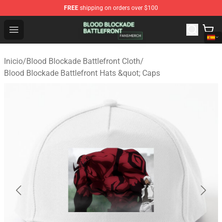
FREE
shipping on orders over $100
Blood Blockade Battlefront Shop - Official Blood Blockad
Open menu
Inicio
/
Blood Blockade Battlefront Cloth
/
Blood Blockade Battlefront Hats &quot; Caps