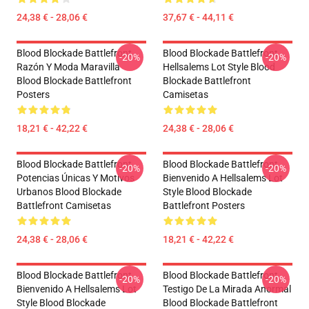
24,38 € - 28,06 €
37,67 € - 44,11 €
Blood Blockade Battlefront
Blood Blockade Battlefront
-20%
-20%
Razón Y Moda Maravilla
Hellsalems Lot Style Blood
Blood Blockade Battlefront
Blockade Battlefront
Posters
Camisetas
18,21 € - 42,22 €
24,38 € - 28,06 €
Blood Blockade Battlefront
Blood Blockade Battlefront
-20%
-20%
Potencias Únicas Y Motivos
Bienvenido A Hellsalems Lot
Urbanos Blood Blockade
Style Blood Blockade
Battlefront Camisetas
Battlefront Posters
24,38 € - 28,06 €
18,21 € - 42,22 €
Blood Blockade Battlefront
Blood Blockade Battlefront
-20%
-20%
Bienvenido A Hellsalems Lot
Testigo De La Mirada Anormal
Style Blood Blockade
Blood Blockade Battlefront