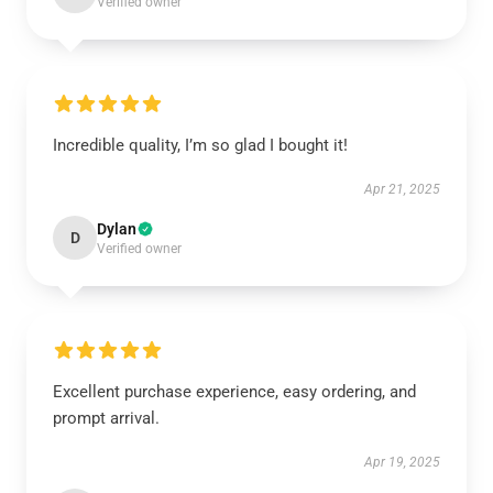
Verified owner
Incredible quality, I’m so glad I bought it!
Apr 21, 2025
Dylan
D
Verified owner
Excellent purchase experience, easy ordering, and
prompt arrival.
Apr 19, 2025