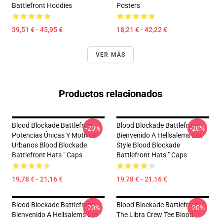
Battlefront Hoodies
Posters
39,51 € - 45,95 €
18,21 € - 42,22 €
VER MÁS
Productos relacionados
Blood Blockade Battlefront
Blood Blockade Battlefront
-20%
-20%
Potencias Únicas Y Motivos
Bienvenido A Hellsalems Lot
Urbanos Blood Blockade
Style Blood Blockade
Battlefront Hats " Caps
Battlefront Hats " Caps
19,78 € - 21,16 €
19,78 € - 21,16 €
Blood Blockade Battlefront
Blood Blockade Battlefront
-20%
-20%
Bienvenido A Hellsalems Lot
The Libra Crew Tee Blood