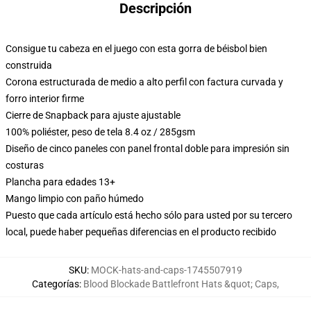
Descripción
Consigue tu cabeza en el juego con esta gorra de béisbol bien
construida
Corona estructurada de medio a alto perfil con factura curvada y
forro interior firme
Cierre de Snapback para ajuste ajustable
100% poliéster, peso de tela 8.4 oz / 285gsm
Diseño de cinco paneles con panel frontal doble para impresión sin
costuras
Plancha para edades 13+
Mango limpio con paño húmedo
Puesto que cada artículo está hecho sólo para usted por su tercero
local, puede haber pequeñas diferencias en el producto recibido
SKU
:
MOCK-hats-and-caps-1745507919
Categorías
:
Blood Blockade Battlefront Hats &quot; Caps
,