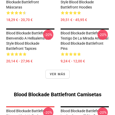
Blockade Battlefront
Style Blood Blockade
Máscaras
Battlefront Hoodies
18,29 € - 20,70 €
39,51 € - 45,95 €
Blood Blockade Battlefront
Blood Blockade Battlefront
-20%
-20%
Bienvenido A Hellsalems Lot
Testigo De La Mirada Anormal
Style Blood Blockade
Blood Blockade Battlefront
Battlefront Tapices
Pins
20,14 € - 27,96 €
9,24 € - 12,00 €
VER MÁS
Blood Blockade Battlefront Camisetas
Blood Blockade Battlefront
Blood Blockade Battlefront
-20%
-20%