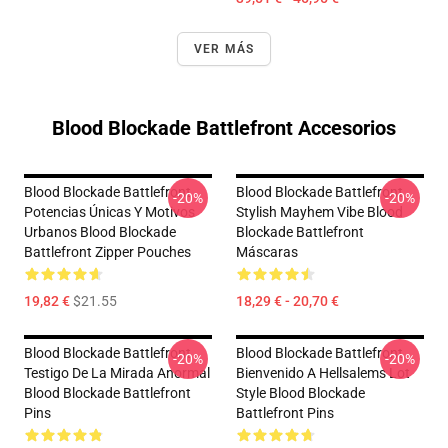
VER MÁS
Blood Blockade Battlefront Accesorios
Blood Blockade Battlefront
Blood Blockade Battlefront
-20%
-20%
Potencias Únicas Y Motivos
Stylish Mayhem Vibe Blood
Urbanos Blood Blockade
Blockade Battlefront
Battlefront Zipper Pouches
Máscaras
19,82 €
$21.55
18,29 € - 20,70 €
Blood Blockade Battlefront
Blood Blockade Battlefront
-20%
-20%
Testigo De La Mirada Anormal
Bienvenido A Hellsalems Lot
Blood Blockade Battlefront
Style Blood Blockade
Pins
Battlefront Pins