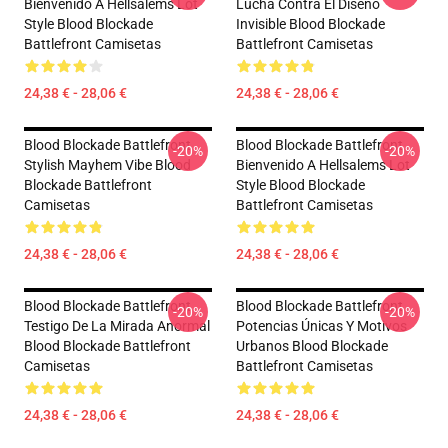
Bienvenido A Hellsalems Lot
Lucha Contra El Diseño
Style Blood Blockade
Invisible Blood Blockade
Battlefront Camisetas
Battlefront Camisetas
24,38 € - 28,06 €
24,38 € - 28,06 €
Blood Blockade Battlefront
Blood Blockade Battlefront
-20%
-20%
Stylish Mayhem Vibe Blood
Bienvenido A Hellsalems Lot
Blockade Battlefront
Style Blood Blockade
Camisetas
Battlefront Camisetas
24,38 € - 28,06 €
24,38 € - 28,06 €
Blood Blockade Battlefront
Blood Blockade Battlefront
-20%
-20%
Testigo De La Mirada Anormal
Potencias Únicas Y Motivos
Blood Blockade Battlefront
Urbanos Blood Blockade
Camisetas
Battlefront Camisetas
24,38 € - 28,06 €
24,38 € - 28,06 €