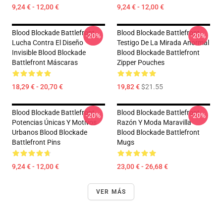
9,24 € - 12,00 €
9,24 € - 12,00 €
Blood Blockade Battlefront
Blood Blockade Battlefront
-20%
-20%
Lucha Contra El Diseño
Testigo De La Mirada Anormal
Invisible Blood Blockade
Blood Blockade Battlefront
Battlefront Máscaras
Zipper Pouches
18,29 € - 20,70 €
19,82 €
$21.55
Blood Blockade Battlefront
Blood Blockade Battlefront
-20%
-20%
Potencias Únicas Y Motivos
Razón Y Moda Maravilla
Urbanos Blood Blockade
Blood Blockade Battlefront
Battlefront Pins
Mugs
9,24 € - 12,00 €
23,00 € - 26,68 €
VER MÁS