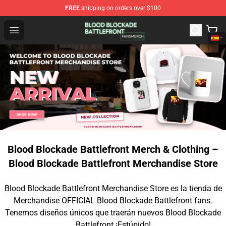
FREE
shipping on orders over $100
Blood Blockade Battlefront Shop - Official Blood Blockad
Open menu
Blood Blockade Battlefront Merch & Clothing –
Blood Blockade Battlefront Merchandise Store
Blood Blockade Battlefront Merchandise Store es la tienda de
Merchandise OFFICIAL Blood Blockade Battlefront fans.
Tenemos diseños únicos que traerán nuevos Blood Blockade
Battlefront ¡Estúpido!