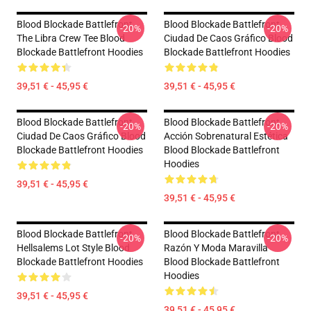
Blood Blockade Battlefront
Blood Blockade Battlefront
-20%
-20%
The Libra Crew Tee Blood
Ciudad De Caos Gráfico Blood
Blockade Battlefront Hoodies
Blockade Battlefront Hoodies
39,51 € - 45,95 €
39,51 € - 45,95 €
Blood Blockade Battlefront
Blood Blockade Battlefront
-20%
-20%
Ciudad De Caos Gráfico Blood
Acción Sobrenatural Estética
Blockade Battlefront Hoodies
Blood Blockade Battlefront
Hoodies
39,51 € - 45,95 €
39,51 € - 45,95 €
Blood Blockade Battlefront
Blood Blockade Battlefront
-20%
-20%
Hellsalems Lot Style Blood
Razón Y Moda Maravilla
Blockade Battlefront Hoodies
Blood Blockade Battlefront
Hoodies
39,51 € - 45,95 €
39,51 € - 45,95 €