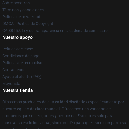
Sobre nosotros
Términos y condiciones
Política de privacidad
DMCA - Política de Copyright
CA SB657: Ley de transparencia en la cadena de suministro
Nuestro apoyo
Políticas de envío
Condiciones de pago
Políticas de reembolso
Contáctenos
Ayuda al cliente (FAQ)
Mayorista
Nuestra tienda
Ofrecemos productos de alta calidad diseñados específicamente por
nuestro equipo de clase mundial. Ofrecemos una variedad de
productos que son elegantes y hermosos. Esto no es sólo para
mostrar su estilo individual, sino también para que usted comparta su