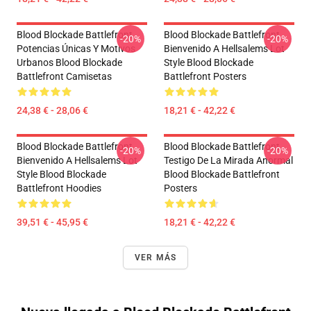
Blood Blockade Battlefront
Blood Blockade Battlefront
-20%
-20%
Potencias Únicas Y Motivos
Bienvenido A Hellsalems Lot
Urbanos Blood Blockade
Style Blood Blockade
Battlefront Camisetas
Battlefront Posters
24,38 € - 28,06 €
18,21 € - 42,22 €
Blood Blockade Battlefront
Blood Blockade Battlefront
-20%
-20%
Bienvenido A Hellsalems Lot
Testigo De La Mirada Anormal
Style Blood Blockade
Blood Blockade Battlefront
Battlefront Hoodies
Posters
39,51 € - 45,95 €
18,21 € - 42,22 €
VER MÁS