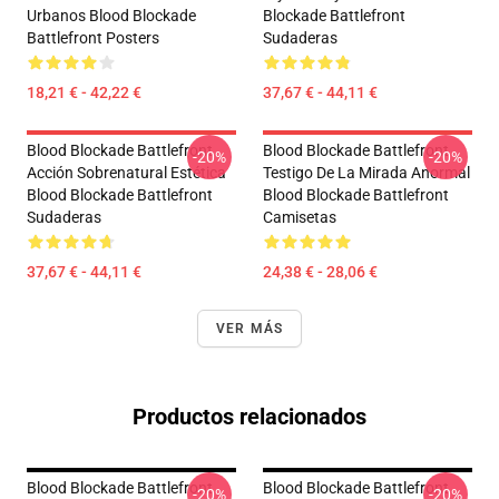
Urbanos Blood Blockade
Blockade Battlefront
Battlefront Posters
Sudaderas
18,21 € - 42,22 €
37,67 € - 44,11 €
Blood Blockade Battlefront
Blood Blockade Battlefront
-20%
-20%
Acción Sobrenatural Estética
Testigo De La Mirada Anormal
Blood Blockade Battlefront
Blood Blockade Battlefront
Sudaderas
Camisetas
37,67 € - 44,11 €
24,38 € - 28,06 €
VER MÁS
Productos relacionados
Blood Blockade Battlefront
Blood Blockade Battlefront
-20%
-20%