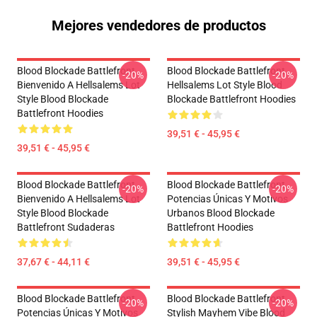
Mejores vendedores de productos
Blood Blockade Battlefront
Blood Blockade Battlefront
-20%
-20%
Bienvenido A Hellsalems Lot
Hellsalems Lot Style Blood
Style Blood Blockade
Blockade Battlefront Hoodies
Battlefront Hoodies
39,51 € - 45,95 €
39,51 € - 45,95 €
Blood Blockade Battlefront
Blood Blockade Battlefront
-20%
-20%
Bienvenido A Hellsalems Lot
Potencias Únicas Y Motivos
Style Blood Blockade
Urbanos Blood Blockade
Battlefront Sudaderas
Battlefront Hoodies
37,67 € - 44,11 €
39,51 € - 45,95 €
Blood Blockade Battlefront
Blood Blockade Battlefront
-20%
-20%
Potencias Únicas Y Motivos
Stylish Mayhem Vibe Blood