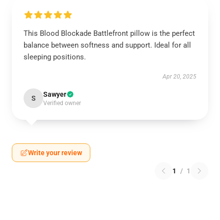
This Blood Blockade Battlefront pillow is the perfect
balance between softness and support. Ideal for all
sleeping positions.
Apr 20, 2025
Sawyer
S
Verified owner
Write your review
1
/
1