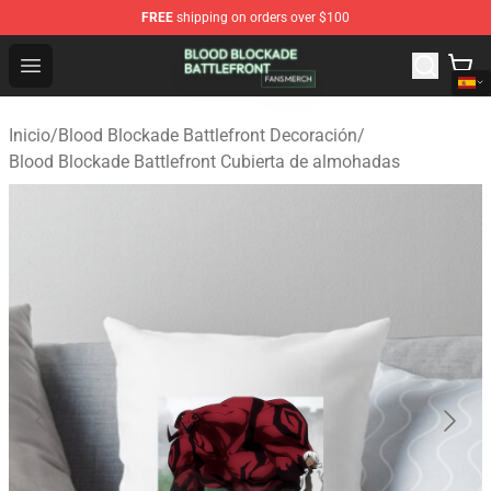
FREE
shipping on orders over $100
Blood Blockade Battlefront Shop - Official Blood Blockad
Open menu
Inicio
/
Blood Blockade Battlefront Decoración
/
Blood Blockade Battlefront Cubierta de almohadas