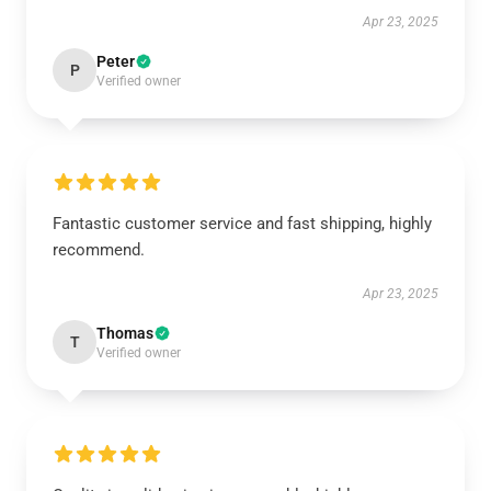
Apr 23, 2025
Peter
P
Verified owner
Fantastic customer service and fast shipping, highly
recommend.
Apr 23, 2025
Thomas
T
Verified owner