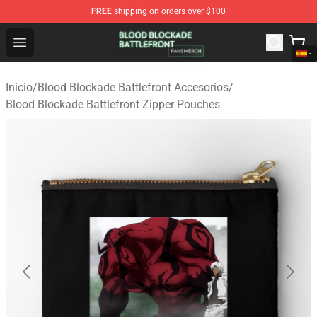
FREE
shipping on orders over $100
Blood Blockade Battlefront Shop - Official Blood Blockad
Open menu
Inicio
/
Blood Blockade Battlefront Accesorios
/
Blood Blockade Battlefront Zipper Pouches