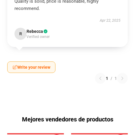
Quality is solid, price is reasonable, highly
recommend.
Apr 22, 2025
Rebecca
R
Verified owner
Write your review
1
/
1
Mejores vendedores de productos