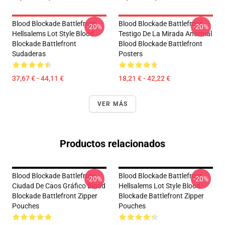
Blood Blockade Battlefront
Blood Blockade Battlefront
-20%
-20%
Hellsalems Lot Style Blood
Testigo De La Mirada Anormal
Blockade Battlefront
Blood Blockade Battlefront
Sudaderas
Posters
37,67 € - 44,11 €
18,21 € - 42,22 €
VER MÁS
Productos relacionados
Blood Blockade Battlefront
Blood Blockade Battlefront
-20%
-20%
Ciudad De Caos Gráfico Blood
Hellsalems Lot Style Blood
Blockade Battlefront Zipper
Blockade Battlefront Zipper
Pouches
Pouches