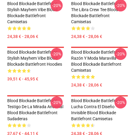
Blood Blockade Battlefront
Blood Blockade Battlefront
-20%
-20%
Stylish Mayhem Vibe Blood
The Libra Crew Tee Blood
Blockade Battlefront
Blockade Battlefront
Camisetas
Camisetas
24,38 € - 28,06 €
24,38 € - 28,06 €
Blood Blockade Battlefront
Blood Blockade Battlefront
-20%
-20%
Stylish Mayhem Vibe Blood
Razón Y Moda Maravilla
Blockade Battlefront Hoodies
Blood Blockade Battlefront
Camisetas
39,51 € - 45,95 €
24,38 € - 28,06 €
Blood Blockade Battlefront
Blood Blockade Battlefront
-20%
-20%
Testigo De La Mirada Anormal
Lucha Contra El Diseño
Blood Blockade Battlefront
Invisible Blood Blockade
Sudaderas
Battlefront Camisetas
37,67 € - 44,11 €
24,38 € - 28,06 €