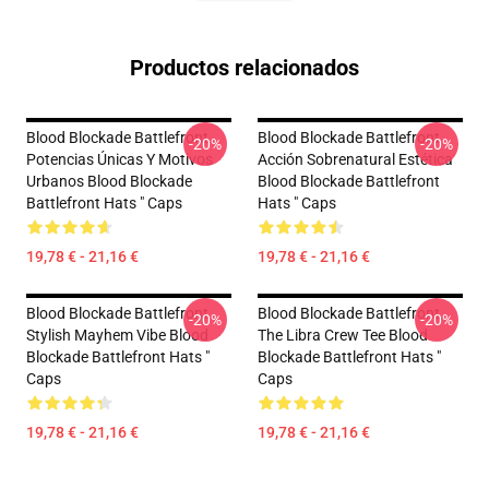
Productos relacionados
Blood Blockade Battlefront
Blood Blockade Battlefront
-20%
-20%
Potencias Únicas Y Motivos
Acción Sobrenatural Estética
Urbanos Blood Blockade
Blood Blockade Battlefront
Battlefront Hats " Caps
Hats " Caps
19,78 € - 21,16 €
19,78 € - 21,16 €
Blood Blockade Battlefront
Blood Blockade Battlefront
-20%
-20%
Stylish Mayhem Vibe Blood
The Libra Crew Tee Blood
Blockade Battlefront Hats "
Blockade Battlefront Hats "
Caps
Caps
19,78 € - 21,16 €
19,78 € - 21,16 €