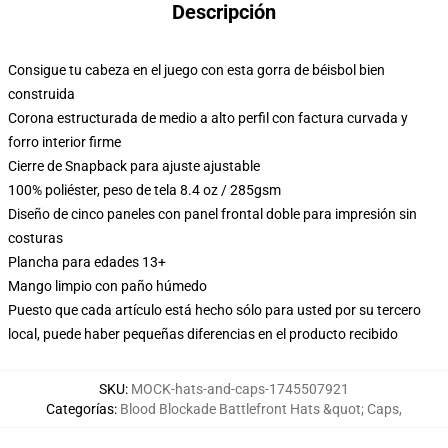
Descripción
Consigue tu cabeza en el juego con esta gorra de béisbol bien
construida
Corona estructurada de medio a alto perfil con factura curvada y
forro interior firme
Cierre de Snapback para ajuste ajustable
100% poliéster, peso de tela 8.4 oz / 285gsm
Diseño de cinco paneles con panel frontal doble para impresión sin
costuras
Plancha para edades 13+
Mango limpio con paño húmedo
Puesto que cada artículo está hecho sólo para usted por su tercero
local, puede haber pequeñas diferencias en el producto recibido
SKU
:
MOCK-hats-and-caps-1745507921
Categorías
:
Blood Blockade Battlefront Hats &quot; Caps
,