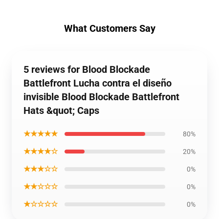
What Customers Say
5 reviews for Blood Blockade
Battlefront Lucha contra el diseño
invisible Blood Blockade Battlefront
Hats &quot; Caps
★★★★★
80%
★★★★☆
20%
★★★☆☆
0%
★★☆☆☆
0%
★☆☆☆☆
0%