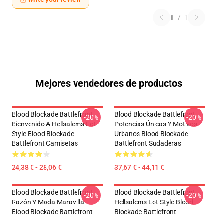
1
/
1
Mejores vendedores de productos
Blood Blockade Battlefront
Blood Blockade Battlefront
-20%
-20%
Bienvenido A Hellsalems Lot
Potencias Únicas Y Motivos
Style Blood Blockade
Urbanos Blood Blockade
Battlefront Camisetas
Battlefront Sudaderas
24,38 € - 28,06 €
37,67 € - 44,11 €
Blood Blockade Battlefront
Blood Blockade Battlefront
-20%
-20%
Razón Y Moda Maravilla
Hellsalems Lot Style Blood
Blood Blockade Battlefront
Blockade Battlefront