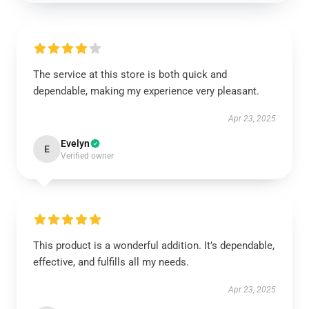
The service at this store is both quick and
dependable, making my experience very pleasant.
Apr 23, 2025
Evelyn
E
Verified owner
This product is a wonderful addition. It’s dependable,
effective, and fulfills all my needs.
Apr 23, 2025