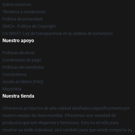
Sobre nosotros
Términos y condiciones
Política de privacidad
DMCA - Política de Copyright
CA SB657: Ley de transparencia en la cadena de suministro
Nuestro apoyo
Políticas de envío
Condiciones de pago
Políticas de reembolso
Contáctenos
Ayuda al cliente (FAQ)
Mayorista
Nuestra tienda
Ofrecemos productos de alta calidad diseñados específicamente por
nuestro equipo de clase mundial. Ofrecemos una variedad de
productos que son elegantes y hermosos. Esto no es sólo para
mostrar su estilo individual, sino también para que usted comparta su