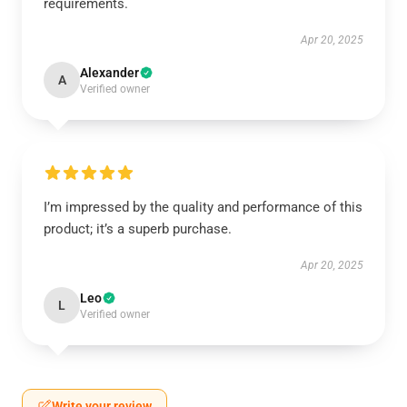
requirements.
Apr 20, 2025
Alexander
A
Verified owner
I’m impressed by the quality and performance of this
product; it’s a superb purchase.
Apr 20, 2025
Leo
L
Verified owner
Write your review