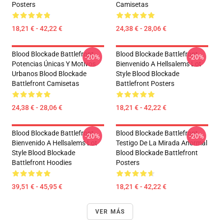
Posters
Camisetas
18,21 € - 42,22 €
24,38 € - 28,06 €
Blood Blockade Battlefront
Blood Blockade Battlefront
-20%
-20%
Potencias Únicas Y Motivos
Bienvenido A Hellsalems Lot
Urbanos Blood Blockade
Style Blood Blockade
Battlefront Camisetas
Battlefront Posters
24,38 € - 28,06 €
18,21 € - 42,22 €
Blood Blockade Battlefront
Blood Blockade Battlefront
-20%
-20%
Bienvenido A Hellsalems Lot
Testigo De La Mirada Anormal
Style Blood Blockade
Blood Blockade Battlefront
Battlefront Hoodies
Posters
39,51 € - 45,95 €
18,21 € - 42,22 €
VER MÁS