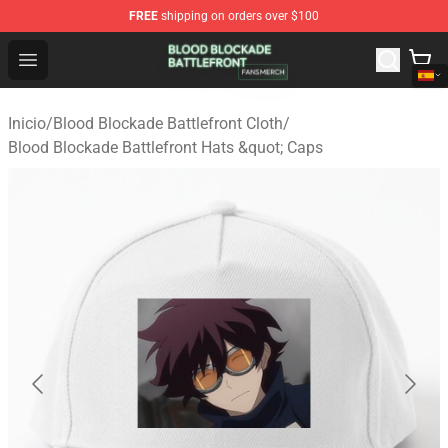
FREE
shipping on orders over $100
Blood Blockade Battlefront Shop - Official Blood Blockad
Open menu
Inicio
/
Blood Blockade Battlefront Cloth
/
Blood Blockade Battlefront Hats &quot; Caps