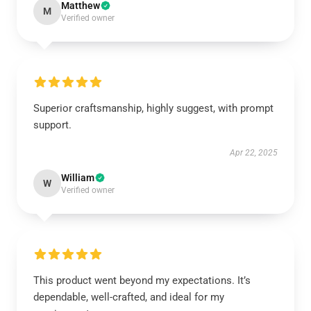
Matthew
M
Verified owner
Superior craftsmanship, highly suggest, with prompt
support.
Apr 22, 2025
William
W
Verified owner
This product went beyond my expectations. It’s
dependable, well-crafted, and ideal for my