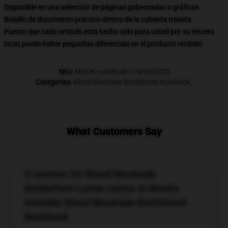
Disponible en una selección de páginas gobernadas o gráficas
Bolsillo de documento práctico dentro de la cubierta trasera
Puesto que cada artículo está hecho sólo para usted por su tercero
local, puede haber pequeñas diferencias en el producto recibido
SKU
:
MOCK-notebook-1745507922
Categorías
:
Blood Blockade Battlefront Notebook
,
What Customers Say
3 reviews for Blood Blockade
Battlefront Lucha contra el diseño
invisible Blood Blockade Battlefront
Notebook