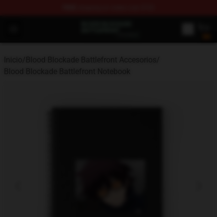
FREE
shipping on orders over $100
Blood Blockade Battlefront Shop - Official Blood Blockad
Open menu
Inicio
/
Blood Blockade Battlefront Accesorios
/
Blood Blockade Battlefront Notebook