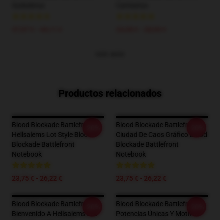
Sudaderas
Camisetas
37,67 € - 44,11 €
24,38 € - 28,06 €
VER MÁS
Productos relacionados
Blood Blockade Battlefront
Blood Blockade Battlefront
-20%
-20%
Hellsalems Lot Style Blood
Ciudad De Caos Gráfico Blood
Blockade Battlefront
Blockade Battlefront
Notebook
Notebook
23,75 € - 26,22 €
23,75 € - 26,22 €
Blood Blockade Battlefront
Blood Blockade Battlefront
-20%
-20%
Bienvenido A Hellsalems Lot
Potencias Únicas Y Motivos