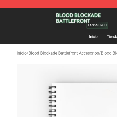
Blood Blockade Battlefront Shop - Official Blood Bloc
Inicio
Tiend
Inicio
/
Blood Blockade Battlefront Accesorios
/
Blood Bl