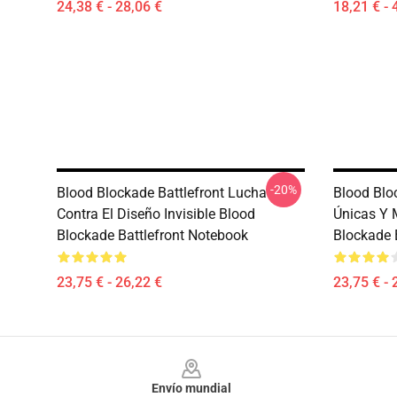
24,38 € - 28,06 €
18,21 € - 
-20%
Blood Blockade Battlefront Lucha
Blood Blo
Contra El Diseño Invisible Blood
Únicas Y 
Blockade Battlefront Notebook
Blockade 
23,75 € - 26,22 €
23,75 € - 
Footer
Envío mundial