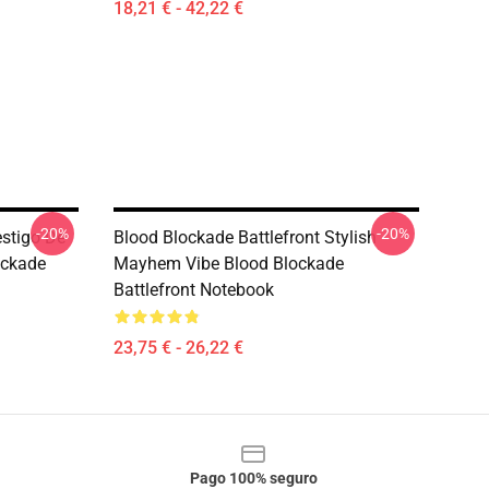
18,21 € - 42,22 €
-20%
-20%
estigo De
Blood Blockade Battlefront Stylish
ockade
Mayhem Vibe Blood Blockade
Battlefront Notebook
23,75 € - 26,22 €
Pago 100% seguro