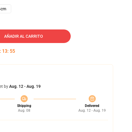
4cm
AÑADIR AL CARRITO
:
13
:
54
et by
Aug. 12 - Aug. 19
Shipping
Delivered
Aug. 08
Aug. 12 - Aug. 19