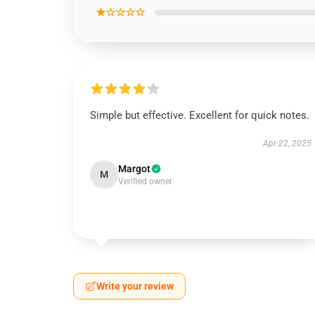
★☆☆☆☆
Simple but effective. Excellent for quick notes.
Apr 22, 2025
Margot
M
Verified owner
Write your review