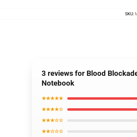
SKU
:
3 reviews for Blood Blockade
Notebook
★★★★★
★★★★☆
★★★☆☆
★★☆☆☆