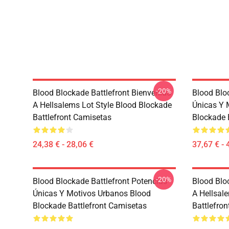
-20%
Blood Blockade Battlefront Bienvenido
Blood Blo
A Hellsalems Lot Style Blood Blockade
Únicas Y 
Battlefront Camisetas
Blockade 
24,38 € - 28,06 €
37,67 € - 
-20%
Blood Blockade Battlefront Potencias
Blood Blo
Únicas Y Motivos Urbanos Blood
A Hellsal
Blockade Battlefront Camisetas
Battlefron