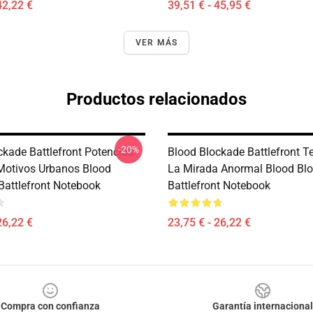
42,22 €
39,51 € - 45,95 €
VER MÁS
Productos relacionados
-20%
ckade Battlefront Potencias
Blood Blockade Battlefront T
Motivos Urbanos Blood
La Mirada Anormal Blood Bl
Battlefront Notebook
Battlefront Notebook
26,22 €
23,75 € - 26,22 €
Compra con confianza
Garantía internacional