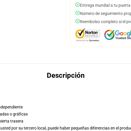
Entrega mundial a tu puerta
Número de seguimiento prop
Reembolso completo si el pr
Descripción
independiente
adas o gráficas
bierta trasera
usted por su tercero local, puede haber pequeñas diferencias en el produ