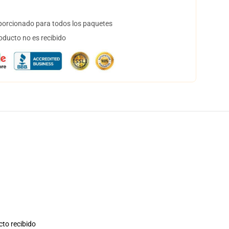
orcionado para todos los paquetes
oducto no es recibido
cto recibido