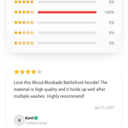
★★★★★
0%
★★★★☆
100%
★★★☆☆
0%
★★☆☆☆
0%
★☆☆☆☆
0%
Love this Blood Blockade Battlefront hoodie! The
material is high quality and it holds up well after
multiple washes. Highly recommend!
Apr 21, 2025
Kent
K
Verified owner