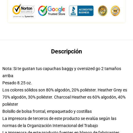
Descripción
Nota: Si te gustan tus capuchas baggy y oversized go 2 tamaños
arriba
Pesado 8.25 oz.
Los colores sólidos son 80% algodón, 20% poliéster. Heather Grey es
70% algodón, 30% poliéster. Charcoal Heather es 60% algodón, 40%
poliéster
Bolsillo de bolsa frontal, empaquetado y costillas
La impresora de terceros de este producto se evalúa según las
normas de la Organización Internacional del Trabajo
La impresora de este producto fuentes en blanco de fabricantes