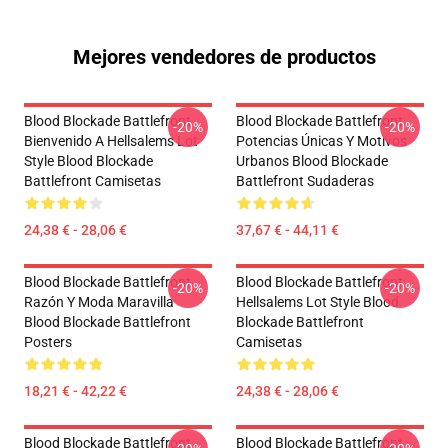
Mejores vendedores de productos
Blood Blockade Battlefront
Blood Blockade Battlefront
-20%
-20%
Bienvenido A Hellsalems Lot
Potencias Únicas Y Motivos
Style Blood Blockade
Urbanos Blood Blockade
Battlefront Camisetas
Battlefront Sudaderas
24,38 € - 28,06 €
37,67 € - 44,11 €
Blood Blockade Battlefront
Blood Blockade Battlefront
-20%
-20%
Razón Y Moda Maravilla
Hellsalems Lot Style Blood
Blood Blockade Battlefront
Blockade Battlefront
Posters
Camisetas
18,21 € - 42,22 €
24,38 € - 28,06 €
Blood Blockade Battlefront
Blood Blockade Battlefront