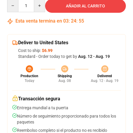
Quantity
AÑADIR AL CARRITO
Esta venta termina en
03
:
24
:
54
Deliver to United States
Cost to ship:
$6.99
Standard - Order today to get by
Aug. 12 - Aug. 19
Production
Shipping
Delivered
Today
Aug. 08
Aug. 12 - Aug. 19
Transacción segura
Entrega mundial a tu puerta
Número de seguimiento proporcionado para todos los
paquetes
Reembolso completo si el producto no es recibido