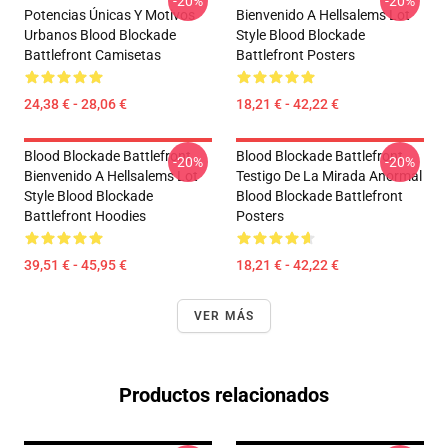
-20%
-20%
Potencias Únicas Y Motivos
Bienvenido A Hellsalems Lot
Urbanos Blood Blockade
Style Blood Blockade
Battlefront Camisetas
Battlefront Posters
24,38 € - 28,06 €
18,21 € - 42,22 €
Blood Blockade Battlefront
Blood Blockade Battlefront
-20%
-20%
Bienvenido A Hellsalems Lot
Testigo De La Mirada Anormal
Style Blood Blockade
Blood Blockade Battlefront
Battlefront Hoodies
Posters
39,51 € - 45,95 €
18,21 € - 42,22 €
VER MÁS
Productos relacionados