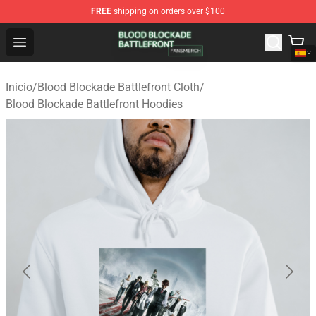
FREE
shipping on orders over $100
Blood Blockade Battlefront Shop - Official Blood Blockad
Open menu
Inicio
/
Blood Blockade Battlefront Cloth
/
Blood Blockade Battlefront Hoodies