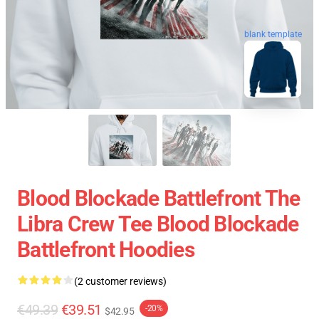
blank template
Blood Blockade Battlefront The
Libra Crew Tee Blood Blockade
Battlefront Hoodies
(2 customer reviews)
€49.39
€39.51
-20%
$42.95