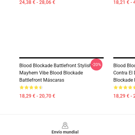
24,38 € - 28,06 €
18,21 € - 
-20%
Blood Blockade Battlefront Stylish
Blood Blo
Mayhem Vibe Blood Blockade
Contra El 
Battlefront Máscaras
Blockade 
18,29 € - 20,70 €
18,29 € - 
Footer
Envío mundial