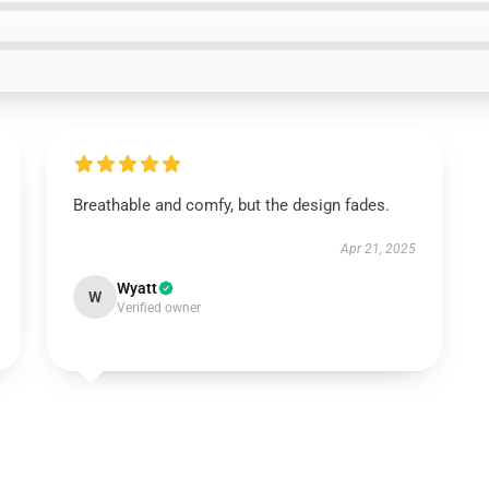
Breathable and comfy, but the design fades.
Apr 21, 2025
Wyatt
W
Verified owner