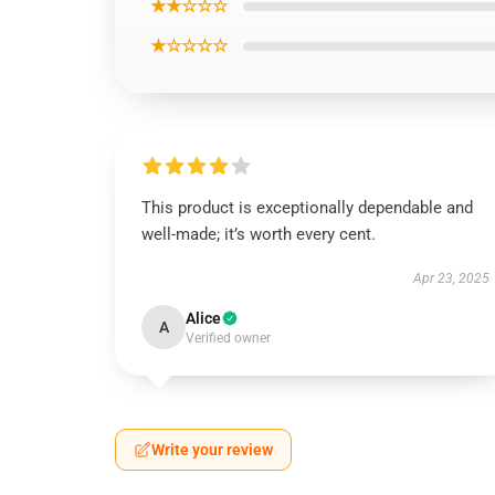
★★☆☆☆
★☆☆☆☆
This product is exceptionally dependable and
well-made; it’s worth every cent.
Apr 23, 2025
Alice
A
Verified owner
Write your review