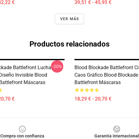
42,22 €
39,51 € - 45,95 €
VER MÁS
Productos relacionados
-20%
ckade Battlefront Lucha
Blood Blockade Battlefront C
Diseño Invisible Blood
Caos Gráfico Blood Blockade
Battlefront Máscaras
Battlefront Máscaras
20,70 €
18,29 € - 20,70 €
Compra con confianza
Garantía internacional