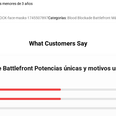
es menores de 3 años
OCK-face-masks-1745507897
Categorías
:
Blood Blockade Battlefront M
What Customers Say
e Battlefront Potencias únicas y motivos