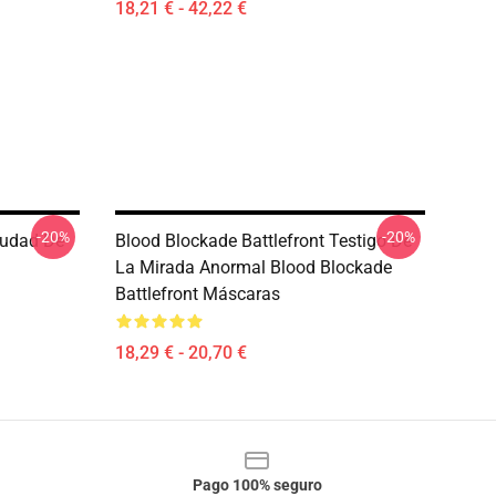
18,21 € - 42,22 €
-20%
-20%
iudad De
Blood Blockade Battlefront Testigo De
La Mirada Anormal Blood Blockade
Battlefront Máscaras
18,29 € - 20,70 €
Pago 100% seguro