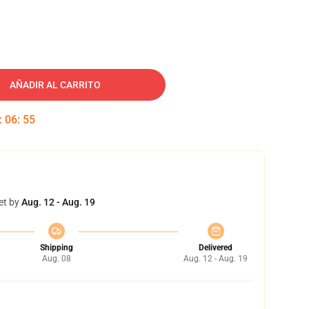
AÑADIR AL CARRITO
:
06
:
54
et by
Aug. 12 - Aug. 19
Shipping
Delivered
Aug. 08
Aug. 12 - Aug. 19