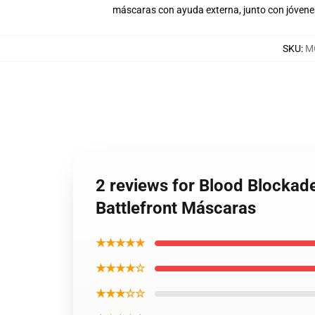
máscaras con ayuda externa, junto con jóven
SKU
:
M
2 reviews for Blood Blockad
Battlefront Máscaras
★★★★★
★★★★☆
★★★☆☆