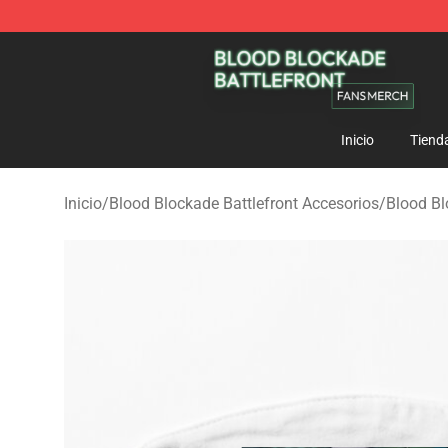
Blood Blockade Battlefront Shop - Official Blood Bloc
Inicio
Tiend
Inicio
/
Blood Blockade Battlefront Accesorios
/
Blood Bl