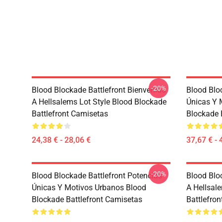
-20%
Blood Blockade Battlefront Bienvenido
Blood Blo
A Hellsalems Lot Style Blood Blockade
Únicas Y 
Battlefront Camisetas
Blockade 
24,38 € - 28,06 €
37,67 € - 
-20%
Blood Blockade Battlefront Potencias
Blood Blo
Únicas Y Motivos Urbanos Blood
A Hellsal
Blockade Battlefront Camisetas
Battlefron