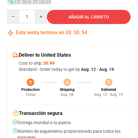
Ver guía de tallas
Quantity
AÑADIR AL CARRITO
Esta venta termina en
03
:
50
:
54
Deliver to United States
Cost to ship:
$6.99
Standard - Order today to get by
Aug. 12 - Aug. 19
Production
Shipping
Delivered
Today
Aug. 08
Aug. 12 - Aug. 19
Transacción segura
Entrega mundial a tu puerta
Número de seguimiento proporcionado para todos los
paquetes