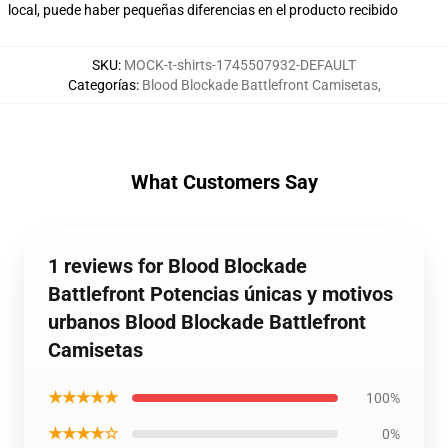
local, puede haber pequeñas diferencias en el producto recibido
SKU
:
MOCK-t-shirts-1745507932-DEFAULT
Categorías
:
Blood Blockade Battlefront Camisetas
,
What Customers Say
1 reviews for Blood Blockade
Battlefront Potencias únicas y motivos
urbanos Blood Blockade Battlefront
Camisetas
★★★★★
100%
★★★★☆
0%