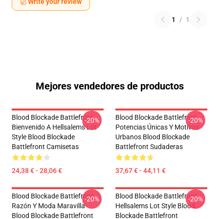
Write your review
1
/
1
Mejores vendedores de productos
Blood Blockade Battlefront
Blood Blockade Battlefront
-20%
-20%
Bienvenido A Hellsalems Lot
Potencias Únicas Y Motivos
Style Blood Blockade
Urbanos Blood Blockade
Battlefront Camisetas
Battlefront Sudaderas
24,38 € - 28,06 €
37,67 € - 44,11 €
Blood Blockade Battlefront
Blood Blockade Battlefront
-20%
-20%
Razón Y Moda Maravilla
Hellsalems Lot Style Blood
Blood Blockade Battlefront
Blockade Battlefront