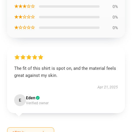
★★★☆☆
0%
★★☆☆☆
0%
★☆☆☆☆
0%
The fit of this shirt is spot on, and the material feels
great against my skin.
Apr 21, 2025
Eden
E
Verified owner