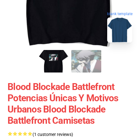
blank template
Blood Blockade Battlefront
Potencias Únicas Y Motivos
Urbanos Blood Blockade
Battlefront Camisetas
(1 customer reviews)