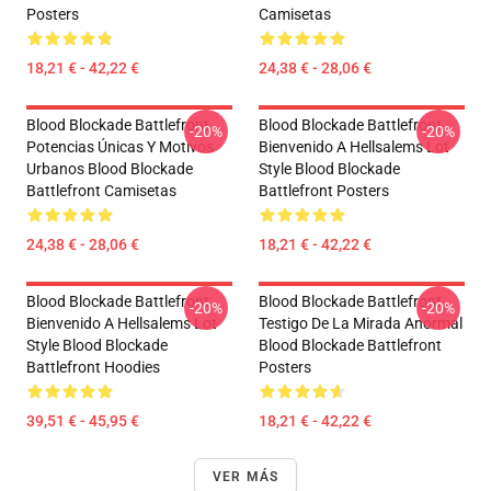
Posters
Camisetas
18,21 € - 42,22 €
24,38 € - 28,06 €
Blood Blockade Battlefront
Blood Blockade Battlefront
-20%
-20%
Potencias Únicas Y Motivos
Bienvenido A Hellsalems Lot
Urbanos Blood Blockade
Style Blood Blockade
Battlefront Camisetas
Battlefront Posters
24,38 € - 28,06 €
18,21 € - 42,22 €
Blood Blockade Battlefront
Blood Blockade Battlefront
-20%
-20%
Bienvenido A Hellsalems Lot
Testigo De La Mirada Anormal
Style Blood Blockade
Blood Blockade Battlefront
Battlefront Hoodies
Posters
39,51 € - 45,95 €
18,21 € - 42,22 €
VER MÁS