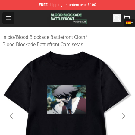
FREE
shipping on orders over $100
Blood Blockade Battlefront Shop - Official Blood Blockad
Open menu
Inicio
/
Blood Blockade Battlefront Cloth
/
Blood Blockade Battlefront Camisetas