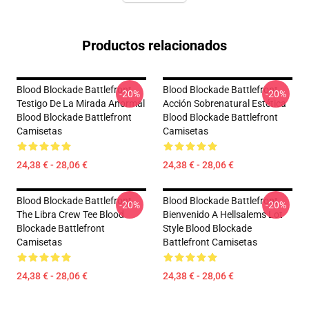
Productos relacionados
Blood Blockade Battlefront
Blood Blockade Battlefront
-20%
-20%
Testigo De La Mirada Anormal
Acción Sobrenatural Estética
Blood Blockade Battlefront
Blood Blockade Battlefront
Camisetas
Camisetas
24,38 € - 28,06 €
24,38 € - 28,06 €
Blood Blockade Battlefront
Blood Blockade Battlefront
-20%
-20%
The Libra Crew Tee Blood
Bienvenido A Hellsalems Lot
Blockade Battlefront
Style Blood Blockade
Camisetas
Battlefront Camisetas
24,38 € - 28,06 €
24,38 € - 28,06 €