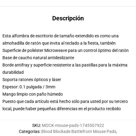
Descripción
Esta alfombra de escritorio de tamaño extendido es como una
almohadilla de ratón que invita al teclado a la fiesta, también
Superficie de poliéster Microweave para un control óptimo del ratón
Base de caucho natural antideslizante
Borde antifray y superficie resistente a las pastillas para la máxima
durabilidad
Soporta ratones ópticos y láser
Espesor: 0.1 pulgada / 3mm
Mango limpio con paño húmedo
Puesto que cada artículo está hecho sólo para usted por su tercero
local, puede haber pequeñas diferencias en el producto recibido
SKU
:
MOCK-mouse-pads-1745507922
Categorías
:
Blood Blockade Battlefront Mouse Pads
,