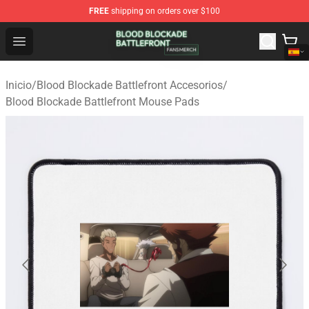
FREE
shipping on orders over $100
Blood Blockade Battlefront Shop - Official Blood Blockad
Open menu
Inicio
/
Blood Blockade Battlefront Accesorios
/
Blood Blockade Battlefront Mouse Pads