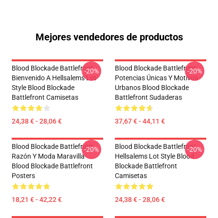
Mejores vendedores de productos
Blood Blockade Battlefront
Blood Blockade Battlefront
-20%
-20%
Bienvenido A Hellsalems Lot
Potencias Únicas Y Motivos
Style Blood Blockade
Urbanos Blood Blockade
Battlefront Camisetas
Battlefront Sudaderas
24,38 € - 28,06 €
37,67 € - 44,11 €
Blood Blockade Battlefront
Blood Blockade Battlefront
-20%
-20%
Razón Y Moda Maravilla
Hellsalems Lot Style Blood
Blood Blockade Battlefront
Blockade Battlefront
Posters
Camisetas
18,21 € - 42,22 €
24,38 € - 28,06 €