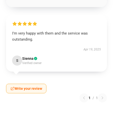
I’m very happy with them and the service was
outstanding.
Apr 19, 2025
Sienna
S
Verified owner
Write your review
1
/
1