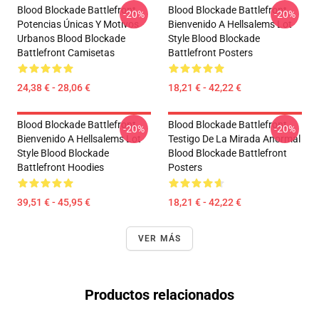
Blood Blockade Battlefront
Blood Blockade Battlefront
-20%
-20%
Potencias Únicas Y Motivos
Bienvenido A Hellsalems Lot
Urbanos Blood Blockade
Style Blood Blockade
Battlefront Camisetas
Battlefront Posters
24,38 € - 28,06 €
18,21 € - 42,22 €
Blood Blockade Battlefront
Blood Blockade Battlefront
-20%
-20%
Bienvenido A Hellsalems Lot
Testigo De La Mirada Anormal
Style Blood Blockade
Blood Blockade Battlefront
Battlefront Hoodies
Posters
39,51 € - 45,95 €
18,21 € - 42,22 €
VER MÁS
Productos relacionados