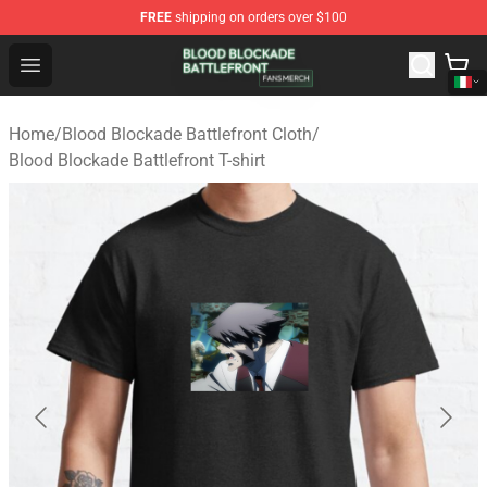
FREE
shipping on orders over $100
Blood Blockade Battlefront Shop - Official Blood Blockad
Open menu
Home
/
Blood Blockade Battlefront Cloth
/
Blood Blockade Battlefront T-shirt