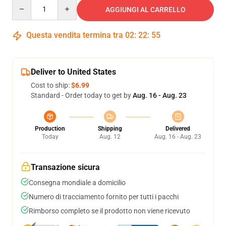
Quantity
AGGIUNGI AL CARRELLO
Questa vendita termina tra
02
:
22
:
54
Deliver to United States
Cost to ship:
$6.99
Standard - Order today to get by
Aug. 16 - Aug. 23
Production
Shipping
Delivered
Today
Aug. 12
Aug. 16 - Aug. 23
Transazione sicura
Consegna mondiale a domicilio
Numero di tracciamento fornito per tutti i pacchi
Rimborso completo se il prodotto non viene ricevuto