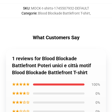
SKU
:
MOCK-t-shirts-1745507932-DEFAULT
Categorie
:
Blood Blockade Battlefront T-shirt
,
What Customers Say
1 reviews for Blood Blockade
Battlefront Poteri unici e città motif
Blood Blockade Battlefront T-shirt
★★★★★
100%
★★★★☆
0%
★★★☆☆
0%
★★☆☆☆
0%