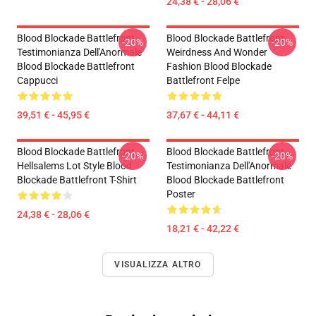
24,38 € - 28,06 €
Blood Blockade Battlefront
Blood Blockade Battlefront
-20%
-20%
Testimonianza Dell'Anormale
Weirdness And Wonder
Blood Blockade Battlefront
Fashion Blood Blockade
Cappucci
Battlefront Felpe
39,51 € - 45,95 €
37,67 € - 44,11 €
Blood Blockade Battlefront
Blood Blockade Battlefront
-20%
-20%
Hellsalems Lot Style Blood
Testimonianza Dell'Anormale
Blockade Battlefront T-Shirt
Blood Blockade Battlefront
Poster
24,38 € - 28,06 €
18,21 € - 42,22 €
VISUALIZZA ALTRO