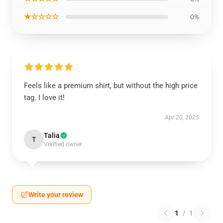
★☆☆☆☆
0%
Feels like a premium shirt, but without the high price
tag. I love it!
Apr 20, 2025
Talia
T
Verified owner
Write your review
1
/
1