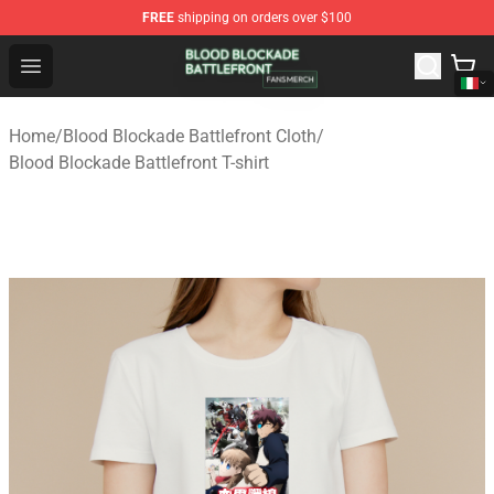
FREE
shipping on orders over $100
Blood Blockade Battlefront Shop - Official Blood Blockad
Open menu
Home
/
Blood Blockade Battlefront Cloth
/
Blood Blockade Battlefront T-shirt