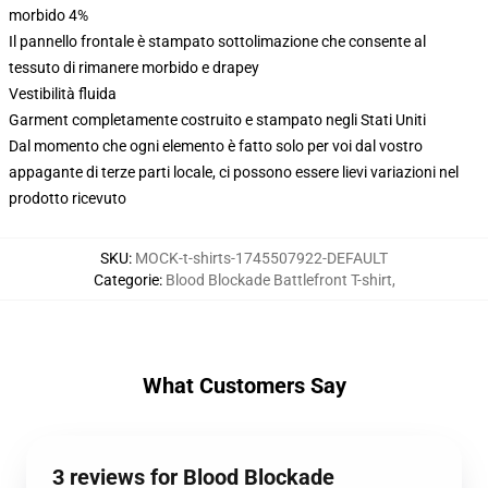
morbido 4%
Il pannello frontale è stampato sottolimazione che consente al
tessuto di rimanere morbido e drapey
Vestibilità fluida
Garment completamente costruito e stampato negli Stati Uniti
Dal momento che ogni elemento è fatto solo per voi dal vostro
appagante di terze parti locale, ci possono essere lievi variazioni nel
prodotto ricevuto
SKU
:
MOCK-t-shirts-1745507922-DEFAULT
Categorie
:
Blood Blockade Battlefront T-shirt
,
What Customers Say
3 reviews for Blood Blockade