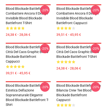
Blood Blockade Battlefront
Blood Blockade Battlefront
-20%
-20%
Combattere Ancora Il Design
Combattere Ancora Il Design
Invisibile Blood Blockade
Invisibile Blood Blockade
Battlefront T-Shirt
Battlefront Cappucci
24,38 € - 28,06 €
39,51 € - 45,95 €
Blood Blockade Battlefront
Blood Blockade Battlefront
-20%
-20%
Città Del Caos Graphic Blood
Città Del Caos Graphic Blood
Blockade Battlefront
Blockade Battlefront T-Shirt
Cappucci
24,38 € - 28,06 €
39,51 € - 45,95 €
Blood Blockade Battlefront
Blood Blockade Battlefront La
-20%
-20%
Estetica Dell'azione
Bilancia Crew Tee Blood
Soprannaturale Elegante
Blockade Battlefront
Blood Blockade Battlefront T-
Cappucci
Shirt