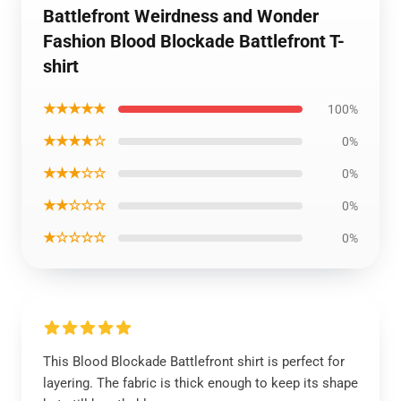
Battlefront Weirdness and Wonder
Fashion Blood Blockade Battlefront T-
shirt
★★★★★
100%
★★★★☆
0%
★★★☆☆
0%
★★☆☆☆
0%
★☆☆☆☆
0%
This Blood Blockade Battlefront shirt is perfect for
layering. The fabric is thick enough to keep its shape