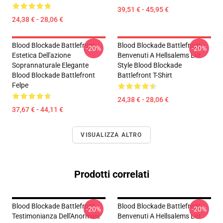
39,51 € - 45,95 €
24,38 € - 28,06 €
Blood Blockade Battlefront
Blood Blockade Battlefront
-20%
-20%
Estetica Dell'azione
Benvenuti A Hellsalems Lot
Soprannaturale Elegante
Style Blood Blockade
Blood Blockade Battlefront
Battlefront T-Shirt
Felpe
24,38 € - 28,06 €
37,67 € - 44,11 €
VISUALIZZA ALTRO
Prodotti correlati
Blood Blockade Battlefront
Blood Blockade Battlefront
-20%
-20%
Testimonianza Dell'Anormale
Benvenuti A Hellsalems Lot