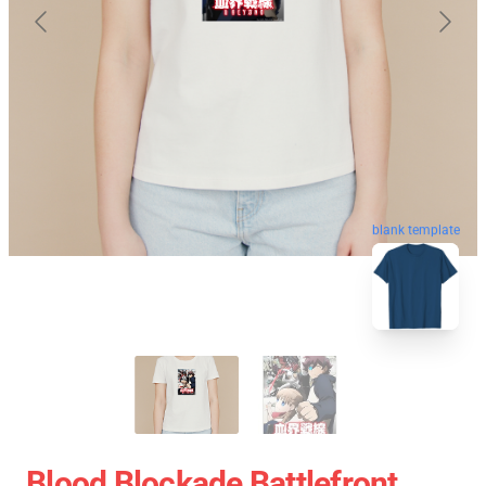
blank template
Blood Blockade Battlefront