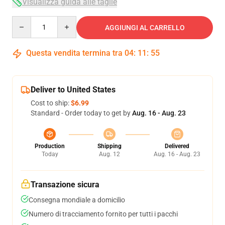
Visualizza guida alle taglie
Quantity
AGGIUNGI AL CARRELLO
Questa vendita termina tra
04
:
11
:
54
Deliver to United States
Cost to ship:
$6.99
Standard - Order today to get by
Aug. 16 - Aug. 23
Production
Shipping
Delivered
Today
Aug. 12
Aug. 16 - Aug. 23
Transazione sicura
Consegna mondiale a domicilio
Numero di tracciamento fornito per tutti i pacchi