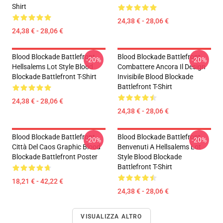
Shirt
24,38 € - 28,06 €
24,38 € - 28,06 €
Blood Blockade Battlefront
Blood Blockade Battlefront
-20%
-20%
Hellsalems Lot Style Blood
Combattere Ancora Il Design
Blockade Battlefront T-Shirt
Invisibile Blood Blockade
Battlefront T-Shirt
24,38 € - 28,06 €
24,38 € - 28,06 €
Blood Blockade Battlefront
Blood Blockade Battlefront
-20%
-20%
Città Del Caos Graphic Blood
Benvenuti A Hellsalems Lot
Blockade Battlefront Poster
Style Blood Blockade
Battlefront T-Shirt
18,21 € - 42,22 €
24,38 € - 28,06 €
VISUALIZZA ALTRO