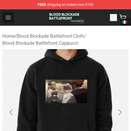
FREE
shipping on orders over $100
Blood Blockade Battlefront Shop - Official Blood Blockad
Open menu
Home
/
Blood Blockade Battlefront Cloth
/
Blood Blockade Battlefront Cappucci