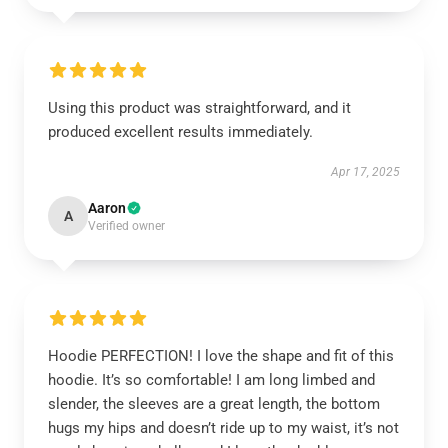
Using this product was straightforward, and it
produced excellent results immediately.
Apr 17, 2025
Aaron
A
Verified owner
Hoodie PERFECTION! I love the shape and fit of this
hoodie. It’s so comfortable! I am long limbed and
slender, the sleeves are a great length, the bottom
hugs my hips and doesn’t ride up to my waist, it’s not