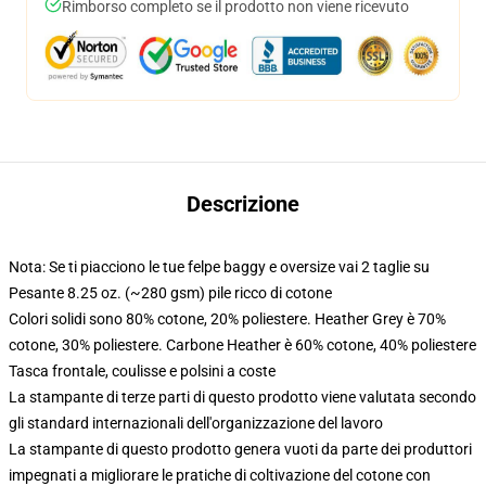
Rimborso completo se il prodotto non viene ricevuto
Descrizione
Nota: Se ti piacciono le tue felpe baggy e oversize vai 2 taglie su
Pesante 8.25 oz. (~280 gsm) pile ricco di cotone
Colori solidi sono 80% cotone, 20% poliestere. Heather Grey è 70%
cotone, 30% poliestere. Carbone Heather è 60% cotone, 40% poliestere
Tasca frontale, coulisse e polsini a coste
La stampante di terze parti di questo prodotto viene valutata secondo
gli standard internazionali dell'organizzazione del lavoro
La stampante di questo prodotto genera vuoti da parte dei produttori
impegnati a migliorare le pratiche di coltivazione del cotone con