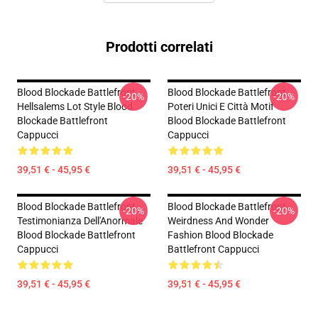
Prodotti correlati
Blood Blockade Battlefront
Blood Blockade Battlefront
-20%
-20%
Hellsalems Lot Style Blood
Poteri Unici E Città Motif
Blockade Battlefront
Blood Blockade Battlefront
Cappucci
Cappucci
39,51 € - 45,95 €
39,51 € - 45,95 €
Blood Blockade Battlefront
Blood Blockade Battlefront
-20%
-20%
Testimonianza Dell'Anormale
Weirdness And Wonder
Blood Blockade Battlefront
Fashion Blood Blockade
Cappucci
Battlefront Cappucci
39,51 € - 45,95 €
39,51 € - 45,95 €