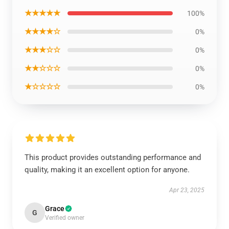
★★★★★
100%
★★★★☆
0%
★★★☆☆
0%
★★☆☆☆
0%
★☆☆☆☆
0%
This product provides outstanding performance and
quality, making it an excellent option for anyone.
Apr 23, 2025
Grace
G
Verified owner