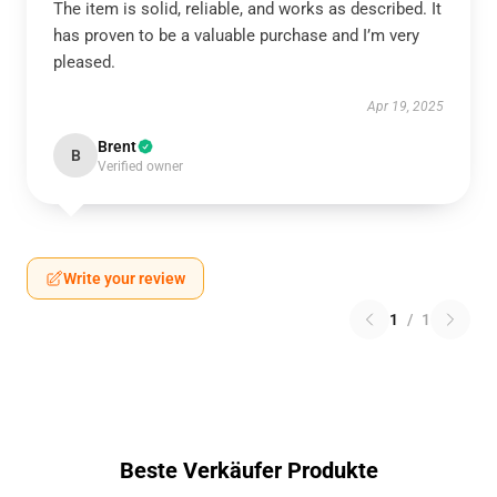
The item is solid, reliable, and works as described. It
has proven to be a valuable purchase and I’m very
pleased.
Apr 19, 2025
Brent
B
Verified owner
Write your review
1
/
1
Beste Verkäufer Produkte