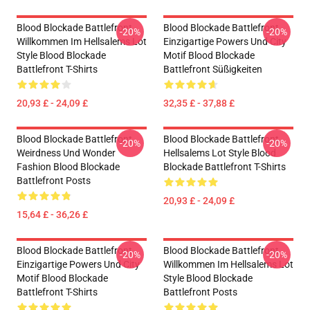
Blood Blockade Battlefront
Blood Blockade Battlefront
-20%
-20%
Willkommen Im Hellsalems Lot
Einzigartige Powers Und City
Style Blood Blockade
Motif Blood Blockade
Battlefront T-Shirts
Battlefront Süßigkeiten
20,93 £ - 24,09 £
32,35 £ - 37,88 £
Blood Blockade Battlefront
Blood Blockade Battlefront
-20%
-20%
Weirdness Und Wonder
Hellsalems Lot Style Blood
Fashion Blood Blockade
Blockade Battlefront T-Shirts
Battlefront Posts
20,93 £ - 24,09 £
15,64 £ - 36,26 £
Blood Blockade Battlefront
Blood Blockade Battlefront
-20%
-20%
Einzigartige Powers Und City
Willkommen Im Hellsalems Lot
Motif Blood Blockade
Style Blood Blockade
Battlefront T-Shirts
Battlefront Posts