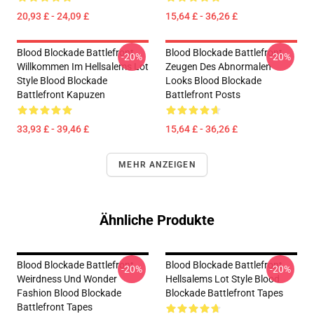
20,93 £ - 24,09 £
15,64 £ - 36,26 £
Blood Blockade Battlefront
Blood Blockade Battlefront
-20%
-20%
Willkommen Im Hellsalems Lot
Zeugen Des Abnormalen
Style Blood Blockade
Looks Blood Blockade
Battlefront Kapuzen
Battlefront Posts
33,93 £ - 39,46 £
15,64 £ - 36,26 £
MEHR ANZEIGEN
Ähnliche Produkte
Blood Blockade Battlefront
Blood Blockade Battlefront
-20%
-20%
Weirdness Und Wonder
Hellsalems Lot Style Blood
Fashion Blood Blockade
Blockade Battlefront Tapes
Battlefront Tapes