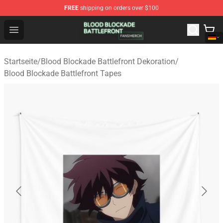
FREE
shipping on orders over $100
Blood Blockade Battlefront Shop - Official Blood Blockad
Open menu
Startseite
/
Blood Blockade Battlefront Dekoration
/
Blood Blockade Battlefront Tapes