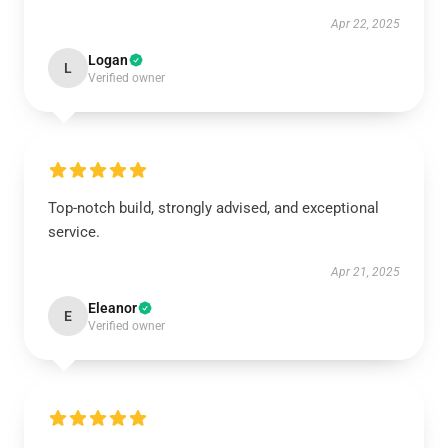
Apr 22, 2025
Logan
L
Verified owner
Top-notch build, strongly advised, and exceptional
service.
Apr 21, 2025
Eleanor
E
Verified owner