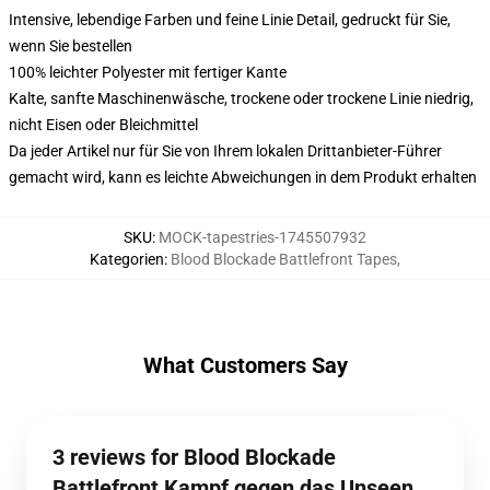
Intensive, lebendige Farben und feine Linie Detail, gedruckt für Sie,
wenn Sie bestellen
100% leichter Polyester mit fertiger Kante
Kalte, sanfte Maschinenwäsche, trockene oder trockene Linie niedrig,
nicht Eisen oder Bleichmittel
Da jeder Artikel nur für Sie von Ihrem lokalen Drittanbieter-Führer
gemacht wird, kann es leichte Abweichungen in dem Produkt erhalten
SKU
:
MOCK-tapestries-1745507932
Kategorien
:
Blood Blockade Battlefront Tapes
,
What Customers Say
3 reviews for Blood Blockade
Battlefront Kampf gegen das Unseen