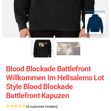
blank template
Blood Blockade Battlefront
Willkommen Im Hellsalems Lot
Style Blood Blockade
Battlefront Kapuzen
(4 customer reviews)