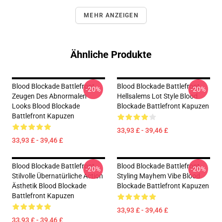
MEHR ANZEIGEN
Ähnliche Produkte
Blood Blockade Battlefront
Blood Blockade Battlefront
-20%
-20%
Zeugen Des Abnormalen
Hellsalems Lot Style Blood
Looks Blood Blockade
Blockade Battlefront Kapuzen
Battlefront Kapuzen
33,93 £ - 39,46 £
33,93 £ - 39,46 £
Blood Blockade Battlefront
Blood Blockade Battlefront
-20%
-20%
Stilvolle Übernatürliche Action
Styling Mayhem Vibe Blood
Ästhetik Blood Blockade
Blockade Battlefront Kapuzen
Battlefront Kapuzen
33,93 £ - 39,46 £
33,93 £ - 39,46 £