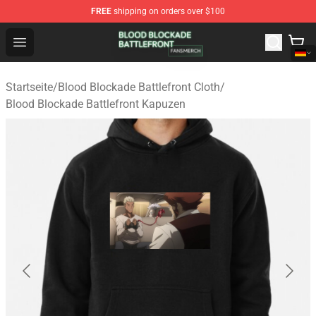
FREE
shipping on orders over $100
Blood Blockade Battlefront Shop - Official Blood Blockad
Open menu
Startseite
/
Blood Blockade Battlefront Cloth
/
Blood Blockade Battlefront Kapuzen