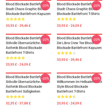
Blood Blockade Battlefront
Blood Blockade Battlefront
-20%
-20%
Stadt Chaos Graphic Blood
Stadt Chaos Graphic Blood
Blockade Battlefront Kapuzen
Blockade Battlefront T-Shirts
33,93 £ - 39,46 £
20,93 £ - 24,09 £
Blood Blockade Battlefront
Blood Blockade Battlefront
-20%
-20%
Stilvolle Übernatürliche Action
Die Libra Crew Tee Blood
Ästhetik Blood Blockade
Blockade Battlefront Kapuzen
Battlefront T-Shirts
33,93 £ - 39,46 £
20,93 £ - 24,09 £
Blood Blockade Battlefront
Blood Blockade Battlefront
-20%
-20%
Stilvolle Übernatürliche Action
Willkommen Im Hellsalems Lot
Ästhetik Blood Blockade
Style Blood Blockade
Battlefront Süßigkeiten
Battlefront T-Shirts
32,35 £ - 37,88 £
20,93 £ - 24,09 £