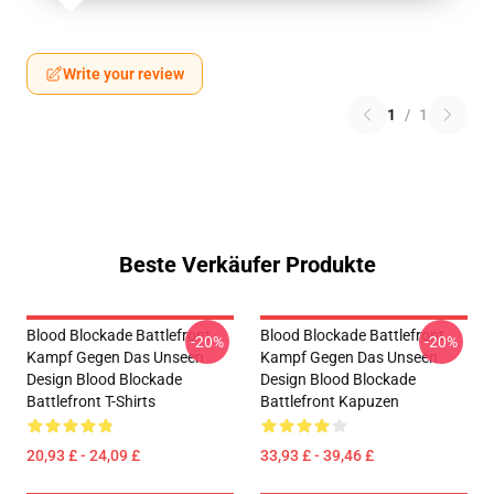
Write your review
1
/
1
Beste Verkäufer Produkte
Blood Blockade Battlefront
Blood Blockade Battlefront
-20%
-20%
Kampf Gegen Das Unseen
Kampf Gegen Das Unseen
Design Blood Blockade
Design Blood Blockade
Battlefront T-Shirts
Battlefront Kapuzen
20,93 £ - 24,09 £
33,93 £ - 39,46 £