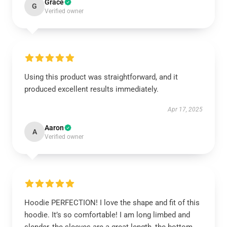
Grace
G
Verified owner
Using this product was straightforward, and it
produced excellent results immediately.
Apr 17, 2025
Aaron
A
Verified owner
Hoodie PERFECTION! I love the shape and fit of this
hoodie. It’s so comfortable! I am long limbed and