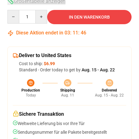
Größentabelle anzeigen
Quantity
IN DEN WARENKORB
Diese Aktion endet in
03
:
11
:
45
Deliver to United States
Cost to ship:
$6.99
Standard - Order today to get by
Aug. 15 - Aug. 22
Production
Shipping
Delivered
Today
Aug. 11
Aug. 15 - Aug. 22
Sichere Transaktion
Weltweite Lieferung bis vor Ihre Tür
Sendungsnummer für alle Pakete bereitgestellt