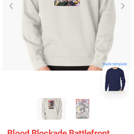
blank template
Blood Blockade Battlefront