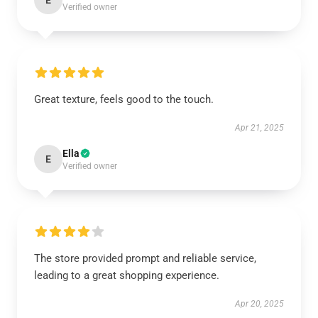
E
Verified owner
Great texture, feels good to the touch.
Apr 21, 2025
Ella
E
Verified owner
The store provided prompt and reliable service,
leading to a great shopping experience.
Apr 20, 2025