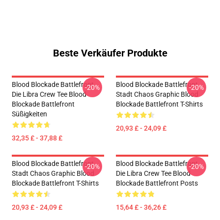
Beste Verkäufer Produkte
Blood Blockade Battlefront
Blood Blockade Battlefront
-20%
-20%
Die Libra Crew Tee Blood
Stadt Chaos Graphic Blood
Blockade Battlefront
Blockade Battlefront T-Shirts
Süßigkeiten
20,93 £ - 24,09 £
32,35 £ - 37,88 £
Blood Blockade Battlefront
Blood Blockade Battlefront
-20%
-20%
Stadt Chaos Graphic Blood
Die Libra Crew Tee Blood
Blockade Battlefront T-Shirts
Blockade Battlefront Posts
20,93 £ - 24,09 £
15,64 £ - 36,26 £