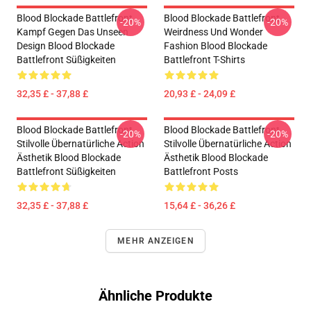
Blood Blockade Battlefront
Blood Blockade Battlefront
-20%
-20%
Kampf Gegen Das Unseen
Weirdness Und Wonder
Design Blood Blockade
Fashion Blood Blockade
Battlefront Süßigkeiten
Battlefront T-Shirts
32,35 £ - 37,88 £
20,93 £ - 24,09 £
Blood Blockade Battlefront
Blood Blockade Battlefront
-20%
-20%
Stilvolle Übernatürliche Action
Stilvolle Übernatürliche Action
Ästhetik Blood Blockade
Ästhetik Blood Blockade
Battlefront Süßigkeiten
Battlefront Posts
32,35 £ - 37,88 £
15,64 £ - 36,26 £
MEHR ANZEIGEN
Ähnliche Produkte