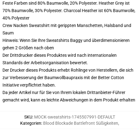
Feste Farben sind 80% Baumwolle, 20% Polyester. Heather Grey ist
70% Baumwolle, 30% Polyester. Charcoal Heather ist 60% Baumwolle,
40% Polyester
Crew Nacken Sweatshirt mit gerippten Manschetten, Halsband und
Saum
Hinweis: Wenn Sie Ihre Sweatshirts Baggy und überdimensionieren
gehen 2 Größen nach oben
Der Drittdrucker dieses Produktes wird nach internationalen
Standards der Arbeitsorganisation bewertet.
Der Drucker dieses Produkts erhebt Rohlinge von Herstellern, die sich
zur Verbesserung der Baumwollbaupraxis mit der Better Cotton
Initiative verpflichtet haben.
Da jeder Artikel nur für Sie von Ihrem lokalen Drittanbieter-Führer
gemacht wird, kann es leichte Abweichungen in dem Produkt erhalten
SKU
:
MOCK-sweatshirts-1745507991-DEFAULT
Kategorien
:
Blood Blockade Battlefront Süßigkeiten
,