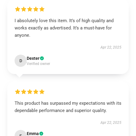
I absolutely love this item. It’s of high quality and
works exactly as advertised. It’s a must-have for
anyone.
Apr 22, 2025
Dexter
D
Verified owner
This product has surpassed my expectations with its
dependable performance and superior quality.
Apr 22, 2025
Emma