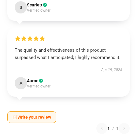
Scarlett
S
Verified owner
The quality and effectiveness of this product
surpassed what I anticipated; I highly recommend it.
Apr 19, 2025
Aaron
A
Verified owner
Write your review
1
/
1