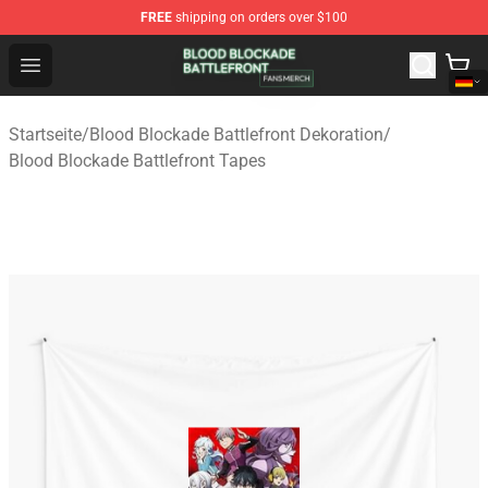
FREE
shipping on orders over $100
Blood Blockade Battlefront Shop - Official Blood Blockad
Open menu
Startseite
/
Blood Blockade Battlefront Dekoration
/
Blood Blockade Battlefront Tapes