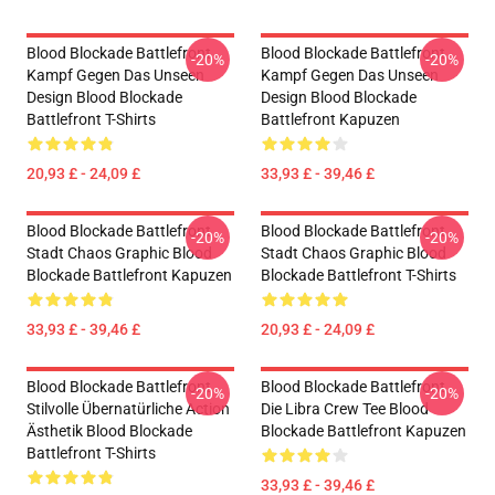
Blood Blockade Battlefront
Blood Blockade Battlefront
-20%
-20%
Kampf Gegen Das Unseen
Kampf Gegen Das Unseen
Design Blood Blockade
Design Blood Blockade
Battlefront T-Shirts
Battlefront Kapuzen
20,93 £ - 24,09 £
33,93 £ - 39,46 £
Blood Blockade Battlefront
Blood Blockade Battlefront
-20%
-20%
Stadt Chaos Graphic Blood
Stadt Chaos Graphic Blood
Blockade Battlefront Kapuzen
Blockade Battlefront T-Shirts
33,93 £ - 39,46 £
20,93 £ - 24,09 £
Blood Blockade Battlefront
Blood Blockade Battlefront
-20%
-20%
Stilvolle Übernatürliche Action
Die Libra Crew Tee Blood
Ästhetik Blood Blockade
Blockade Battlefront Kapuzen
Battlefront T-Shirts
33,93 £ - 39,46 £