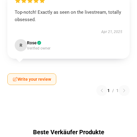
Top-notch! Exactly as seen on the livestream, totally
obsessed.
Apr 21, 2025
Rose
R
Verified owner
Write your review
1
/
1
Beste Verkäufer Produkte