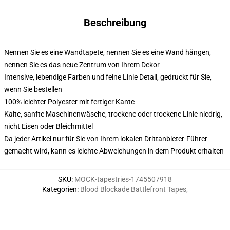
Beschreibung
Nennen Sie es eine Wandtapete, nennen Sie es eine Wand hängen,
nennen Sie es das neue Zentrum von Ihrem Dekor
Intensive, lebendige Farben und feine Linie Detail, gedruckt für Sie,
wenn Sie bestellen
100% leichter Polyester mit fertiger Kante
Kalte, sanfte Maschinenwäsche, trockene oder trockene Linie niedrig,
nicht Eisen oder Bleichmittel
Da jeder Artikel nur für Sie von Ihrem lokalen Drittanbieter-Führer
gemacht wird, kann es leichte Abweichungen in dem Produkt erhalten
SKU
:
MOCK-tapestries-1745507918
Kategorien
:
Blood Blockade Battlefront Tapes
,