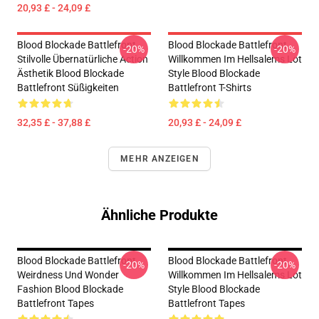
20,93 £ - 24,09 £
Blood Blockade Battlefront
Blood Blockade Battlefront
-20%
-20%
Stilvolle Übernatürliche Action
Willkommen Im Hellsalems Lot
Ästhetik Blood Blockade
Style Blood Blockade
Battlefront Süßigkeiten
Battlefront T-Shirts
32,35 £ - 37,88 £
20,93 £ - 24,09 £
MEHR ANZEIGEN
Ähnliche Produkte
Blood Blockade Battlefront
Blood Blockade Battlefront
-20%
-20%
Weirdness Und Wonder
Willkommen Im Hellsalems Lot
Fashion Blood Blockade
Style Blood Blockade
Battlefront Tapes
Battlefront Tapes