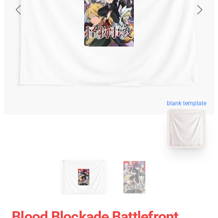
blank template
Blood Blockade Battlefront