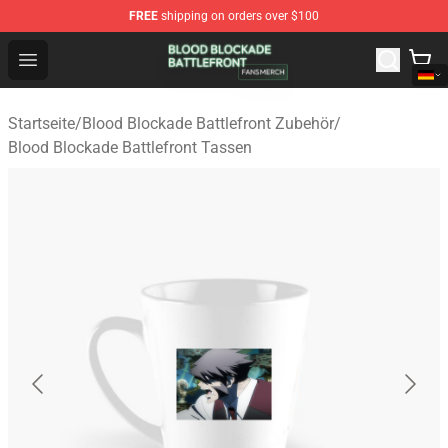
FREE
shipping on orders over $100
Blood Blockade Battlefront Shop - Official Blood Blockad
Open menu
Startseite
/
Blood Blockade Battlefront Zubehör
/
Blood Blockade Battlefront Tassen