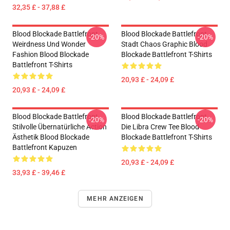
32,35 £ - 37,88 £
Blood Blockade Battlefront
Blood Blockade Battlefront
-20%
-20%
Weirdness Und Wonder
Stadt Chaos Graphic Blood
Fashion Blood Blockade
Blockade Battlefront T-Shirts
Battlefront T-Shirts
20,93 £ - 24,09 £
20,93 £ - 24,09 £
Blood Blockade Battlefront
Blood Blockade Battlefront
-20%
-20%
Stilvolle Übernatürliche Action
Die Libra Crew Tee Blood
Ästhetik Blood Blockade
Blockade Battlefront T-Shirts
Battlefront Kapuzen
20,93 £ - 24,09 £
33,93 £ - 39,46 £
MEHR ANZEIGEN