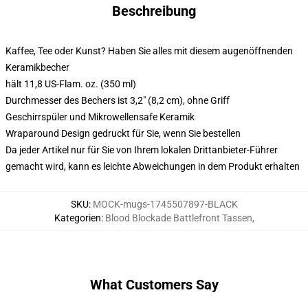
Beschreibung
Kaffee, Tee oder Kunst? Haben Sie alles mit diesem augenöffnenden
Keramikbecher
hält 11,8 US-Flam. oz. (350 ml)
Durchmesser des Bechers ist 3,2" (8,2 cm), ohne Griff
Geschirrspüler und Mikrowellensafe Keramik
Wraparound Design gedruckt für Sie, wenn Sie bestellen
Da jeder Artikel nur für Sie von Ihrem lokalen Drittanbieter-Führer
gemacht wird, kann es leichte Abweichungen in dem Produkt erhalten
SKU
:
MOCK-mugs-1745507897-BLACK
Kategorien
:
Blood Blockade Battlefront Tassen
,
What Customers Say