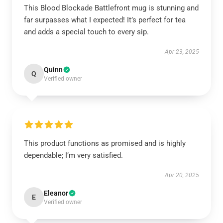
This Blood Blockade Battlefront mug is stunning and
far surpasses what I expected! It’s perfect for tea
and adds a special touch to every sip.
Apr 23, 2025
Quinn
Q
Verified owner
This product functions as promised and is highly
dependable; I’m very satisfied.
Apr 20, 2025
Eleanor
E
Verified owner