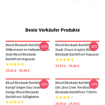
Beste Verkäufer Produkte
Blood Blockade Battlefront
Blood Blockade Battlefront
-20%
-20%
Willkommen Im Hellsalems Lot
Stadt Chaos Graphic Blood
Style Blood Blockade
Blockade Battlefront Kapuzen
Battlefront Kapuzen
33,93 £ - 39,46 £
33,93 £ - 39,46 £
Blood Blockade Battlefront
Blood Blockade Battlefront
-20%
-20%
Kampf Gegen Das Unseen
Die Libra Crew Tee Blood
Design Blood Blockade
Blockade Battlefront T-Shirts
Battlefront Süßigkeiten
20,93 £ - 24,09 £