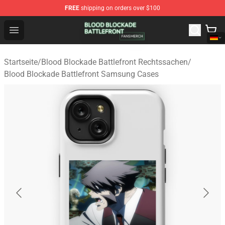
FREE
shipping on orders over $100
Blood Blockade Battlefront Shop - Official Blood Blockad
Open menu
Startseite
/
Blood Blockade Battlefront Rechtssachen
/
Blood Blockade Battlefront Samsung Cases