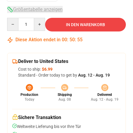
Größentabelle anzeigen
Quantity
IN DEN WARENKORB
Diese Aktion endet in
00
:
50
:
54
Deliver to United States
Cost to ship:
$6.99
Standard - Order today to get by
Aug. 12 - Aug. 19
Production
Shipping
Delivered
Today
Aug. 08
Aug. 12 - Aug. 19
Sichere Transaktion
Weltweite Lieferung bis vor Ihre Tür