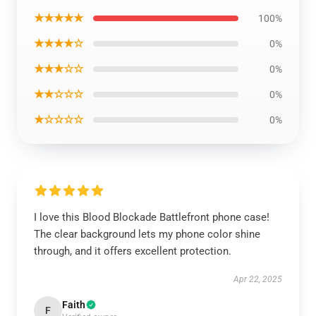
★★★★★
100%
★★★★☆
0%
★★★☆☆
0%
★★☆☆☆
0%
★☆☆☆☆
0%
I love this Blood Blockade Battlefront phone case!
The clear background lets my phone color shine
through, and it offers excellent protection.
Apr 22, 2025
Faith
F