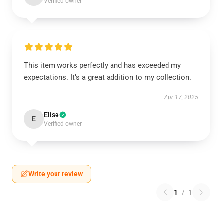
Verified owner
This item works perfectly and has exceeded my
expectations. It’s a great addition to my collection.
Apr 17, 2025
Elise
E
Verified owner
Write your review
1
/
1