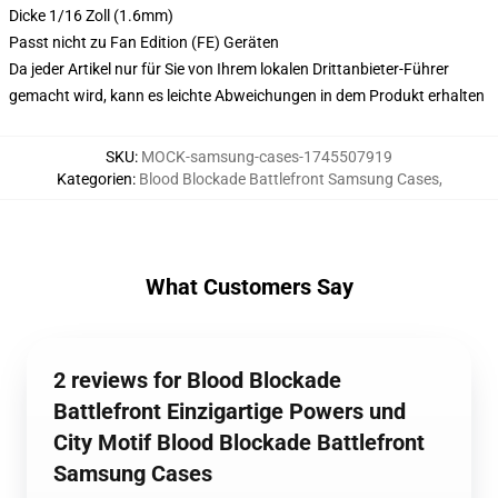
Dicke 1/16 Zoll (1.6mm)
Passt nicht zu Fan Edition (FE) Geräten
Da jeder Artikel nur für Sie von Ihrem lokalen Drittanbieter-Führer
gemacht wird, kann es leichte Abweichungen in dem Produkt erhalten
SKU
:
MOCK-samsung-cases-1745507919
Kategorien
:
Blood Blockade Battlefront Samsung Cases
,
What Customers Say
2 reviews for Blood Blockade
Battlefront Einzigartige Powers und
City Motif Blood Blockade Battlefront
Samsung Cases