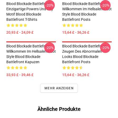
Blood Blockade Battlefront
Blood Blockade Battlefront
-20%
-20%
Einzigartige Powers Und City
Willkommen Im Hellsalems Lot
Motif Blood Blockade
Style Blood Blockade
Battlefront T-Shirts
Battlefront Posts
20,93 £ - 24,09 £
15,64 £ - 36,26 £
Blood Blockade Battlefront
Blood Blockade Battlefront
-20%
-20%
Willkommen Im Hellsalems Lot
Zeugen Des Abnormalen
Style Blood Blockade
Looks Blood Blockade
Battlefront Kapuzen
Battlefront Posts
33,93 £ - 39,46 £
15,64 £ - 36,26 £
MEHR ANZEIGEN
Ähnliche Produkte