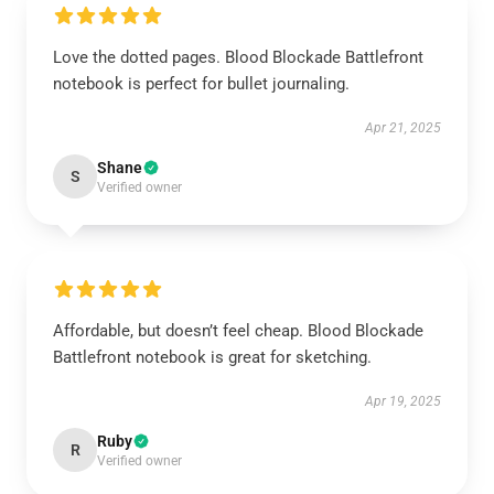
Love the dotted pages. Blood Blockade Battlefront
notebook is perfect for bullet journaling.
Apr 21, 2025
Shane
S
Verified owner
Affordable, but doesn’t feel cheap. Blood Blockade
Battlefront notebook is great for sketching.
Apr 19, 2025
Ruby
R
Verified owner