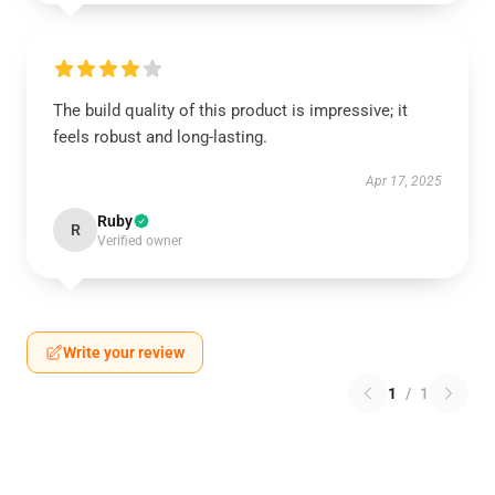
The build quality of this product is impressive; it
feels robust and long-lasting.
Apr 17, 2025
Ruby
R
Verified owner
Write your review
1
/
1