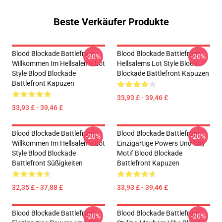
Beste Verkäufer Produkte
Blood Blockade Battlefront
Blood Blockade Battlefront
-20%
-20%
Willkommen Im Hellsalems Lot
Hellsalems Lot Style Blood
Style Blood Blockade
Blockade Battlefront Kapuzen
Battlefront Kapuzen
33,93 £ - 39,46 £
33,93 £ - 39,46 £
Blood Blockade Battlefront
Blood Blockade Battlefront
-20%
-20%
Willkommen Im Hellsalems Lot
Einzigartige Powers Und City
Style Blood Blockade
Motif Blood Blockade
Battlefront Süßigkeiten
Battlefront Kapuzen
32,35 £ - 37,88 £
33,93 £ - 39,46 £
Blood Blockade Battlefront
Blood Blockade Battlefront
-20%
-20%