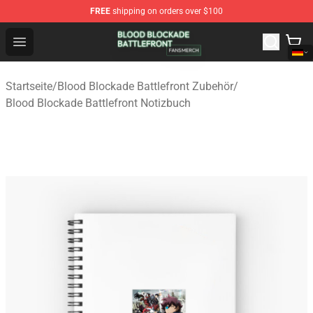
FREE
shipping on orders over $100
Blood Blockade Battlefront Shop - Official Blood Blockad
Open menu
Startseite
/
Blood Blockade Battlefront Zubehör
/
Blood Blockade Battlefront Notizbuch