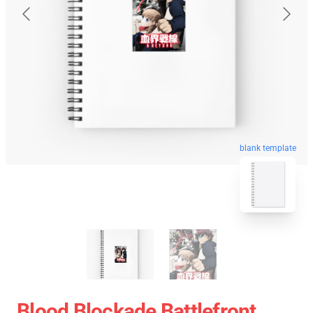
blank template
Blood Blockade Battlefront