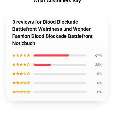
What Customers Say
3 reviews for Blood Blockade
Battlefront Weirdness und Wonder
Fashion Blood Blockade Battlefront
Notizbuch
★★★★★
67%
★★★★☆
33%
★★★☆☆
0%
★★☆☆☆
0%
★☆☆☆☆
0%