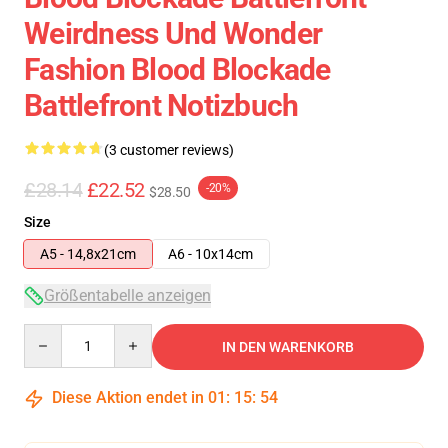
Weirdness Und Wonder
Fashion Blood Blockade
Battlefront Notizbuch
(3 customer reviews)
£28.14
£22.52
-20%
$28.50
Size
A5 - 14,8x21cm
A6 - 10x14cm
Größentabelle anzeigen
Quantity
IN DEN WARENKORB
Diese Aktion endet in
01
:
15
:
54