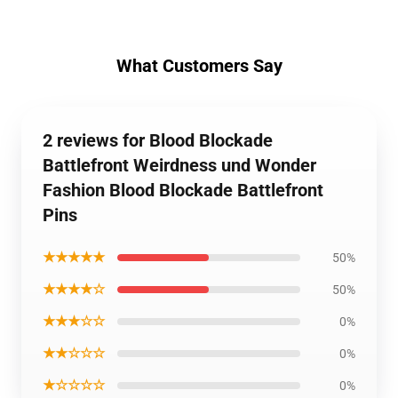
What Customers Say
2 reviews for Blood Blockade
Battlefront Weirdness und Wonder
Fashion Blood Blockade Battlefront
Pins
★★★★★
50%
★★★★☆
50%
★★★☆☆
0%
★★☆☆☆
0%
★☆☆☆☆
0%