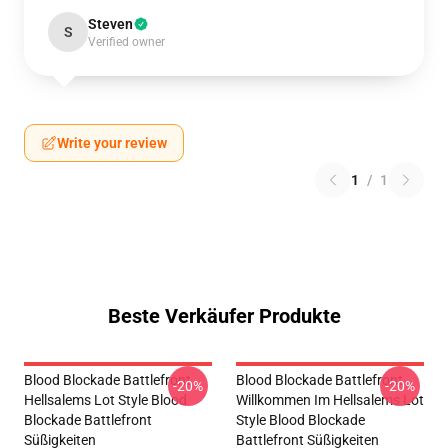
Steven
S
Verified owner
Write your review
1
/
1
Beste Verkäufer Produkte
Blood Blockade Battlefront
Blood Blockade Battlefront
-20%
-20%
Hellsalems Lot Style Blood
Willkommen Im Hellsalems Lot
Blockade Battlefront
Style Blood Blockade
Süßigkeiten
Battlefront Süßigkeiten