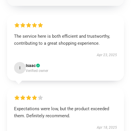
The service here is both efficient and trustworthy,
contributing to a great shopping experience.
Apr 23, 2025
Isaac
I
Verified owner
Expectations were low, but the product exceeded
them. Definitely recommend.
Apr 18, 2025