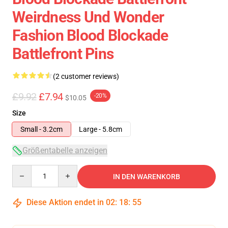
Weirdness Und Wonder
Fashion Blood Blockade
Battlefront Pins
(2 customer reviews)
£9.92
£7.94
-20%
$10.05
Size
Small - 3.2cm
Large - 5.8cm
Größentabelle anzeigen
Quantity
IN DEN WARENKORB
Diese Aktion endet in
02
:
18
:
55