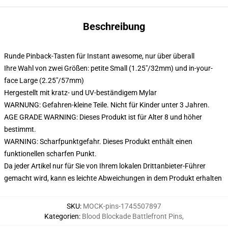
Beschreibung
Runde Pinback-Tasten für Instant awesome, nur über überall
Ihre Wahl von zwei Größen: petite Small (1.25"/32mm) und in-your-
face Large (2.25"/57mm)
Hergestellt mit kratz- und UV-beständigem Mylar
WARNUNG: Gefahren-kleine Teile. Nicht für Kinder unter 3 Jahren.
AGE GRADE WARNING: Dieses Produkt ist für Alter 8 und höher
bestimmt.
WARNING: Scharfpunktgefahr. Dieses Produkt enthält einen
funktionellen scharfen Punkt.
Da jeder Artikel nur für Sie von Ihrem lokalen Drittanbieter-Führer
gemacht wird, kann es leichte Abweichungen in dem Produkt erhalten
SKU
:
MOCK-pins-1745507897
Kategorien
:
Blood Blockade Battlefront Pins
,