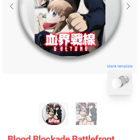
blank template
Blood Blockade Battlefront