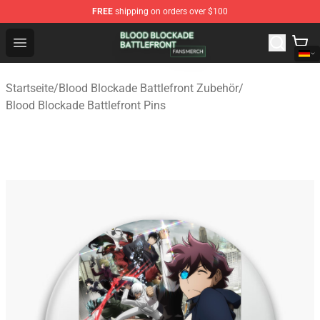
FREE
shipping on orders over $100
Blood Blockade Battlefront Shop - Official Blood Blockad
Open menu
Startseite
/
Blood Blockade Battlefront Zubehör
/
Blood Blockade Battlefront Pins