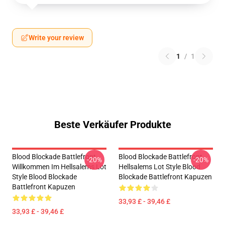
Write your review
1
/
1
Beste Verkäufer Produkte
Blood Blockade Battlefront
Blood Blockade Battlefront
-20%
-20%
Willkommen Im Hellsalems Lot
Hellsalems Lot Style Blood
Style Blood Blockade
Blockade Battlefront Kapuzen
Battlefront Kapuzen
33,93 £ - 39,46 £
33,93 £ - 39,46 £