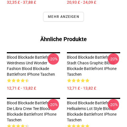
32,35 £ - 37,88 £
20,93 £ - 24,09 £
MEHR ANZEIGEN
Ähnliche Produkte
Blood Blockade Battlefront
Blood Blockade Battlefront
-20%
-20%
Weirdness Und Wonder
Stadt Chaos Graphic Blood
Fashion Blood Blockade
Blockade Battlefront IPhone
Battlefront IPhone Taschen
Taschen
12,71 £ - 13,82 £
12,71 £ - 13,82 £
Blood Blockade Battlefront
Blood Blockade Battlefront
-20%
-20%
Die Libra Crew Tee Blood
Hellsalems Lot Style Blood
Blockade Battlefront IPhone
Blockade Battlefront IPhone
Taschen
Taschen