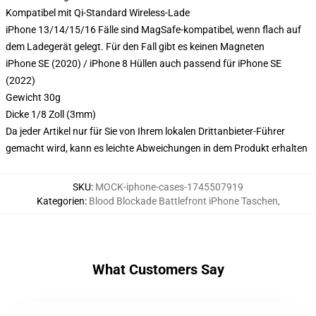
Kompatibel mit Qi-Standard Wireless-Lade
iPhone 13/14/15/16 Fälle sind MagSafe-kompatibel, wenn flach auf
dem Ladegerät gelegt. Für den Fall gibt es keinen Magneten
iPhone SE (2020) / iPhone 8 Hüllen auch passend für iPhone SE
(2022)
Gewicht 30g
Dicke 1/8 Zoll (3mm)
Da jeder Artikel nur für Sie von Ihrem lokalen Drittanbieter-Führer
gemacht wird, kann es leichte Abweichungen in dem Produkt erhalten
SKU
:
MOCK-iphone-cases-1745507919
Kategorien
:
Blood Blockade Battlefront iPhone Taschen
,
What Customers Say