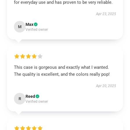
for everyday use and has proven to be very reliable.
Apr 23, 2025
Max
M
Verified owner
This case is gorgeous and exactly what I wanted.
The quality is excellent, and the colors really pop!
Apr 20, 2025
Reed
R
Verified owner