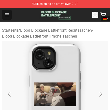
FREE
shipping on orders over $100
Blood Blockade Battlefront Shop - Official Blood Blockad
Open menu
Startseite
/
Blood Blockade Battlefront Rechtssachen
/
Blood Blockade Battlefront iPhone Taschen