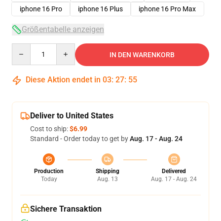
iphone 16 Pro
iphone 16 Plus
iphone 16 Pro Max
Größentabelle anzeigen
Quantity
IN DEN WARENKORB
Diese Aktion endet in
03
:
27
:
54
Deliver to United States
Cost to ship:
$6.99
Standard - Order today to get by
Aug. 17 - Aug. 24
Production
Shipping
Delivered
Today
Aug. 13
Aug. 17 - Aug. 24
Sichere Transaktion