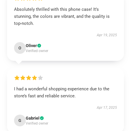
Absolutely thrilled with this phone case! It’s
stunning, the colors are vibrant, and the quality is
top-notch.
Apr 19, 2025
Oliver
O
Verified owner
I had a wonderful shopping experience due to the
store’s fast and reliable service.
Apr 17, 2025
Gabriel
G
Verified owner