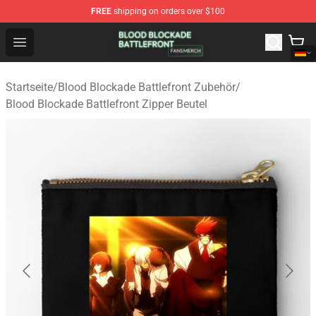
FREE
shipping on orders over $100
Blood Blockade Battlefront Shop - Official Blood Blockad
Open menu
Startseite
/
Blood Blockade Battlefront Zubehör
/
Blood Blockade Battlefront Zipper Beutel