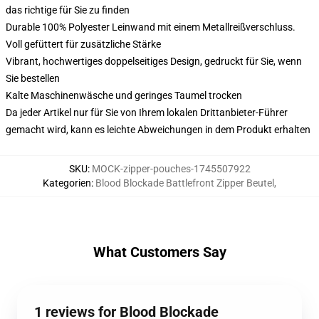
das richtige für Sie zu finden
Durable 100% Polyester Leinwand mit einem Metallreißverschluss.
Voll gefüttert für zusätzliche Stärke
Vibrant, hochwertiges doppelseitiges Design, gedruckt für Sie, wenn
Sie bestellen
Kalte Maschinenwäsche und geringes Taumel trocken
Da jeder Artikel nur für Sie von Ihrem lokalen Drittanbieter-Führer
gemacht wird, kann es leichte Abweichungen in dem Produkt erhalten
SKU
:
MOCK-zipper-pouches-1745507922
Kategorien
:
Blood Blockade Battlefront Zipper Beutel
,
What Customers Say
1 reviews for Blood Blockade