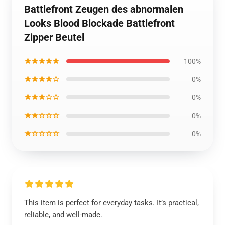
Battlefront Zeugen des abnormalen
Looks Blood Blockade Battlefront
Zipper Beutel
★★★★★
100%
★★★★☆
0%
★★★☆☆
0%
★★☆☆☆
0%
★☆☆☆☆
0%
This item is perfect for everyday tasks. It’s practical,
reliable, and well-made.