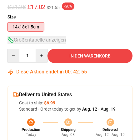
£21.28
£17.02
-20%
$21.55
Size
14x18x1.5cm
Größentabelle anzeigen
Quantity
IN DEN WARENKORB
Diese Aktion endet in
00
:
42
:
55
Deliver to United States
Cost to ship:
$6.99
Standard - Order today to get by
Aug. 12 - Aug. 19
Production
Shipping
Delivered
Today
Aug. 08
Aug. 12 - Aug. 19