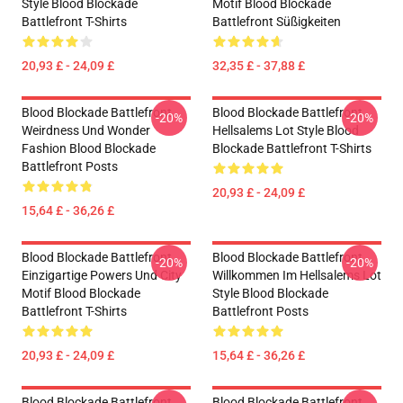
Style Blood Blockade
Motif Blood Blockade
Battlefront T-Shirts
Battlefront Süßigkeiten
20,93 £ - 24,09 £
32,35 £ - 37,88 £
Blood Blockade Battlefront
Blood Blockade Battlefront
-20%
-20%
Weirdness Und Wonder
Hellsalems Lot Style Blood
Fashion Blood Blockade
Blockade Battlefront T-Shirts
Battlefront Posts
20,93 £ - 24,09 £
15,64 £ - 36,26 £
Blood Blockade Battlefront
Blood Blockade Battlefront
-20%
-20%
Einzigartige Powers Und City
Willkommen Im Hellsalems Lot
Motif Blood Blockade
Style Blood Blockade
Battlefront T-Shirts
Battlefront Posts
20,93 £ - 24,09 £
15,64 £ - 36,26 £
Blood Blockade Battlefront
Blood Blockade Battlefront