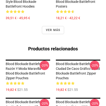
Style Blood Blockade
Blood Blockade Battlefront
Battlefront Hoodies
Posters
39,51 € - 45,95 €
18,21 € - 42,22 €
VER MÁS
Productos relacionados
Blood Blockade Battlefront
Blood Blockade Battlefront
-20%
-20%
Razón Y Moda Maravilla
Ciudad De Caos Gráfico Blood
Blood Blockade Battlefront
Blockade Battlefront Zipper
Zipper Pouches
Pouches
19,82 €
$21.55
19,82 €
$21.55
Blood Blockade Battlefront
Blood Blockade Battlefront
-20%
-20%