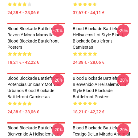
24,38 € - 28,06 €
37,67 € - 44,11 €
Blood Blockade Battlefront
Blood Blockade Battlefront
-20%
-20%
Razón Y Moda Maravilla
Hellsalems Lot Style Blood
Blood Blockade Battlefront
Blockade Battlefront
Posters
Camisetas
18,21 € - 42,22 €
24,38 € - 28,06 €
Blood Blockade Battlefront
Blood Blockade Battlefront
-20%
-20%
Potencias Únicas Y Motivos
Bienvenido A Hellsalems Lot
Urbanos Blood Blockade
Style Blood Blockade
Battlefront Camisetas
Battlefront Posters
24,38 € - 28,06 €
18,21 € - 42,22 €
Blood Blockade Battlefront
Blood Blockade Battlefront
-20%
-20%
Bienvenido A Hellsalems Lot
Testigo De La Mirada Anormal