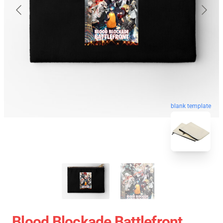
blank template
Blood Blockade Battlefront