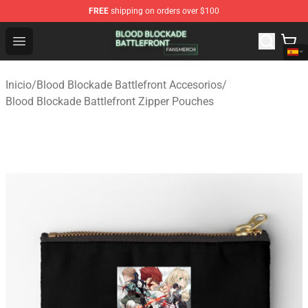
FREE
shipping on orders over $100
Blood Blockade Battlefront Shop - Official Blood Blockad
Open menu
Inicio
/
Blood Blockade Battlefront Accesorios
/
Blood Blockade Battlefront Zipper Pouches