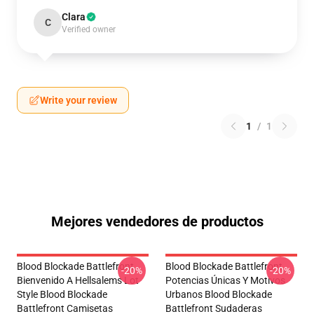
Clara
C
Verified owner
Write your review
1
/
1
Mejores vendedores de productos
Blood Blockade Battlefront
Blood Blockade Battlefront
-20%
-20%
Bienvenido A Hellsalems Lot
Potencias Únicas Y Motivos
Style Blood Blockade
Urbanos Blood Blockade
Battlefront Camisetas
Battlefront Sudaderas