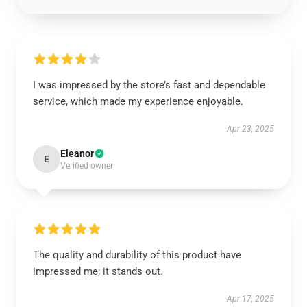
I was impressed by the store’s fast and dependable
service, which made my experience enjoyable.
Apr 23, 2025
Eleanor
E
Verified owner
The quality and durability of this product have
impressed me; it stands out.
Apr 17, 2025