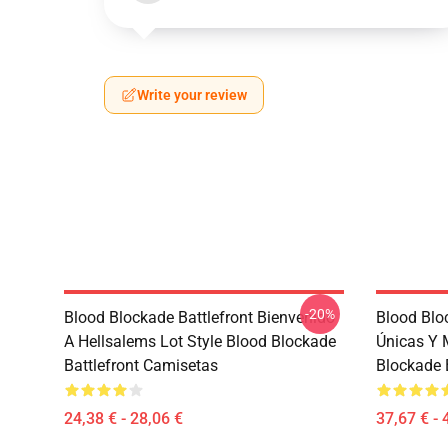
Write your review
-20%
Blood Blockade Battlefront Bienvenido
Blood Blo
A Hellsalems Lot Style Blood Blockade
Únicas Y 
Battlefront Camisetas
Blockade 
24,38 € - 28,06 €
37,67 € - 