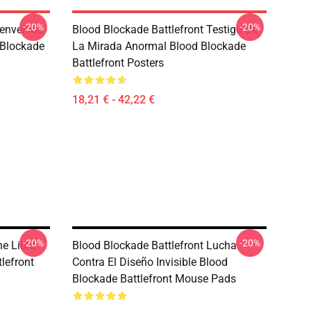
-20%
-20%
ienvenido
Blood Blockade Battlefront Testigo De
 Blockade
La Mirada Anormal Blood Blockade
Battlefront Posters
18,21 € - 42,22 €
-20%
-20%
he Libra
Blood Blockade Battlefront Lucha
lefront
Contra El Diseño Invisible Blood
Blockade Battlefront Mouse Pads