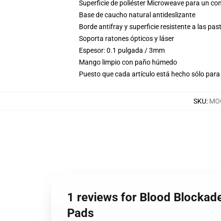
Superficie de poliéster Microweave para un con
Base de caucho natural antideslizante
Borde antifray y superficie resistente a las pas
Soporta ratones ópticos y láser
Espesor: 0.1 pulgada / 3mm
Mango limpio con paño húmedo
Puesto que cada artículo está hecho sólo para 
SKU
:
MOC
1 reviews for Blood Blockad
Pads