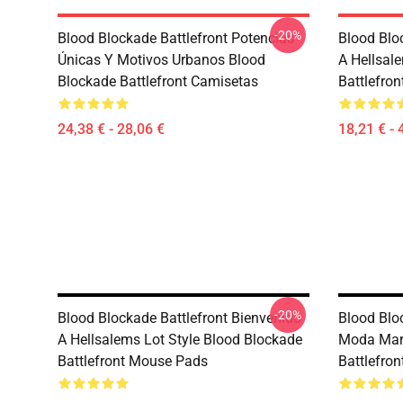
-20%
Blood Blockade Battlefront Potencias
Blood Blo
Únicas Y Motivos Urbanos Blood
A Hellsal
Blockade Battlefront Camisetas
Battlefron
24,38 € - 28,06 €
18,21 € - 
-20%
Blood Blockade Battlefront Bienvenido
Blood Blo
A Hellsalems Lot Style Blood Blockade
Moda Mara
Battlefront Mouse Pads
Battlefro