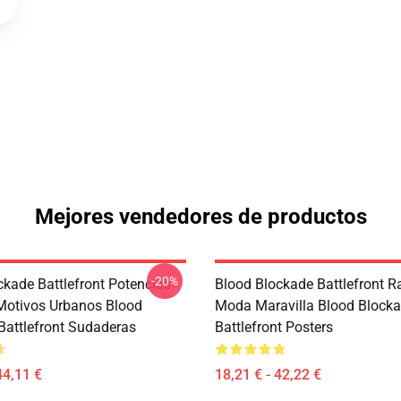
Mejores vendedores de productos
-20%
ckade Battlefront Potencias
Blood Blockade Battlefront R
Motivos Urbanos Blood
Moda Maravilla Blood Block
Battlefront Sudaderas
Battlefront Posters
44,11 €
18,21 € - 42,22 €