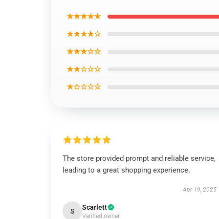
★★★★★
★★★★☆
★★★☆☆
★★☆☆☆
★☆☆☆☆
The store provided prompt and reliable service,
leading to a great shopping experience.
Apr 19, 2025
Scarlett
S
Verified owner