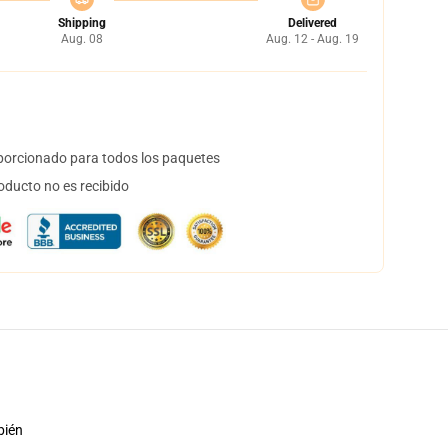
Shipping
Delivered
Aug. 08
Aug. 12 - Aug. 19
orcionado para todos los paquetes
oducto no es recibido
bién