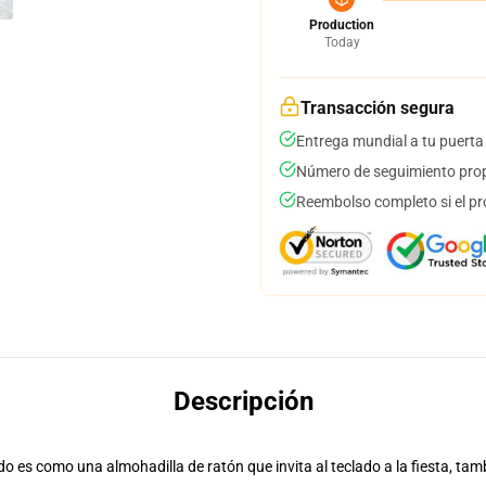
Production
Today
Transacción segura
Entrega mundial a tu puerta
Número de seguimiento prop
Reembolso completo si el pr
Descripción
o es como una almohadilla de ratón que invita al teclado a la fiesta, tam