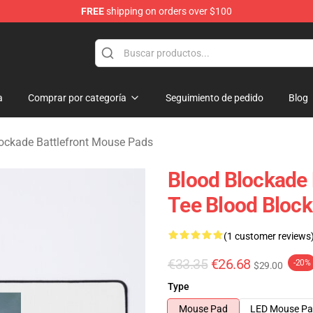
FREE
shipping on orders over $100
kade Battlefront Merchandise Store
a
Comprar por categoría
Seguimiento de pedido
Blog
ockade Battlefront Mouse Pads
Blood Blockade 
Tee Blood Block
(1 customer reviews
€33.35
€26.68
-20%
$29.00
Type
Mouse Pad
LED Mouse P