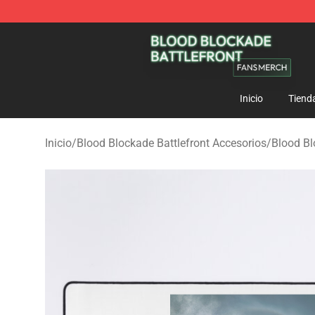
Blood Blockade Battlefront Shop - Official Blood Bloc
Inicio
Tiend
Inicio
/
Blood Blockade Battlefront Accesorios
/
Blood Bl