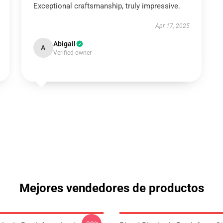
Exceptional craftsmanship, truly impressive.
Apr 17, 2025
Abigail
A
Verified owner
Mejores vendedores de productos