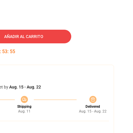
AÑADIR AL CARRITO
:
53
:
54
et by
Aug. 15 - Aug. 22
Shipping
Delivered
Aug. 11
Aug. 15 - Aug. 22