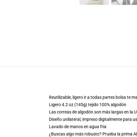
Reutilizable, ligero ir a todas partes bolsa te
Ligero 4.2 oz (145g) tejido 100% algodón
Las correas de algodón son más largas en la U
Diseño unilateral, impreso digitalmente para 
Lavado de manos en agua fría
¿Buscas algo más robusto? Prueba la prima All