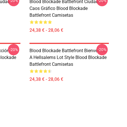
-20%
-20%
iudad De
Blood Blockade Battlefront Ciudad De
Caos Gráfico Blood Blockade
Battlefront Camisetas
24,38 € - 28,06 €
-20%
-20%
cción
Blood Blockade Battlefront Bienvenido
Blockade
A Hellsalems Lot Style Blood Blockade
Battlefront Camisetas
24,38 € - 28,06 €