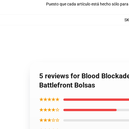
Puesto que cada artículo está hecho sólo para 
S
5 reviews for Blood Blockad
Battlefront Bolsas
★★★★★
★★★★☆
★★★☆☆