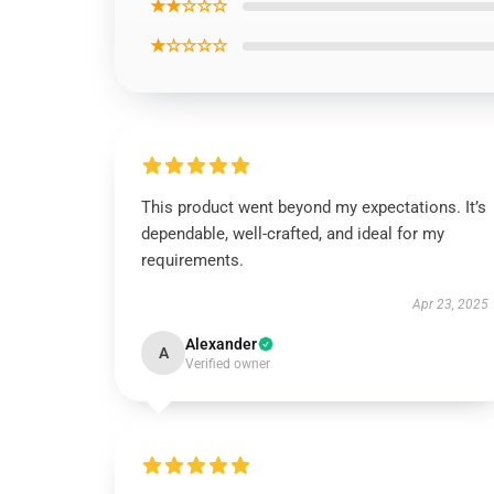
★★☆☆☆
★☆☆☆☆
This product went beyond my expectations. It’s
dependable, well-crafted, and ideal for my
requirements.
Apr 23, 2025
Alexander
A
Verified owner