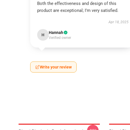
Both the effectiveness and design of this
product are exceptional; I’m very satisfied.
Apr 18, 2025
Hannah
H
Verified owner
Write your review