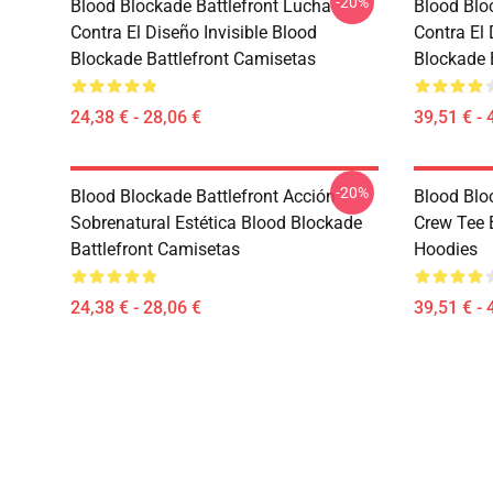
-20%
Blood Blockade Battlefront Lucha
Blood Blo
Contra El Diseño Invisible Blood
Contra El 
Blockade Battlefront Camisetas
Blockade 
24,38 € - 28,06 €
39,51 € - 
-20%
Blood Blockade Battlefront Acción
Blood Blo
Sobrenatural Estética Blood Blockade
Crew Tee 
Battlefront Camisetas
Hoodies
24,38 € - 28,06 €
39,51 € - 