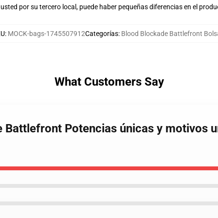
usted por su tercero local, puede haber pequeñas diferencias en el produ
KU
:
MOCK-bags-1745507912
Categorías
:
Blood Blockade Battlefront Bol
What Customers Say
e Battlefront Potencias únicas y motivos