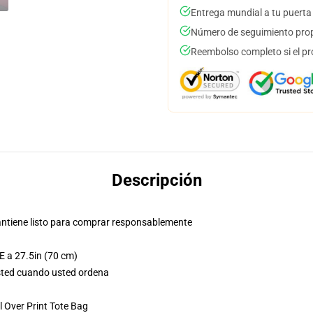
Entrega mundial a tu puerta
Número de seguimiento prop
Reembolso completo si el pr
Descripción
 mantiene listo para comprar responsablemente
E a 27.5in (70 cm)
usted cuando usted ordena
 Over Print Tote Bag