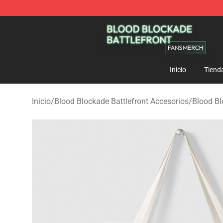
Blood Blockade Battlefront Shop - Official Blood Bloc
Inicio
Tiend
Inicio
/
Blood Blockade Battlefront Accesorios
/
Blood Bl