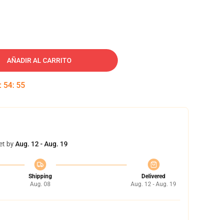
AÑADIR AL CARRITO
:
54
:
54
et by
Aug. 12 - Aug. 19
Shipping
Delivered
Aug. 08
Aug. 12 - Aug. 19