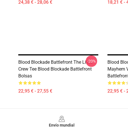
24,38 € - 28,06 €
18,21 € - 
-20%
Blood Blockade Battlefront The Libra
Blood Bloc
Crew Tee Blood Blockade Battlefront
Mayhem V
Bolsas
Battlefron
22,95 € - 27,55 €
22,95 € - 
Footer
Envío mundial