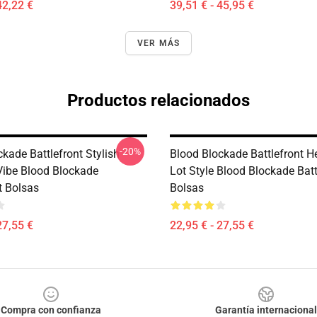
42,22 €
39,51 € - 45,95 €
VER MÁS
Productos relacionados
-20%
kade Battlefront Stylish
Blood Blockade Battlefront H
ibe Blood Blockade
Lot Style Blood Blockade Batt
t Bolsas
Bolsas
27,55 €
22,95 € - 27,55 €
Compra con confianza
Garantía internacional