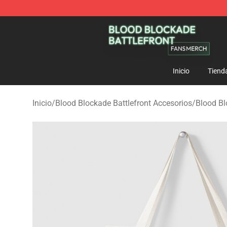
Blood Blockade Battlefront Shop - Official Blood Bloc
Inicio
Tiend
Inicio
/
Blood Blockade Battlefront Accesorios
/
Blood Bl