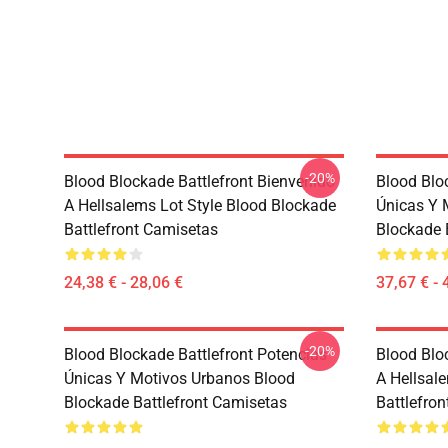
-20%
Blood Blockade Battlefront Bienvenido
Blood Blo
A Hellsalems Lot Style Blood Blockade
Únicas Y 
Battlefront Camisetas
Blockade 
24,38 € - 28,06 €
37,67 € - 
-20%
Blood Blockade Battlefront Potencias
Blood Blo
Únicas Y Motivos Urbanos Blood
A Hellsal
Blockade Battlefront Camisetas
Battlefron