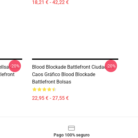
18,21 € - 42,22 €
-20%
-20%
ellsalems
Blood Blockade Battlefront Ciudad De
lefront
Caos Gráfico Blood Blockade
Battlefront Bolsas
22,95 € - 27,55 €
Pago 100% seguro