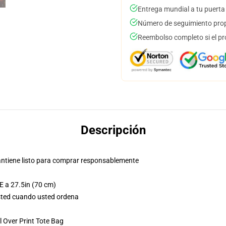
Entrega mundial a tu puerta
Número de seguimiento prop
Reembolso completo si el pr
Descripción
 mantiene listo para comprar responsablemente
E a 27.5in (70 cm)
usted cuando usted ordena
 Over Print Tote Bag