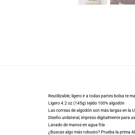
Reutilizable, ligero ir a todas partes bolsa te
Ligero 4.2 oz (145g) tejido 100% algodón
Las correas de algodón son más largas en la U
Diseño unilateral, impreso digitalmente para 
Lavado de manos en agua fría
¿Buscas algo más robusto? Prueba la prima All