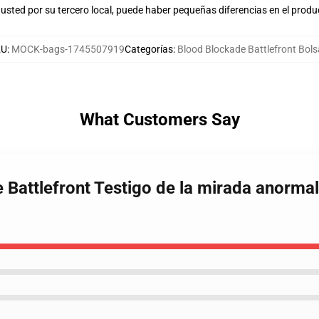
usted por su tercero local, puede haber pequeñas diferencias en el produ
KU
:
MOCK-bags-1745507919
Categorías
:
Blood Blockade Battlefront Bol
What Customers Say
 Battlefront Testigo de la mirada anorma