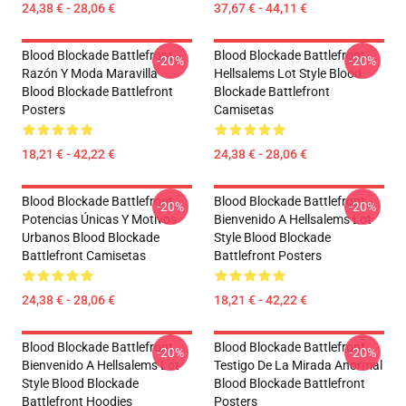
24,38 € - 28,06 €
37,67 € - 44,11 €
Blood Blockade Battlefront
Blood Blockade Battlefront
-20%
-20%
Razón Y Moda Maravilla
Hellsalems Lot Style Blood
Blood Blockade Battlefront
Blockade Battlefront
Posters
Camisetas
18,21 € - 42,22 €
24,38 € - 28,06 €
Blood Blockade Battlefront
Blood Blockade Battlefront
-20%
-20%
Potencias Únicas Y Motivos
Bienvenido A Hellsalems Lot
Urbanos Blood Blockade
Style Blood Blockade
Battlefront Camisetas
Battlefront Posters
24,38 € - 28,06 €
18,21 € - 42,22 €
Blood Blockade Battlefront
Blood Blockade Battlefront
-20%
-20%
Bienvenido A Hellsalems Lot
Testigo De La Mirada Anormal
Style Blood Blockade
Blood Blockade Battlefront
Battlefront Hoodies
Posters