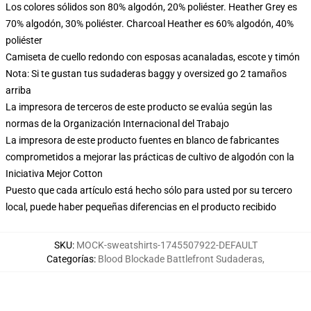
Los colores sólidos son 80% algodón, 20% poliéster. Heather Grey es
70% algodón, 30% poliéster. Charcoal Heather es 60% algodón, 40%
poliéster
Camiseta de cuello redondo con esposas acanaladas, escote y timón
Nota: Si te gustan tus sudaderas baggy y oversized go 2 tamaños
arriba
La impresora de terceros de este producto se evalúa según las
normas de la Organización Internacional del Trabajo
La impresora de este producto fuentes en blanco de fabricantes
comprometidos a mejorar las prácticas de cultivo de algodón con la
Iniciativa Mejor Cotton
Puesto que cada artículo está hecho sólo para usted por su tercero
local, puede haber pequeñas diferencias en el producto recibido
SKU
:
MOCK-sweatshirts-1745507922-DEFAULT
Categorías
:
Blood Blockade Battlefront Sudaderas
,