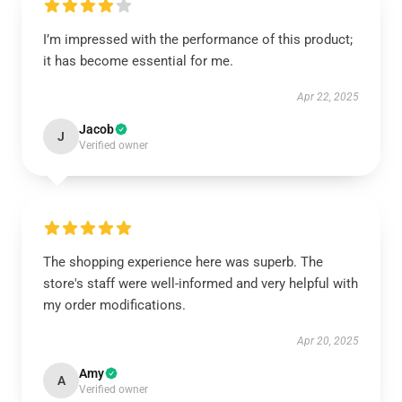
I’m impressed with the performance of this product;
it has become essential for me.
Apr 22, 2025
Jacob
J
Verified owner
The shopping experience here was superb. The
store's staff were well-informed and very helpful with
my order modifications.
Apr 20, 2025
Amy
A
Verified owner