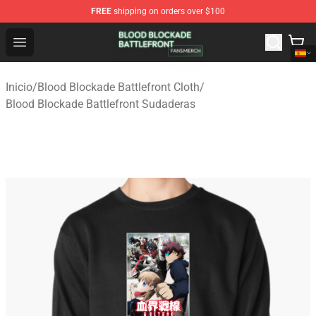
FREE
shipping on orders over $100
Blood Blockade Battlefront Shop - Official Blood Blockad
Open menu
Inicio
/
Blood Blockade Battlefront Cloth
/
Blood Blockade Battlefront Sudaderas