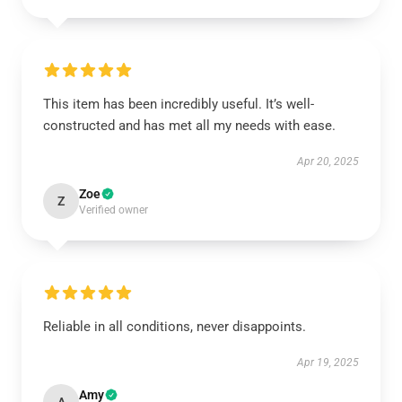
This item has been incredibly useful. It’s well-
constructed and has met all my needs with ease.
Apr 20, 2025
Zoe
Z
Verified owner
Reliable in all conditions, never disappoints.
Apr 19, 2025
Amy