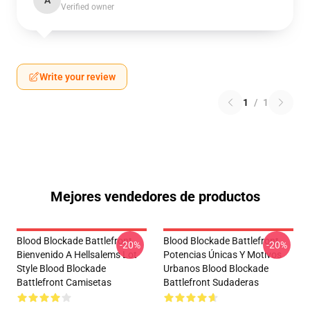
A
Verified owner
Write your review
1
/
1
Mejores vendedores de productos
Blood Blockade Battlefront
Blood Blockade Battlefront
-20%
-20%
Bienvenido A Hellsalems Lot
Potencias Únicas Y Motivos
Style Blood Blockade
Urbanos Blood Blockade
Battlefront Camisetas
Battlefront Sudaderas