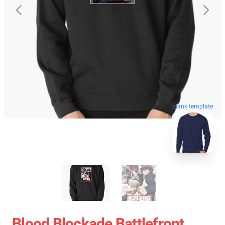
blank template
Blood Blockade Battlefront