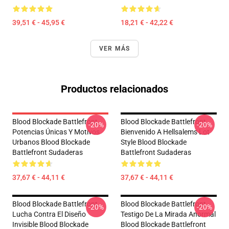
39,51 € - 45,95 €
18,21 € - 42,22 €
VER MÁS
Productos relacionados
Blood Blockade Battlefront
Blood Blockade Battlefront
-20%
-20%
Potencias Únicas Y Motivos
Bienvenido A Hellsalems Lot
Urbanos Blood Blockade
Style Blood Blockade
Battlefront Sudaderas
Battlefront Sudaderas
37,67 € - 44,11 €
37,67 € - 44,11 €
Blood Blockade Battlefront
Blood Blockade Battlefront
-20%
-20%
Lucha Contra El Diseño
Testigo De La Mirada Anormal
Invisible Blood Blockade
Blood Blockade Battlefront