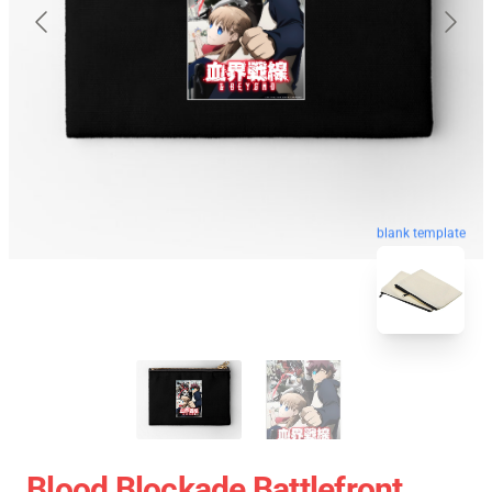
blank template
Blood Blockade Battlefront