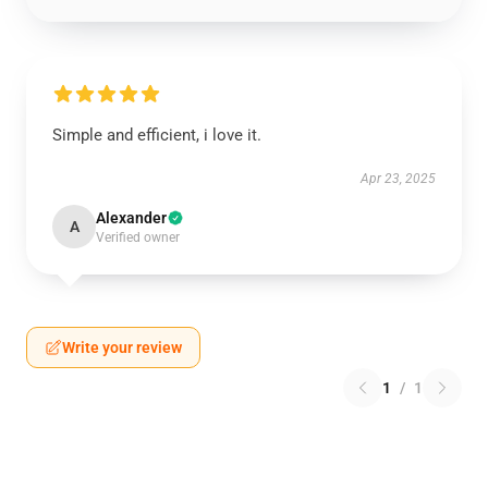
Simple and efficient, i love it.
Apr 23, 2025
Alexander
A
Verified owner
Write your review
1
/
1