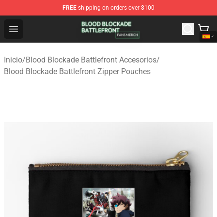
FREE
shipping on orders over $100
Blood Blockade Battlefront Shop - Official Blood Blockad
Open menu
Inicio
/
Blood Blockade Battlefront Accesorios
/
Blood Blockade Battlefront Zipper Pouches