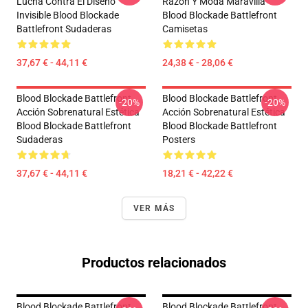
Lucha Contra El Diseño
Razón Y Moda Maravilla
Invisible Blood Blockade
Blood Blockade Battlefront
Battlefront Sudaderas
Camisetas
37,67 € - 44,11 €
24,38 € - 28,06 €
Blood Blockade Battlefront
Blood Blockade Battlefront
-20%
-20%
Acción Sobrenatural Estética
Acción Sobrenatural Estética
Blood Blockade Battlefront
Blood Blockade Battlefront
Sudaderas
Posters
37,67 € - 44,11 €
18,21 € - 42,22 €
VER MÁS
Productos relacionados
Blood Blockade Battlefront
Blood Blockade Battlefront