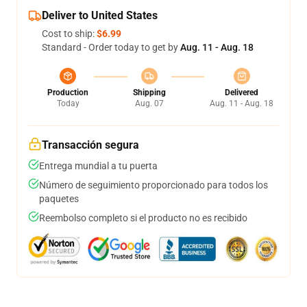
Deliver to United States
Cost to ship:
$6.99
Standard - Order today to get by
Aug. 11 - Aug. 18
Production
Shipping
Delivered
Today
Aug. 07
Aug. 11 - Aug. 18
Transacción segura
Entrega mundial a tu puerta
Número de seguimiento proporcionado para todos los
paquetes
Reembolso completo si el producto no es recibido