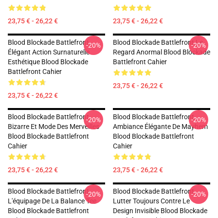
23,75 € - 26,22 €
23,75 € - 26,22 €
Blood Blockade Battlefront
Blood Blockade Battlefront Le
-20%
-20%
Élégant Action Surnaturelle
Regard Anormal Blood Blockade
Esthétique Blood Blockade
Battlefront Cahier
Battlefront Cahier
23,75 € - 26,22 €
23,75 € - 26,22 €
Blood Blockade Battlefront
Blood Blockade Battlefront
-20%
-20%
Bizarre Et Mode Des Merveilles
Ambiance Élégante De Mayhem
Blood Blockade Battlefront
Blood Blockade Battlefront
Cahier
Cahier
23,75 € - 26,22 €
23,75 € - 26,22 €
Blood Blockade Battlefront
Blood Blockade Battlefront
-20%
-20%
L'équipage De La Balance Tee
Lutter Toujours Contre Le
Blood Blockade Battlefront
Design Invisible Blood Blockade