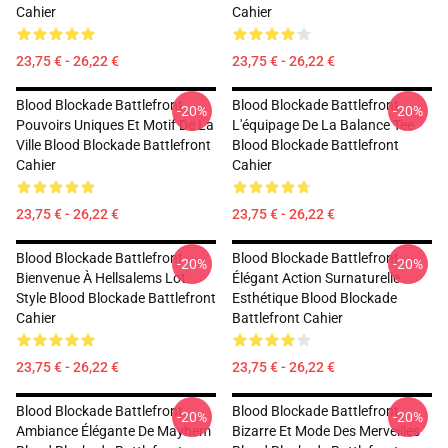
Cahier
Cahier
23,75 € - 26,22 €
23,75 € - 26,22 €
Blood Blockade Battlefront
Blood Blockade Battlefront
-20%
-20%
Pouvoirs Uniques Et Motif De La
L'équipage De La Balance Tee
Ville Blood Blockade Battlefront
Blood Blockade Battlefront
Cahier
Cahier
23,75 € - 26,22 €
23,75 € - 26,22 €
Blood Blockade Battlefront
Blood Blockade Battlefront
-20%
-20%
Bienvenue À Hellsalems Lot
Élégant Action Surnaturelle
Style Blood Blockade Battlefront
Esthétique Blood Blockade
Cahier
Battlefront Cahier
23,75 € - 26,22 €
23,75 € - 26,22 €
Blood Blockade Battlefront
Blood Blockade Battlefront
-20%
-20%
Ambiance Élégante De Mayhem
Bizarre Et Mode Des Merveilles