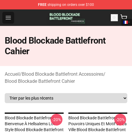
FREE
shipping on orders over $100
Blood Blockade Battlefront Shop - Official Blood Blockad
Open menu
Blood Blockade Battlefront
Cahier
Accueil
/
Blood Blockade Battlefront Accessoires
/
Blood Blockade Battlefront Cahier
Blood Blockade Battlefront
Blood Blockade Battlefront
-20%
-20%
Bienvenue À Hellsalems Lot
Pouvoirs Uniques Et Motif De La
Style Blood Blockade Battlefront
Ville Blood Blockade Battlefront