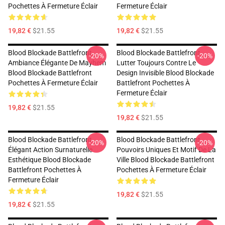
Pochettes À Fermeture Éclair
Fermeture Éclair
19,82 €
$21.55
19,82 €
$21.55
Blood Blockade Battlefront
Blood Blockade Battlefront
-20%
-20%
Ambiance Élégante De Mayhem
Lutter Toujours Contre Le
Blood Blockade Battlefront
Design Invisible Blood Blockade
Pochettes À Fermeture Éclair
Battlefront Pochettes À
Fermeture Éclair
19,82 €
$21.55
19,82 €
$21.55
Blood Blockade Battlefront
Blood Blockade Battlefront
-20%
-20%
Élégant Action Surnaturelle
Pouvoirs Uniques Et Motif De La
Esthétique Blood Blockade
Ville Blood Blockade Battlefront
Battlefront Pochettes À
Pochettes À Fermeture Éclair
Fermeture Éclair
19,82 €
$21.55
19,82 €
$21.55