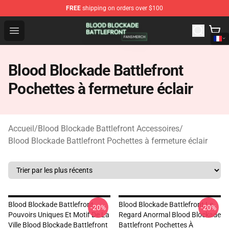
FREE
shipping on orders over $100
Blood Blockade Battlefront Shop - Official Blood Blockad
Open menu
Blood Blockade Battlefront
Pochettes à fermeture éclair
Accueil
/
Blood Blockade Battlefront Accessoires
/
Blood Blockade Battlefront Pochettes à fermeture éclair
Blood Blockade Battlefront
Blood Blockade Battlefront Le
-20%
-20%
Pouvoirs Uniques Et Motif De La
Regard Anormal Blood Blockade
Ville Blood Blockade Battlefront
Battlefront Pochettes À