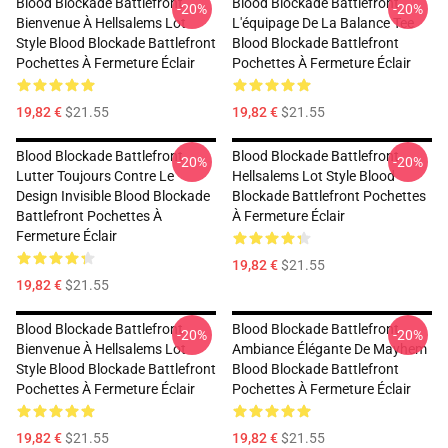
Blood Blockade Battlefront
Blood Blockade Battlefront
-20%
-20%
Bienvenue À Hellsalems Lot
L'équipage De La Balance Tee
Style Blood Blockade Battlefront
Blood Blockade Battlefront
Pochettes À Fermeture Éclair
Pochettes À Fermeture Éclair
19,82 €
$21.55
19,82 €
$21.55
Blood Blockade Battlefront
Blood Blockade Battlefront
-20%
-20%
Lutter Toujours Contre Le
Hellsalems Lot Style Blood
Design Invisible Blood Blockade
Blockade Battlefront Pochettes
Battlefront Pochettes À
À Fermeture Éclair
Fermeture Éclair
19,82 €
$21.55
19,82 €
$21.55
Blood Blockade Battlefront
Blood Blockade Battlefront
-20%
-20%
Bienvenue À Hellsalems Lot
Ambiance Élégante De Mayhem
Style Blood Blockade Battlefront
Blood Blockade Battlefront
Pochettes À Fermeture Éclair
Pochettes À Fermeture Éclair
19,82 €
$21.55
19,82 €
$21.55