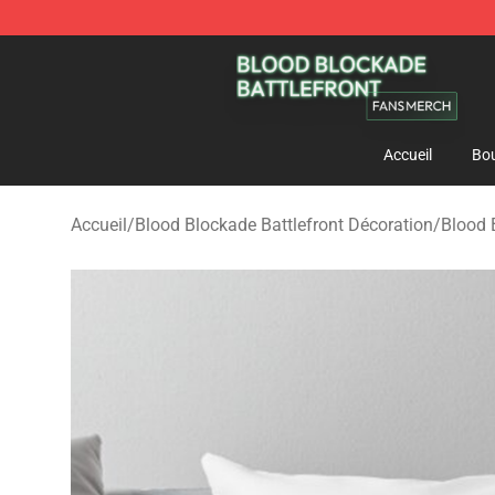
Blood Blockade Battlefront Shop - Official Blood Bloc
Accueil
Bou
Accueil
/
Blood Blockade Battlefront Décoration
/
Blood B