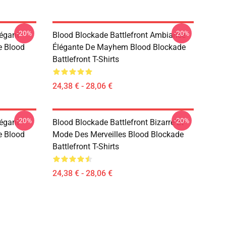
-20%
-20%
légant
Blood Blockade Battlefront Ambiance
e Blood
Élégante De Mayhem Blood Blockade
Battlefront T-Shirts
24,38 € - 28,06 €
-20%
-20%
légant
Blood Blockade Battlefront Bizarre Et
e Blood
Mode Des Merveilles Blood Blockade
Battlefront T-Shirts
24,38 € - 28,06 €