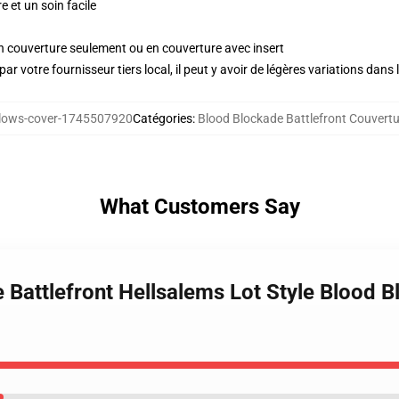
 et un soin facile
 en couverture seulement ou en couverture avec insert
ar votre fournisseur tiers local, il peut y avoir de légères variations dans 
lows-cover-1745507920
Catégories
:
Blood Blockade Battlefront Couvertur
What Customers Say
 Battlefront Hellsalems Lot Style Blood B