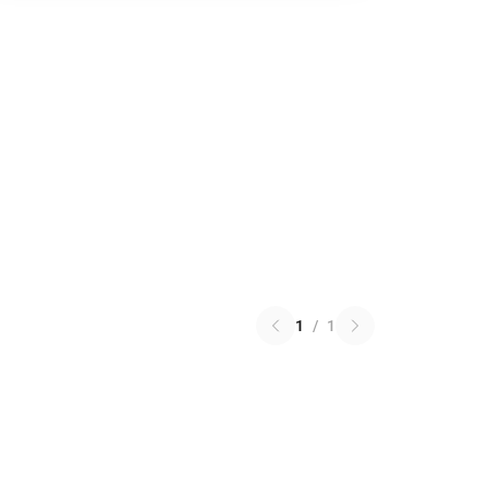
1
/
1