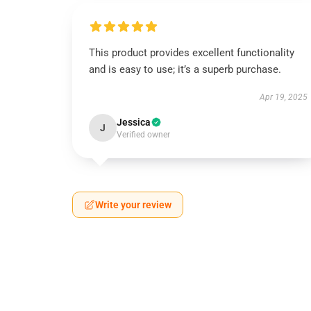
This product provides excellent functionality
and is easy to use; it’s a superb purchase.
Apr 19, 2025
Jessica
J
Verified owner
Write your review