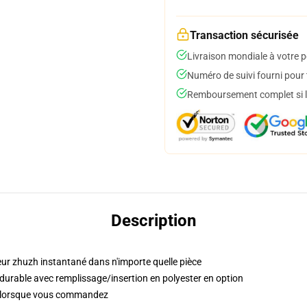
Transaction sécurisée
Livraison mondiale à votre p
Numéro de suivi fourni pour t
Remboursement complet si le
Description
eur zhuzh instantané dans n'importe quelle pièce
 durable avec remplissage/insertion en polyester en option
s lorsque vous commandez