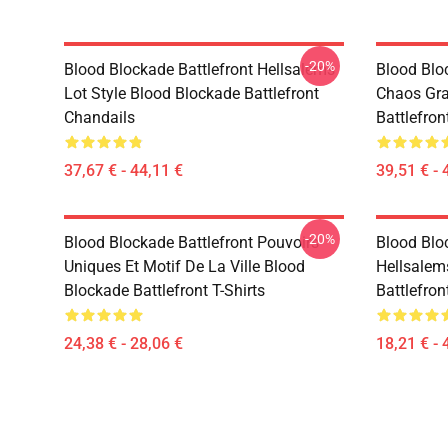
-20%
Blood Blockade Battlefront Hellsalems
Blood Bloc
Lot Style Blood Blockade Battlefront
Chaos Gra
Chandails
Battlefro
37,67 € - 44,11 €
39,51 € - 
-20%
Blood Blockade Battlefront Pouvoirs
Blood Blo
Uniques Et Motif De La Ville Blood
Hellsalem
Blockade Battlefront T-Shirts
Battlefron
24,38 € - 28,06 €
18,21 € - 