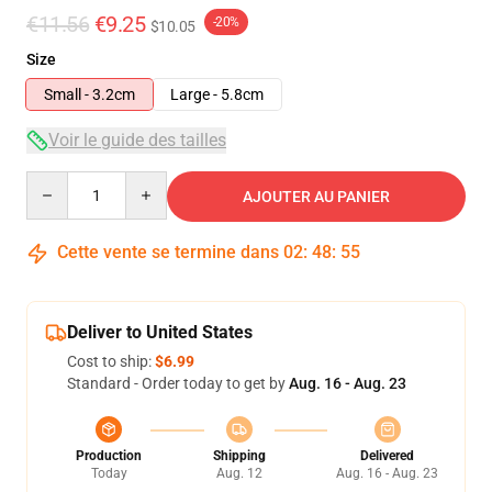
€11.56
€9.25
-20%
$10.05
Size
Small - 3.2cm
Large - 5.8cm
Voir le guide des tailles
Quantity
AJOUTER AU PANIER
Cette vente se termine dans
02
:
48
:
54
Deliver to United States
Cost to ship:
$6.99
Standard - Order today to get by
Aug. 16 - Aug. 23
Production
Shipping
Delivered
Today
Aug. 12
Aug. 16 - Aug. 23