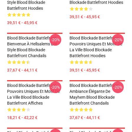
Style Blood Blockade
Blockade Battlefront Hoodies
Battlefront Hoodies
39,51 € - 45,95 €
39,51 € - 45,95 €
Blood Blockade Battlefront
Blood Blockade Battlefront
-20%
-20%
Bienvenue À Hellsalems Lot
Pouvoirs Uniques Et Motif De
Style Blood Blockade
La Ville Blood Blockade
Battlefront Chandails
Battlefront Hoodies
37,67 € - 44,11 €
39,51 € - 45,95 €
Blood Blockade Battlefront
Blood Blockade Battlefront
-20%
-20%
Pouvoirs Uniques Et Motif De
Ambiance Élégante De
La Ville Blood Blockade
Mayhem Blood Blockade
Battlefront Affiches
Battlefront Chandails
18,21 € - 42,22 €
37,67 € - 44,11 €