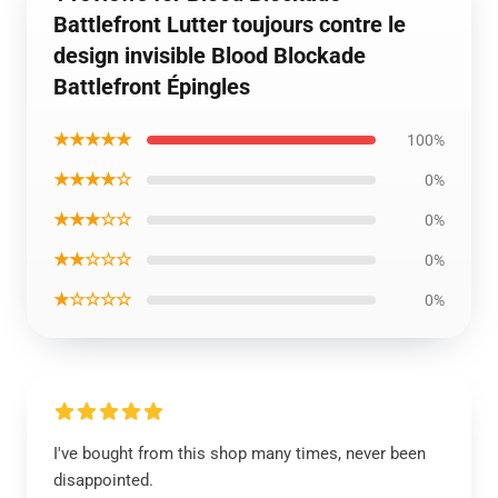
Battlefront Lutter toujours contre le
design invisible Blood Blockade
Battlefront Épingles
★★★★★
100%
★★★★☆
0%
★★★☆☆
0%
★★☆☆☆
0%
★☆☆☆☆
0%
I've bought from this shop many times, never been
disappointed.