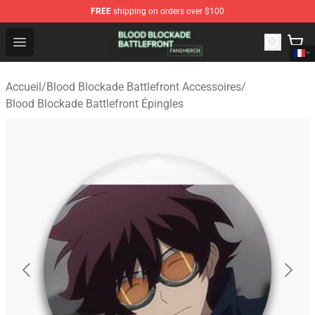
FREE
shipping on orders over $100
Blood Blockade Battlefront Shop - Official Blood Blockad
Open menu
Accueil
/
Blood Blockade Battlefront Accessoires
/
Blood Blockade Battlefront Épingles