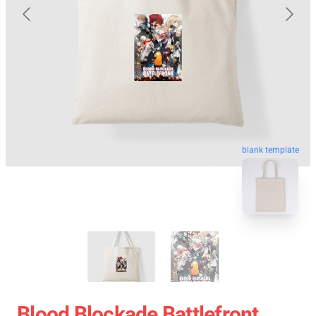
blank template
Blood Blockade Battlefront