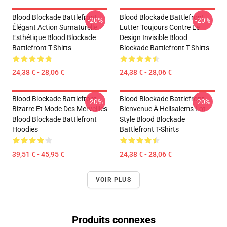
Blood Blockade Battlefront
Blood Blockade Battlefront
-20%
-20%
Élégant Action Surnaturelle
Lutter Toujours Contre Le
Esthétique Blood Blockade
Design Invisible Blood
Battlefront T-Shirts
Blockade Battlefront T-Shirts
24,38 € - 28,06 €
24,38 € - 28,06 €
Blood Blockade Battlefront
Blood Blockade Battlefront
-20%
-20%
Bizarre Et Mode Des Merveilles
Bienvenue À Hellsalems Lot
Blood Blockade Battlefront
Style Blood Blockade
Hoodies
Battlefront T-Shirts
39,51 € - 45,95 €
24,38 € - 28,06 €
VOIR PLUS
Produits connexes