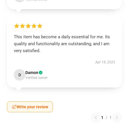
This item has become a daily essential for me. Its
quality and functionality are outstanding, and I am
very satisfied.
Apr 18, 2025
Damon
D
Verified owner
Write your review
1
/
1