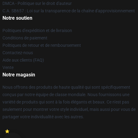
DMCA - Politique sur le droit d'auteur
C.A. SB657 : Loi sur la transparence de la chaîne d'approvisionnement
Notre soutien
Politiques d'expédition et de livraison
Conditions de paiement
Politiques de retour et de remboursement
Contactez-nous
Aide aux clients (FAQ)
Vente
Notre magasin
Nous offrons des produits de haute qualité qui sont spécifiquement
conçus par notre équipe de classe mondiale. Nous fournissons une
variété de produits qui sont à la fois élégants et beaux. Ce n'est pas
seulement pour montrer votre style individuel, mais aussi pour vous de
partager votre individualité avec les autres.