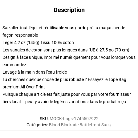
Description
Sac aller-tout léger et réutilisable vous garde prêt à magasiner de
façon responsable
Léger 4,2 oz (145g) Tissu 100% coton
Les sangles de coton sont plus longues dans l'UE à 27,5 po (70 cm)
Design à face unique, imprimé numériquement pour vous lorsque vous
commandez
Lavage à la main dans l'eau froide
Tu cherches quelque chose de plus robuste ? Essayez le Tope Bag
premium All Over Print
Puisque chaque article est fait juste pour vous par votre fournisseur
tiers local, il peut y avoir de légères variations dans le produit reçu
SKU
:
MOCK-bags-1745507922
Catégories
:
Blood Blockade Battlefront Sacs
,