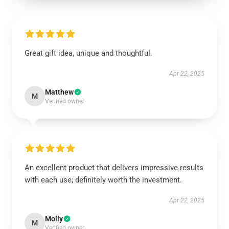
Great gift idea, unique and thoughtful.
Apr 22, 2025
Matthew
M
Verified owner
An excellent product that delivers impressive results
with each use; definitely worth the investment.
Apr 22, 2025
Molly
M
Verified owner