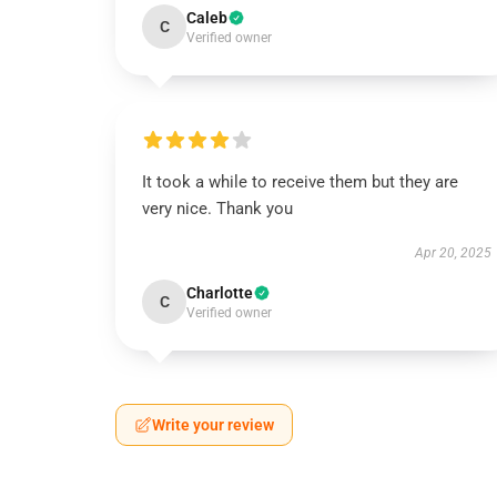
Caleb
C
Verified owner
It took a while to receive them but they are
very nice. Thank you
Apr 20, 2025
Charlotte
C
Verified owner
Write your review