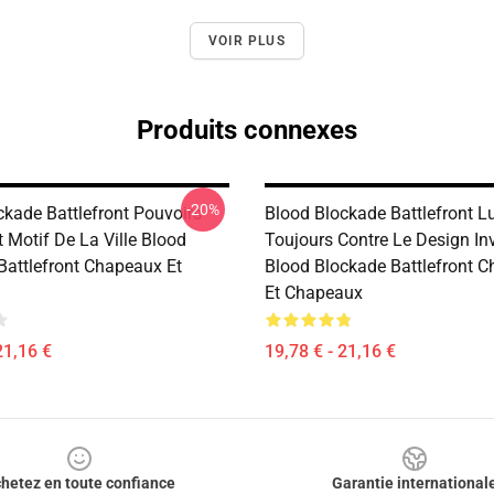
VOIR PLUS
Produits connexes
-20%
ckade Battlefront Pouvoirs
Blood Blockade Battlefront Lu
 Motif De La Ville Blood
Toujours Contre Le Design Inv
Battlefront Chapeaux Et
Blood Blockade Battlefront 
Et Chapeaux
21,16 €
19,78 € - 21,16 €
hetez en toute confiance
Garantie international