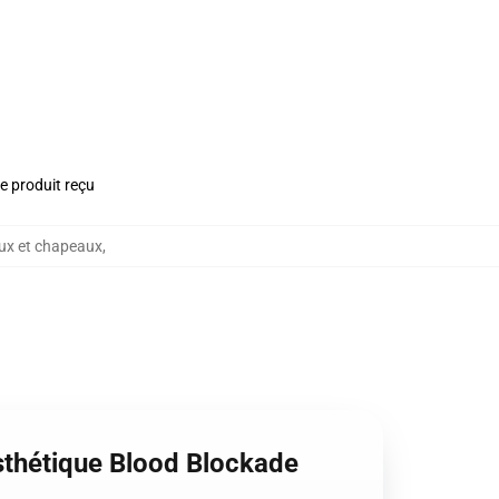
le produit reçu
ux et chapeaux
,
esthétique Blood Blockade