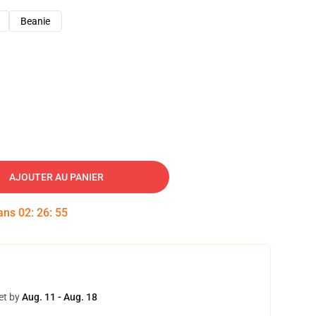
Beanie
AJOUTER AU PANIER
dans
02
:
26
:
54
et by
Aug. 11 - Aug. 18