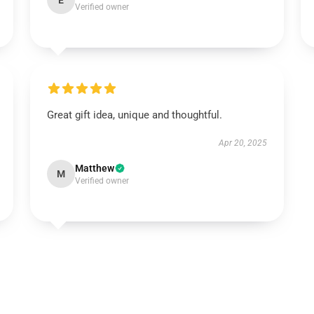
E
Verified owner
Great gift idea, unique and thoughtful.
Apr 20, 2025
Matthew
M
Verified owner