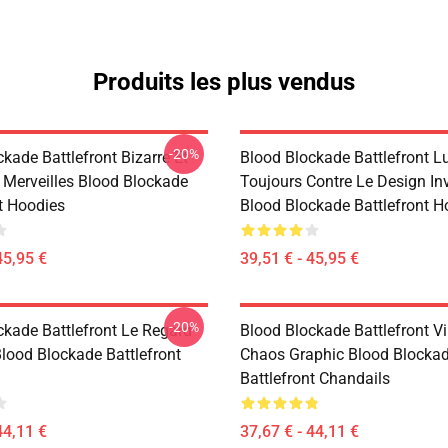
Produits les plus vendus
-20%
kade Battlefront Bizarre Et
Blood Blockade Battlefront Lu
Merveilles Blood Blockade
Toujours Contre Le Design Inv
nt Hoodies
Blood Blockade Battlefront H
45,95 €
39,51 € - 45,95 €
-20%
ckade Battlefront Le Regard
Blood Blockade Battlefront Vi
lood Blockade Battlefront
Chaos Graphic Blood Blocka
Battlefront Chandails
44,11 €
37,67 € - 44,11 €