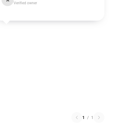
A
Verified owner
1
/
1