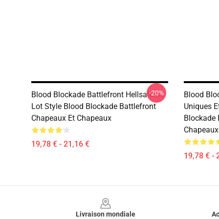
-20%
Blood Blockade Battlefront Hellsalems
Blood Blo
Lot Style Blood Blockade Battlefront
Uniques Et
Chapeaux Et Chapeaux
Blockade 
Chapeaux
19,78 € - 21,16 €
19,78 € - 
Footer
Livraison mondiale
Ac