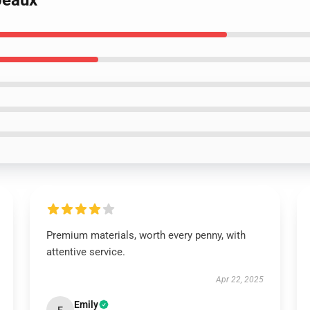
peaux
Premium materials, worth every penny, with
attentive service.
Apr 22, 2025
Emily