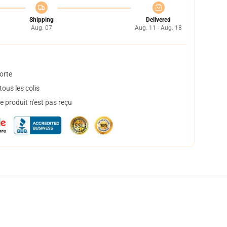
Shipping
Delivered
Aug. 07
Aug. 11 - Aug. 18
orte
ous les colis
 produit n'est pas reçu