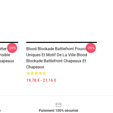
-20%
-20%
tter
Blood Blockade Battlefront Pouvoirs
isible
Uniques Et Motif De La Ville Blood
Chapeaux
Blockade Battlefront Chapeaux Et
Chapeaux
19,78 € - 21,16 €
e
Paiement 100% sécurisé