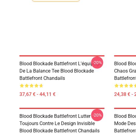
-20%
Blood Blockade Battlefront L'équipage
Blood Bloc
De La Balance Tee Blood Blockade
Chaos Gra
Battlefront Chandails
Battlefron
37,67 € - 44,11 €
24,38 € - 
-20%
Blood Blockade Battlefront Lutter
Blood Bloc
Toujours Contre Le Design Invisible
Mode Des 
Blood Blockade Battlefront Chandails
Battlefron