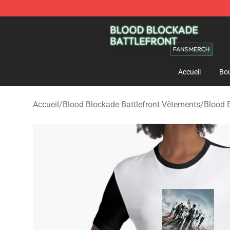
Blood Blockade Battlefront Shop - Official Blood Bloc
Accueil
Bou
Accueil
/
Blood Blockade Battlefront Vêtements
/
Blood 