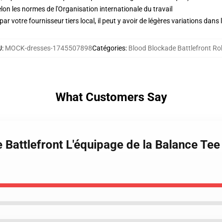
lon les normes de l'Organisation internationale du travail
ar votre fournisseur tiers local, il peut y avoir de légères variations dans 
U
:
MOCK-dresses-1745507898
Catégories
:
Blood Blockade Battlefront Ro
What Customers Say
 Battlefront L'équipage de la Balance Tee