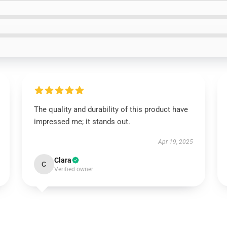
The quality and durability of this product have
impressed me; it stands out.
Apr 19, 2025
Clara
C
Verified owner