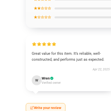
★★☆☆☆
★☆☆☆☆
Great value for this item. It’s reliable, well-
constructed, and performs just as expected.
Apr 22, 2025
Wren
W
Verified owner
Write your review