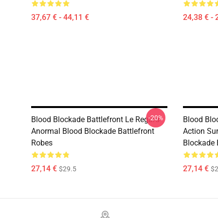
37,67 € - 44,11 €
24,38 € - 
-20%
Blood Blockade Battlefront Le Regard
Blood Blo
Anormal Blood Blockade Battlefront
Action Sur
Robes
Blockade 
27,14 €
27,14 €
$29.5
$2
Footer