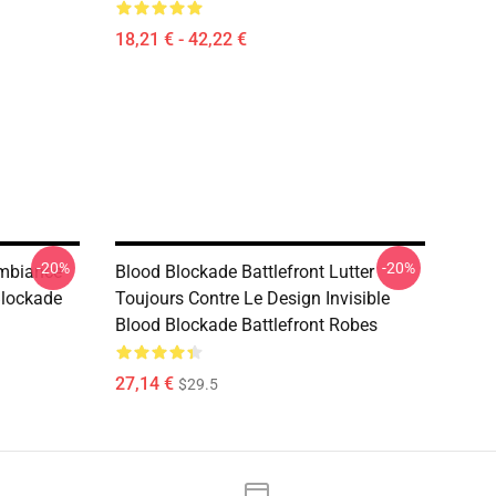
18,21 € - 42,22 €
-20%
-20%
Ambiance
Blood Blockade Battlefront Lutter
lockade
Toujours Contre Le Design Invisible
Blood Blockade Battlefront Robes
27,14 €
$29.5