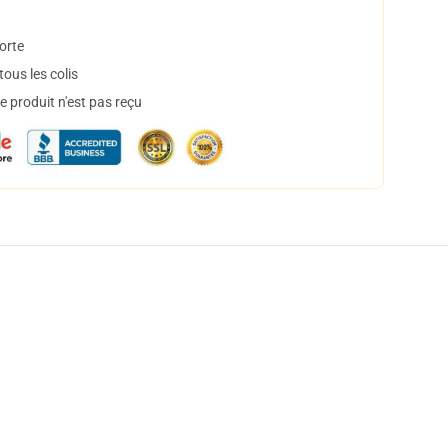
orte
ous les colis
 produit n'est pas reçu