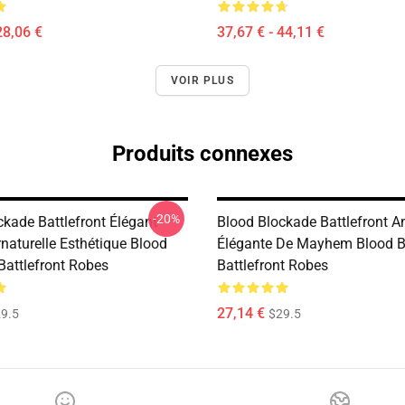
28,06 €
37,67 € - 44,11 €
VOIR PLUS
Produits connexes
-20%
ckade Battlefront Élégant
Blood Blockade Battlefront 
naturelle Esthétique Blood
Élégante De Mayhem Blood B
Battlefront Robes
Battlefront Robes
27,14 €
9.5
$29.5