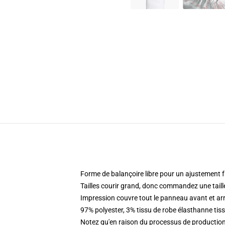
Forme de balançoire libre pour un ajustement fa
Tailles courir grand, donc commandez une taill
Impression couvre tout le panneau avant et arri
97% polyester, 3% tissu de robe élasthanne tis
Notez qu'en raison du processus de production,