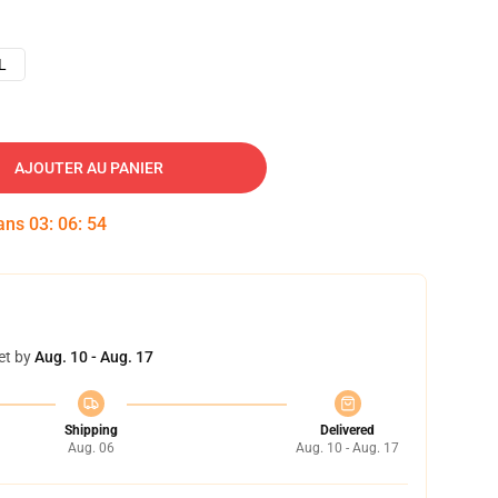
L
AJOUTER AU PANIER
dans
03
:
06
:
53
et by
Aug. 10 - Aug. 17
Shipping
Delivered
Aug. 06
Aug. 10 - Aug. 17