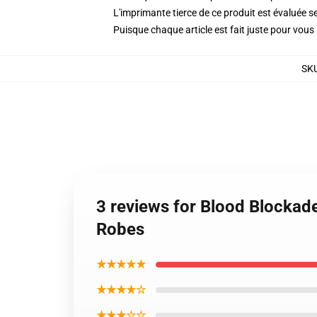
L'imprimante tierce de ce produit est évaluée se
Puisque chaque article est fait juste pour vous p
SK
3 reviews for Blood Blockade
Robes
★★★★★
★★★★☆
★★★☆☆