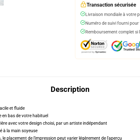
Transaction sécurisée
Livraison mondiale à votre p
Numéro de suivi fourni pour t
Remboursement complet si le
Description
cile et fluide
e en bas de votre habituel
ère avec votre design choisi, par un artiste indépendant
sé à la main soyeuse
 le placement de l'impression peut varier légèrement de l'aperçu