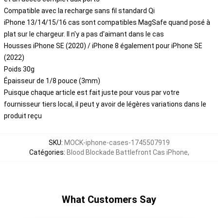
Compatible avec la recharge sans fil standard Qi
iPhone 13/14/15/16 cas sont compatibles MagSafe quand posé à
plat sur le chargeur. Il n'y a pas d'aimant dans le cas
Housses iPhone SE (2020) / iPhone 8 également pour iPhone SE
(2022)
Poids 30g
Épaisseur de 1/8 pouce (3mm)
Puisque chaque article est fait juste pour vous par votre
fournisseur tiers local, il peut y avoir de légères variations dans le
produit reçu
SKU
:
MOCK-iphone-cases-1745507919
Catégories
:
Blood Blockade Battlefront Cas iPhone
,
What Customers Say