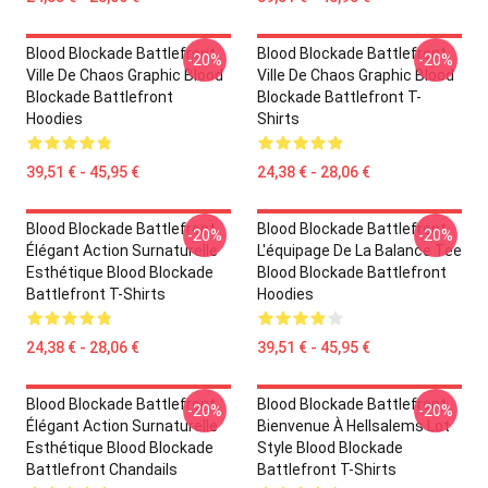
Blood Blockade Battlefront
Blood Blockade Battlefront
-20%
-20%
Ville De Chaos Graphic Blood
Ville De Chaos Graphic Blood
Blockade Battlefront
Blockade Battlefront T-
Hoodies
Shirts
39,51 € - 45,95 €
24,38 € - 28,06 €
Blood Blockade Battlefront
Blood Blockade Battlefront
-20%
-20%
Élégant Action Surnaturelle
L'équipage De La Balance Tee
Esthétique Blood Blockade
Blood Blockade Battlefront
Battlefront T-Shirts
Hoodies
24,38 € - 28,06 €
39,51 € - 45,95 €
Blood Blockade Battlefront
Blood Blockade Battlefront
-20%
-20%
Élégant Action Surnaturelle
Bienvenue À Hellsalems Lot
Esthétique Blood Blockade
Style Blood Blockade
Battlefront Chandails
Battlefront T-Shirts