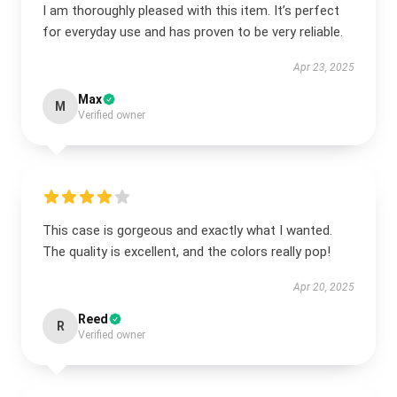
I am thoroughly pleased with this item. It’s perfect
for everyday use and has proven to be very reliable.
Apr 23, 2025
Max
M
Verified owner
This case is gorgeous and exactly what I wanted.
The quality is excellent, and the colors really pop!
Apr 20, 2025
Reed
R
Verified owner