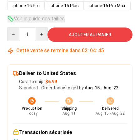
iphone 16 Pro
iphone 16 Plus
iphone 16 Pro Max
Voir le guide des tailles
Quantity
AJOUTER AU PANIER
Cette vente se termine dans
02
:
04
:
45
Deliver to United States
Cost to ship:
$6.99
Standard - Order today to get by
Aug. 15 - Aug. 22
Production
Shipping
Delivered
Today
Aug. 11
Aug. 15 - Aug. 22
Transaction sécurisée