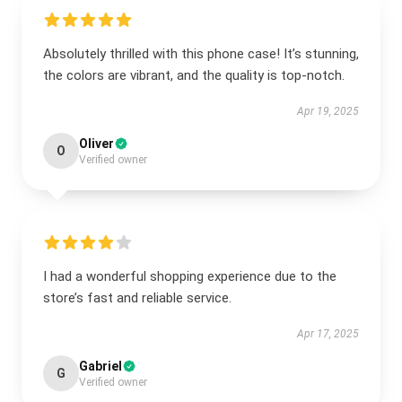
Absolutely thrilled with this phone case! It’s stunning,
the colors are vibrant, and the quality is top-notch.
Apr 19, 2025
Oliver
O
Verified owner
I had a wonderful shopping experience due to the
store’s fast and reliable service.
Apr 17, 2025
Gabriel
G
Verified owner