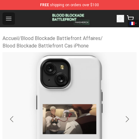
FREE
shipping on orders over $100
Blood Blockade Battlefront Shop - Official Blood Block
Open menu
Accueil
/
Blood Blockade Battlefront Affaires
/
Blood Blockade Battlefront Cas iPhone