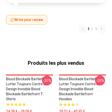
Write your review
1
/
1
Produits les plus vendus
Blood Blockade Battlefront
Blood Blockade Battlefront
-20%
-20%
Lutter Toujours Contre Le
Lutter Toujours Contre Le
Design Invisible Blood
Design Invisible Blood
Blockade Battlefront T-
Blockade Battlefront
Shirts
Hoodies
24,38 € - 28,06 €
39,51 € - 45,95 €