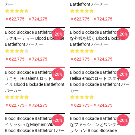
カー
Battlefront パーカー
￥622,775 - ￥724,275
￥622,775 - ￥724,275
Blood Blockade Battlefront リブ
Blood Blockade Battlefront 異常
-20%
-20%
ラクルーティー Blood Blockade
な外観を拭く Blood Blockade
Battlefront パーカー
Battlefront パーカー
￥622,775 - ￥724,275
￥622,775 - ￥724,275
Blood Blockade Battlefront へよ
Blood Blockade Battlefront
-20%
-20%
うこそ Hellsalems ロット スタ
Hellsalemsのロット スタイル
イル Blood Blockade Battlefront
Blood Blockade Battlefront パー
パーカー
カー
￥622,775 - ￥724,275
￥622,775 - ￥724,275
Blood Blockade Battlefront スタ
Blood Blockade Battlefront 奇妙
-20%
-20%
イリッシュなMayhem Vibe
なファッションとワンダーファ
Blood Blockade Battlefront パー
ッション Blood Blockade