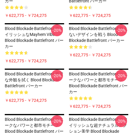
カー
Battlefront パーカー
￥622,775 - ￥724,275
￥622,775 - ￥724,275
Blood Blockade Battlefront スタ
Blood Blockade Battlefront 見え
-20%
-20%
イリッシュなMayhem Vibe
ないデザインを戦う Blood
Blood Blockade Battlefront パー
Blockade Battlefront パーカー
カー
￥622,775 - ￥724,275
￥622,775 - ￥724,275
Blood Blockade Battlefront 異常
Blood Blockade Battlefront ユニ
-20%
-20%
な外観を拭く Blood Blockade
ークなパワーと都市モチーフ
Battlefront パーカー
Blood Blockade Battlefront パー
カー
￥622,775 - ￥724,275
￥622,775 - ￥724,275
Blood Blockade Battlefront ユニ
Blood Blockade Battlefront スタ
-20%
-20%
ークなパワーと都市モチーフ
イリッシュな超ナチュラルアク
Blood Blockade Battlefront パー
ション美学 Blood Blockade