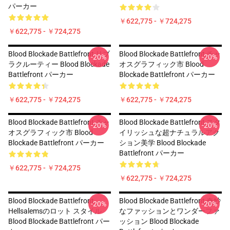
パーカー
￥622,775 - ￥724,275
￥622,775 - ￥724,275
Blood Blockade Battlefront リブ
Blood Blockade Battlefront チャ
-20%
-20%
ラクルーティー Blood Blockade
オスグラフィック市 Blood
Battlefront パーカー
Blockade Battlefront パーカー
￥622,775 - ￥724,275
￥622,775 - ￥724,275
Blood Blockade Battlefront チャ
Blood Blockade Battlefront スタ
-20%
-20%
オスグラフィック市 Blood
イリッシュな超ナチュラルアク
Blockade Battlefront パーカー
ション美学 Blood Blockade
Battlefront パーカー
￥622,775 - ￥724,275
￥622,775 - ￥724,275
Blood Blockade Battlefront
Blood Blockade Battlefront 奇妙
-20%
-20%
Hellsalemsのロット スタイル
なファッションとワンダーファ
Blood Blockade Battlefront パー
ッション Blood Blockade