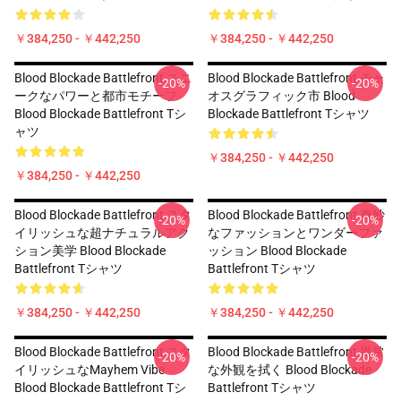
￥384,250 - ￥442,250
￥384,250 - ￥442,250
Blood Blockade Battlefront ユニ
Blood Blockade Battlefront チャ
-20%
-20%
ークなパワーと都市モチーフ
オスグラフィック市 Blood
Blood Blockade Battlefront Tシ
Blockade Battlefront Tシャツ
ャツ
￥384,250 - ￥442,250
￥384,250 - ￥442,250
Blood Blockade Battlefront スタ
Blood Blockade Battlefront 奇妙
-20%
-20%
イリッシュな超ナチュラルアク
なファッションとワンダーファ
ション美学 Blood Blockade
ッション Blood Blockade
Battlefront Tシャツ
Battlefront Tシャツ
￥384,250 - ￥442,250
￥384,250 - ￥442,250
Blood Blockade Battlefront スタ
Blood Blockade Battlefront 異常
-20%
-20%
イリッシュなMayhem Vibe
な外観を拭く Blood Blockade
Blood Blockade Battlefront Tシ
Battlefront Tシャツ