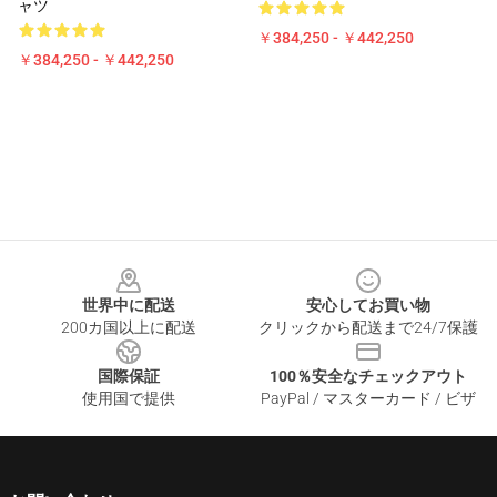
ャツ
￥384,250 - ￥442,250
￥384,250 - ￥442,250
Footer
世界中に配送
安心してお買い物
200カ国以上に配送
クリックから配送まで24/7保護
国際保証
100％安全なチェックアウト
使用国で提供
PayPal / マスターカード / ビザ