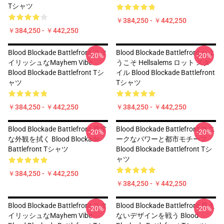
Tシャツ
￥384,250 - ￥442,250
￥384,250 - ￥442,250
Blood Blockade Battlefront スタ
Blood Blockade Battlefront へよ
-20%
-20%
イリッシュなMayhem Vibe
うこそ Hellsalems ロット スタ
Blood Blockade Battlefront Tシ
イル Blood Blockade Battlefront
ャツ
Tシャツ
￥384,250 - ￥442,250
￥384,250 - ￥442,250
Blood Blockade Battlefront 異常
Blood Blockade Battlefront ユニ
-20%
-20%
な外観を拭く Blood Blockade
ークなパワーと都市モチーフ
Battlefront Tシャツ
Blood Blockade Battlefront Tシ
ャツ
￥384,250 - ￥442,250
￥384,250 - ￥442,250
Blood Blockade Battlefront スタ
Blood Blockade Battlefront 見え
-20%
-20%
イリッシュなMayhem Vibe
ないデザインを戦う Blood